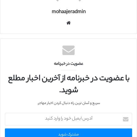
mohaajeradmin
و
ب
س
ا
ی
ت
عضویت در خبرنامه
با عضویت در خبرنامه از آخرین اخبار مطلع
شوید.
سریع و آسان ترین راه دنبال کردن اخبار مهاجر.
آ
د
ر
س