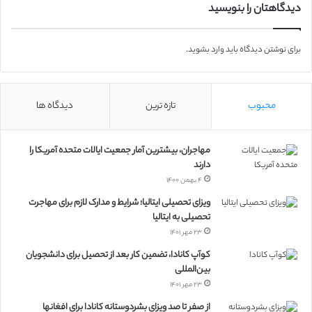
دیدگاهتان را بنویسید
برای نوشتن دیدگاه باید
وارد بشوید
.
محبوب
تازه ترین
دیدگاه ها
مهاجران، بیشترین آمار جمعیت ایالات متحده آمریکا را
دارند
۴ بهمن ۱۴۰۰
ویزای تحصیلی ایتالیا؛ شرایط و مدارک لازم برای مهاجرت
تحصیلی به ایتالیا
۲۳ مهر ۱۴۰۱
کوآپ کانادا، تضمین کار بعد از تحصیل برای دانشجویان
بین‌المللی
۲۳ مهر ۱۴۰۱
از صفر تا صد ویزای بشردوستانه کانادا برای افغانها