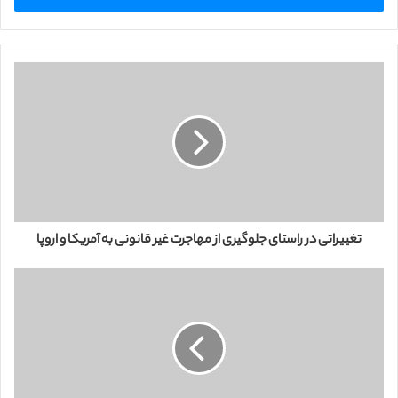
ا
ی
م
ی
ل
خ
و
د
ر
ا
و
ا
ر
تغییراتی در راستای جلوگیری از مهاجرت غیر قانونی به آمریکا و اروپا
د
ک
ن
ی
د