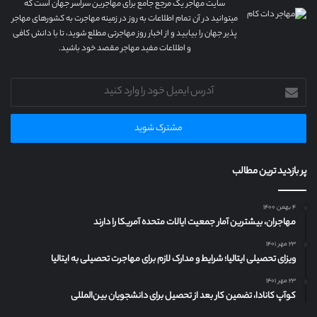
سایت مهاجر یک مرجع جامع برای مهاجرین سراسر جهان است که
میتوانید در آن تمام اطلاعات به روز در زمینه مهاجرت به کشورهای مهاجر
پذیر جهان را بیابید و از اخبار روز مهاجرتی مطلع شوید، تا با دانش کافی
و اطلاعات مفید مهاجر مقصد خود باشید.
آدرس
ایمیل
خود
را
وارد
کنید
پر بازدید ترین مطالب
۴ بهمن ۱۴۰۰
مهاجران، بیشترین آمار جمعیت ایالات متحده آمریکا را دارند
۲۳ مهر ۱۴۰۱
ویزای تحصیلی ایتالیا؛ شرایط و مدارک لازم برای مهاجرت تحصیلی به ایتالیا
۲۳ مهر ۱۴۰۱
کوآپ کانادا، تضمین کار بعد از تحصیل برای دانشجویان بین‌المللی