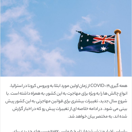
ل
ب
ه
ا
ی
م
ی
ل
همه گیری COVID-19 از زمان اولین مورد ابتلا به ویروس کرونا در استرالیا،
انواع چالش ها را به ویژه برای مهاجرت به این کشور، به همراه داشته است. با
شروع سال جدید، تغییرات بیشتری برای قوانین مهاجرتی به این کشور پیش
بینی می شود. در ادامه خلاصه ای از تغییرات پیش رو که در اخبار گزارش
شده اند، به مختصر بیان خواهد شد.
براساس اخبار منتشر شده از تاریخ 5 مارس 2022 مسیر های جدیدی برای