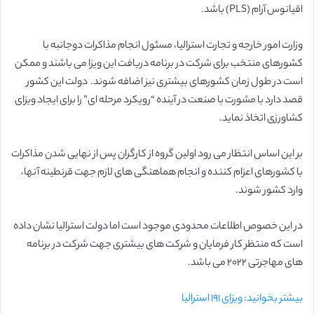
اقیانوس آرام (PLS) باشد.
وزارت امور خارجه و تجارت استرالیا، مسئول انجام مذاکرات دوجانبه با
کشورهای منتخب برای شرکت در برنامه دریافت این ویزا می باشند و ممکن
است در طول زمان کشورهای بیشتری نیز اضافه شوند. دولت این کشور
قصد دارد با مشورت با صنعت در آینده “رویکرد مرحله ای” را برای ایجاد ویزای
کشاورزی اتخاذ نماید.
بر این اساس انتظار می رود اولین گروه از کارگران پس از نهایی شدن مذاکرات
با کشورهای اعزام کننده و انجام هماهنگی های لازم جهت قرنطینه آنها،
وارد کشور شوند.
در این خصوص اطلاعات محدودی موجود است اما دولت استرالیا نشان داده
است که منتظر کار فرمایان و شرکت های بیشتری جهت شرکت در برنامه
های مهاجرتی ۲۰۲۲ می باشد.
بیشتر بخوانید: ویزای ۱۹۱ استرالیا