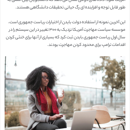
آمریکا شود. داده های دولتی نشان می دهد که دانشجویان بین المللی به
طور قابل توجه و افزاینده ای رگ حیاتی تحقیقات دانشگاهی هستند.
این آخرین نمونه از استفاده دولت بایدن از اختیارات ریاست جمهوری است،
موسسه سیاست مهاجرت آمریکا نزدیک به ۳۰۰ تغییر در این سیستم را در
سال اول ریاست جمهوری بایدن ثبت کرد که بسیاری از آنها برای خنثی کردن
اقدامات ترامپ برای محدود کردن مهاجرت بودند.