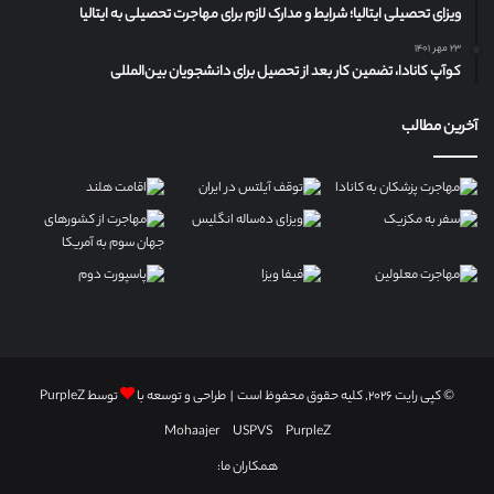
ویزای تحصیلی ایتالیا؛ شرایط و مدارک لازم برای مهاجرت تحصیلی به ایتالیا
۲۳ مهر ۱۴۰۱
کوآپ کانادا، تضمین کار بعد از تحصیل برای دانشجویان بین‌المللی
آخرین مطالب
© کپی رایت ۲۰۲۶, کلیه حقوق محفوظ است | طراحی و توسعه با
توسط
PurpleZ
Mohaajer
USPVS
PurpleZ
همکاران ما: