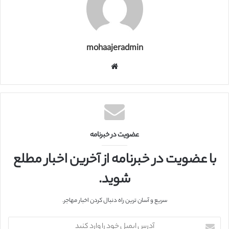
mohaajeradmin
و
ب
س
ا
ی
ت
عضویت در خبرنامه
با عضویت در خبرنامه از آخرین اخبار مطلع
شوید.
سریع و آسان ترین راه دنبال کردن اخبار مهاجر.
آ