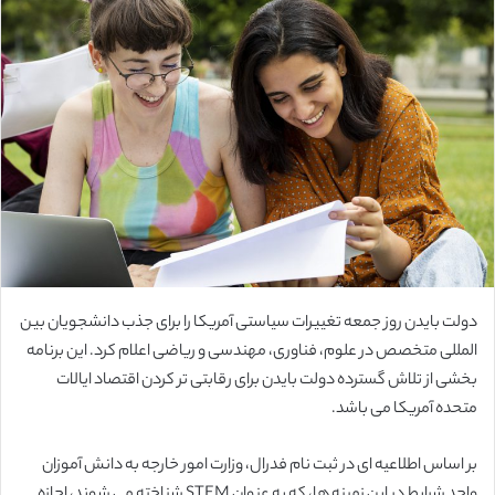
ل
ب
ه
ا
ی
م
ی
ل
دولت بایدن روز جمعه تغییرات سیاستی آمریکا را برای جذب دانشجویان بین
المللی متخصص در علوم، فناوری، مهندسی و ریاضی اعلام کرد. این برنامه
بخشی از تلاش گسترده دولت بایدن برای رقابتی تر کردن اقتصاد ایالات
متحده آمریکا می باشد.
بر اساس اطلاعیه ای در ثبت نام فدرال، وزارت امور خارجه به دانش آموزان
واجد شرایط در این زمینه ها، که به عنوان STEM شناخته می شوند، اجازه