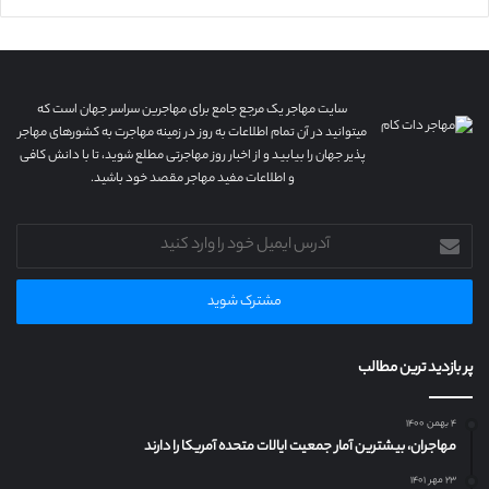
سایت مهاجر یک مرجع جامع برای مهاجرین سراسر جهان است که
میتوانید در آن تمام اطلاعات به روز در زمینه مهاجرت به کشورهای مهاجر
پذیر جهان را بیابید و از اخبار روز مهاجرتی مطلع شوید، تا با دانش کافی
و اطلاعات مفید مهاجر مقصد خود باشید.
آدرس
ایمیل
خود
را
وارد
کنید
پر بازدید ترین مطالب
۴ بهمن ۱۴۰۰
مهاجران، بیشترین آمار جمعیت ایالات متحده آمریکا را دارند
۲۳ مهر ۱۴۰۱