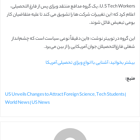
U.S Tech Workers، یک گروه مدافع منتقد ویزای پس از فارغ التحصیلی،
اعلام کرد که؛ این تغییرات شرکت ها را تشویق می کند تا علیه متقاضیان کار
بومی تبعیض قائل شوند.
این گروه در توییتر نوشت: «این دقیقاً نوعی سیاست است که چشم‌انداز
شغلی فارغ‌التحصیلان جوان آمریکایی را از بین می‌برد.
بیشتر بخوانید: آشنایی با انواع ویزای تحصیلی آمریکا
منبع:
US Unveils Changes to Attract Foreign Science, Tech Students |
World News | US News