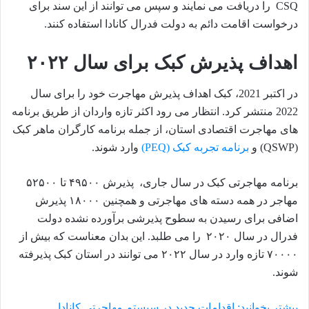
CSQ را دریافت می نمایند و سپس می توانند از این سند برای
درخواست اقامت دائم به دولت فدرال کانادا استفاده کنند.
اهداف پذیرش کبک برای سال ۲۰۲۲
در اکتبر 2021، کبک اهداف پذیرش مهاجرت خود را برای سال
2022 منتشر کرد. انتظار می رود اکثر تازه واردان از طریق برنامه
های مهاجرت اقتصادی استان، از جمله برنامه کارگران ماهر کبک
(QSWP) و
برنامه تجربه کبک (PEQ)
وارد شوند.
برنامه مهاجرتی کبک در سال جاری، پذیرش ۴۹۵۰۰ تا ۵۲۵۰۰
مهاجر در همه دسته های مهاجرتی و همچنین ۱۸۰۰۰ پذیرش
اضافی برای رسیدن به سطوح پذیرشی برآورده نشده دولت
فدرال در سال ۲۰۲۰ را می طلبد. این بدان معناست که بیش از
۷۰۰۰۰ تازه وارد در سال ۲۰۲۲ می توانند در استان کبک پذیرفته
شوند.
بیشتر بخوانید: اقدامات جدید در سیستم مهاجرتی کانادا