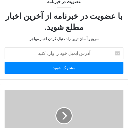
عضویت در خبرنامه
با عضویت در خبرنامه از آخرین اخبار
مطلع شوید.
سریع و آسان ترین راه دنبال کردن اخبار مهاجر.
آ
د
ر
س
ا
ی
م
ی
ل
خ
و
د
ر