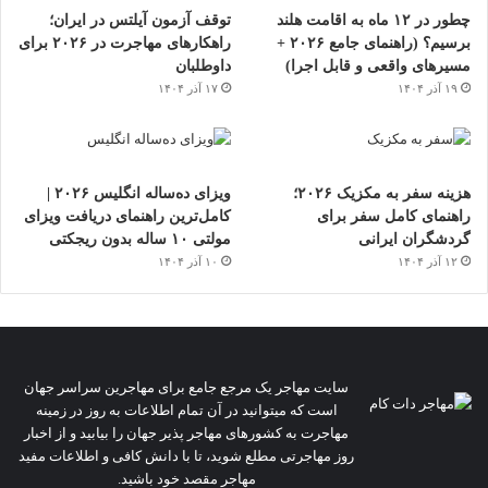
چطور در ۱۲ ماه به اقامت هلند
توقف آزمون آیلتس در ایران؛
برسیم؟ (راهنمای جامع ۲۰۲۶ +
راهکارهای مهاجرت در ۲۰۲۶ برای
مسیرهای واقعی و قابل اجرا)
داوطلبان
۱۹ آذر ۱۴۰۴
۱۷ آذر ۱۴۰۴
هزینه سفر به مکزیک ۲۰۲۶؛
ویزای ده‌ساله انگلیس ۲۰۲۶ |
راهنمای کامل سفر برای
کامل‌ترین راهنمای دریافت ویزای
گردشگران ایرانی
مولتی ۱۰ ساله بدون ریجکتی
۱۲ آذر ۱۴۰۴
۱۰ آذر ۱۴۰۴
سایت مهاجر یک مرجع جامع برای مهاجرین سراسر جهان
است که میتوانید در آن تمام اطلاعات به روز در زمینه
مهاجرت به کشورهای مهاجر پذیر جهان را بیابید و از اخبار
روز مهاجرتی مطلع شوید، تا با دانش کافی و اطلاعات مفید
مهاجر مقصد خود باشید.