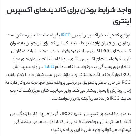
واجد شرایط بودن برای کاندیدهای اکسپرس
اینتری
افرادی که در استخر اکسپرس اینتری
IRCC
پذیرفته شده اند نیز ممکن است
از طریق این جریان واجد شرایط باشند. کسانی که برای این جریان به عنوان
کاندیدهای IRCC اکسپرس اینتری درخواست می دهند، شرایط متفاوتی
دارند. درخواست‌های اکسپرس انتری برای اقامت دائم، با زمان‌های مورد
انتظار برای رسیدگی به درخواست اقامت دائم
کانادا
، در اولویت پردازش
IRCC قرار گرفتند. اگرچه استاندارد پردازش قرار است شش ماه یا کمتر باشد،
IRCC در حال حاضر با تعویق در بررسی پرونده های مهاجرت سروکار دارد که
زمان پردازش را بسیار بیشتر می کند. وزیر مهاجرت شان فریزر گفت که وب
سایت IRCC در ماه های آینده به روز خواهد شد.
به عنوان کاندیدای اکسپرس اینتری IRCC ، اگر در خارج از کانادا زندگی می
کنید یا مدرکی دال بر وضعیت قانونی در کانادا دارید، مدعی پناهندگی
نیستید، می توانید واجد شرایط این برنامه باشید: