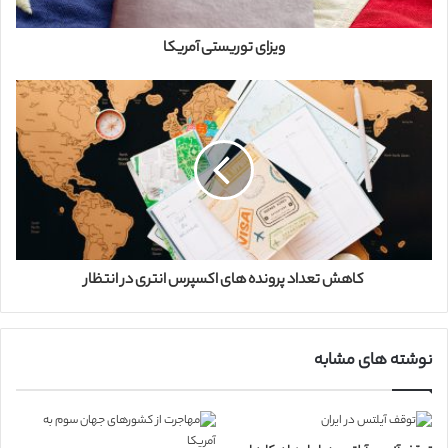
و
ا
ر
ویزای توریستی آمریکا
د
ک
ن
ی
د
کاهش تعداد پرونده های اکسپرس انتری در انتظار
نوشته های مشابه