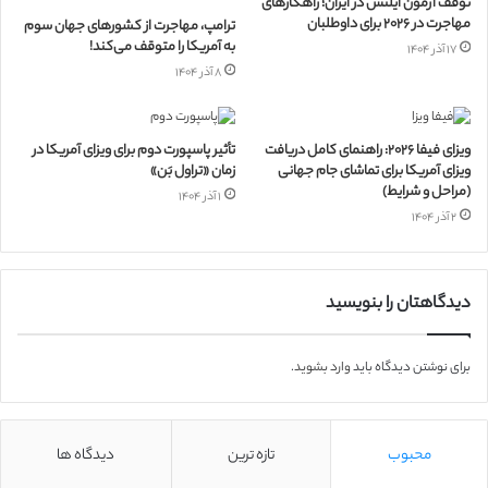
توقف آزمون آیلتس در ایران؛ راهکارهای
مهاجرت در ۲۰۲۶ برای داوطلبان
ترامپ، مهاجرت از کشورهای جهان سوم
به آمریکا را متوقف می‌کند!
۱۷ آذر ۱۴۰۴
۸ آذر ۱۴۰۴
ویزای فیفا ۲۰۲۶: راهنمای کامل دریافت
تأثیر پاسپورت دوم برای ویزای آمریکا در
ویزای آمریکا برای تماشای جام جهانی
زمان «تراول بَن»
(مراحل و شرایط)
۱ آذر ۱۴۰۴
۲ آذر ۱۴۰۴
دیدگاهتان را بنویسید
برای نوشتن دیدگاه باید
وارد بشوید
.
محبوب
تازه ترین
دیدگاه ها