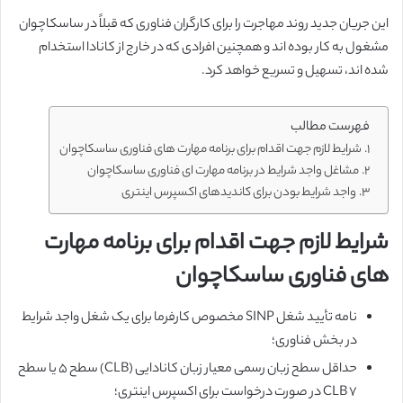
این جریان جدید روند مهاجرت را برای کارگران فناوری که قبلاً در ساسکاچوان
مشغول به کار بوده اند و همچنین افرادی که در خارج از کانادا استخدام
شده اند، تسهیل و تسریع خواهد کرد.
فهرست مطالب
شرایط لازم جهت اقدام برای برنامه مهارت های فناوری ساسکاچوان
مشاغل واجد شرایط در برنامه مهارت ای فناوری ساسکاچوان
واجد شرایط بودن برای کاندیدهای اکسپرس اینتری
شرایط لازم جهت اقدام برای برنامه مهارت
های فناوری ساسکاچوان
نامه تأیید شغل SINP مخصوص کارفرما برای یک شغل واجد شرایط
در بخش فناوری؛
حداقل سطح زبان رسمی معیار زبان کانادایی (CLB) سطح 5 یا سطح
CLB 7 در صورت درخواست برای اکسپرس اینتری؛