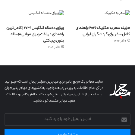
هزینه سفر به مکزیک ۲۰۲۶؛ راهنمای
ویزای ده‌ساله انگلیس ۲۰۲۶ | کامل‌ترین
کامل سفر برای گردشگران ایرانی
راهنمای دریافت ویزای مولتی ۱۰ ساله
بدون ریجکتی
۱۲ آذر ۱۴۰۴
۱۰ آذر ۱۴۰۴
سایت مهاجر یک مرجع جامع برای مهاجرین سراسر جهان است که میتوانید
در آن تمام اطلاعات به روز در زمینه مهاجرت به کشورهای مهاجر پذیر جهان
را بیابید و از اخبار روز مهاجرتی مطلع شوید، تا با دانش کافی و اطلاعات
مفید مهاجر مقصد خود باشید.
آدرس
ایمیل
خود