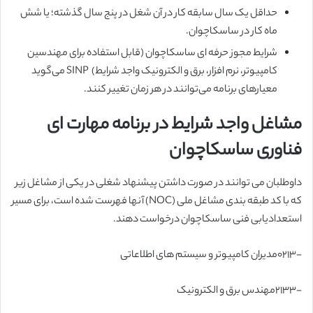
حداقل یک سال سابقه کار در آن شغل در پنج سال گذشته؛ یا شش
ماه کار در ساسکاچوان.
شرایط مجوز حرفه ای ساسکاچوان (قابل استفاده برای مهندسین
کامپیوتر، نرم افزار، برق و الکترونیک واجد شرایط) SINP می‌گوید
معیارهای برنامه می‌توانند در هر زمان تغییر کنند.
مشاغل واجد شرایط در برنامه مهارت ای
فناوری ساسکاچوان
داوطلبان می توانند در صورت داشتن پیشنهاد شغلی در یکی از مشاغل زیر
که با کد طبقه بندی مشاغل ملی (NOC) آنها فهرست شده است، برای مسیر
استعدادیابی فنی ساسکاچوان درخواست دهند.
-۰۲۱۳مدیران کامپیوتر و سیستم های اطلاعاتی
-۲۱۳۳مهندس برق و الکترونیک