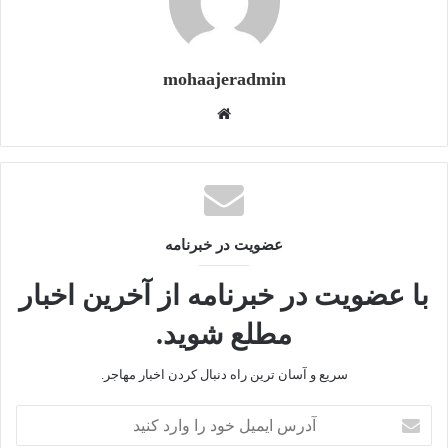
mohaajeradmin
و
ب
س
ا
ی
ت
عضویت در خبرنامه
با عضویت در خبرنامه از آخرین اخبار
مطلع شوید.
سریع و آسان ترین راه دنبال کردن اخبار مهاجر.
آ
د