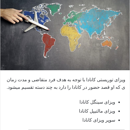
ل
ب
ه
ا
ی
م
ی
ل
ویزای توریستی کانادا با توجه به هدف فرد متقاضی و مدت زمان
ی که او قصد حضور در کانادا را دارد به چند دسته تقسیم میشود.
ویزای سینگل کانادا
ویزای مالتیپل کانادا
سوپر ویزای کانادا