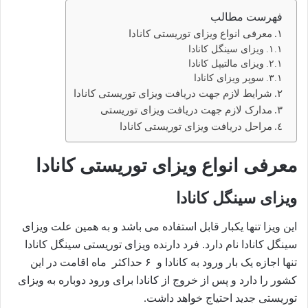
فهرست مطالب
معرفی انواع ویزای توریستی کانادا
ویزای سینگل کانادا
ویزای مالتیپل کانادا
سوپر ویزای کانادا
شرایط لازم جهت دریافت ویزای توریستی کانادا
مدارک لازم جهت دریافت ویزای توریستی
مراحل دریافت ویزای توریستی کانادا
معرفی انواع ویزای توریستی کانادا
ویزای سینگل کانادا
این ویزا تنها یکبار قابل استفاده می باشد و به همین علت ویزای
سینگل کانادا نام دارد. فرد دارنده ویزای توریستی سینگل کانادا
تنها اجازه یک بار ورود به کانادا و ۶ حداکثر ماه اقامت در این
کشور را دارد و پس از خروج از کانادا برای ورود دوباره به ویزای
توریستی جدید احتیاج خواهد داشت.