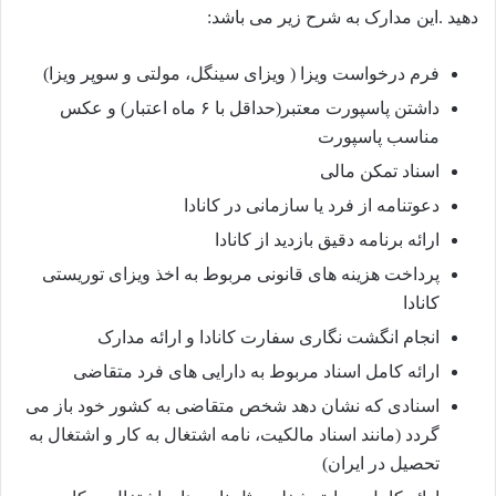
دهید .این مدارک به شرح زیر می باشد:
فرم درخواست ویزا ( ویزای سینگل، مولتی و سوپر ویزا)
داشتن پاسپورت معتبر(حداقل با ۶ ماه اعتبار​) و عکس
مناسب پاسپورت
اسناد تمکن مالی​
دعوتنامه از فرد یا سازمانی در کانادا
ارائه برنامه دقیق بازدید از کانادا
پرداخت هزینه های قانونی مربوط به اخذ ویزای توریستی
کانادا​
انجام انگشت نگاری سفارت کانادا و ارائه مدارک​
ارائه کامل اسناد مربوط به دارایی های فرد متقاضی​
اسنادی که نشان دهد شخص متقاضی به کشور خود باز می
گردد (مانند اسناد مالکیت، نامه اشتغال به کار و اشتغال به
تحصیل در ایران)​