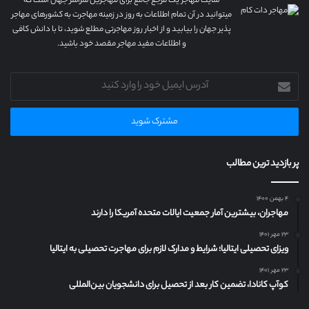
سایت مهاجر یک مرجع جامع برای مهاجرین سراسر جهان است که
میتوانید در آن تمام اطلاعات به روز در زمینه مهاجرت به کشورهای مهاجر
پذیر جهان را بیابید و از اخبار روز مهاجرتی مطلع شوید، تا با دانش کافی
و اطلاعات مفید مهاجر مقصد خود باشید.
آدرس
ایمیل
خود
را
وارد
کنید
پر بازدید ترین مطالب
۴ بهمن ۱۴۰۰
مهاجران، بیشترین آمار جمعیت ایالات متحده آمریکا را دارند
۲۳ مهر ۱۴۰۱
ویزای تحصیلی ایتالیا؛ شرایط و مدارک لازم برای مهاجرت تحصیلی به ایتالیا
۲۳ مهر ۱۴۰۱
کوآپ کانادا، تضمین کار بعد از تحصیل برای دانشجویان بین‌المللی