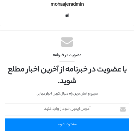
mohaajeradmin
و
ب
س
ا
ی
ت
عضویت در خبرنامه
با عضویت در خبرنامه از آخرین اخبار مطلع
شوید.
سریع و آسان ترین راه دنبال کردن اخبار مهاجر.
آ
د
ر
س
ا