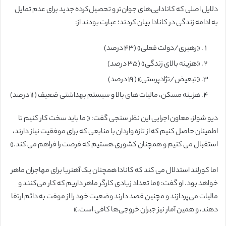
دلایل اصلی که کانادایی‌های جوان‌تر و تحصیل‌کرده جدید برای عدم تمایل
به ادامه زندگی در کانادا بیان کردند؛ عبارت بودند از:
«رهبری/دولت فعلی» (۴۳ درصد)
«هزینه بالای زندگی» (۳۵ درصد)
«تبعیض/نژادپرستی» ( ۱۹ درصد)
هزینه مسکن، مالیات های بالا و سیستم بهداشتی ضعیف ( ۱۱ درصد)
دیو شولز، معاون اجرایی این نظر سنجی گفت: « ما باید سخت کار کنیم تا
اطمینان حاصل کنیم که از تازه واردان با منابعی که برای موفقیت نیاز دارند،
استقبال می کنیم و همچنان کشوری هستیم که فرصت را فراهم می کند.»
اما کورلند استدلال می کند که کانادا همچنان یک آهنربا برای مهاجران ماهر
خواهد بود. او گفت: «ما تعداد زیادی کارگر ماهر داریم که کار می‌کنند و
مالیات می‌پردازند و مچنین قصد دارند وضعیت خود را از موقت به دائم ارتقا
دهند، و همین آمار نیز جبران خروجی‌ها کافی است.»