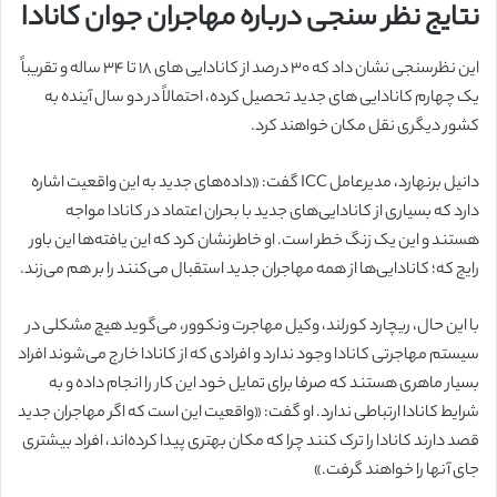
نتایج نظر سنجی درباره مهاجران جوان کانادا
این نظرسنجی نشان داد که ۳۰ درصد از کانادایی های ۱۸ تا ۳۴ ساله و تقریباً
یک چهارم کانادایی های جدید تحصیل کرده، احتمالاً در دو سال آینده به
کشور دیگری نقل مکان خواهند کرد.
دانیل برنهارد، مدیرعامل ICC گفت: «داده‌های جدید به این واقعیت اشاره
دارد که بسیاری از کانادایی‌های جدید با بحران اعتماد در کانادا مواجه
هستند و این یک زنگ خطر است. او خاطرنشان کرد که این یافته‌ها این باور
رایج که؛ کانادایی‌ها از همه مهاجران جدید استقبال می‌کنند را بر هم می‌زند.
با این حال، ریچارد کورلند، وکیل مهاجرت ونکوور، می‌گوید هیچ مشکلی در
سیستم مهاجرتی کانادا وجود ندارد و افرادی که از کانادا خارج می‌شوند افراد
بسیار ماهری هستند که صرفا برای تمایل خود این کار را انجام داده و به
شرایط کانادا ارتباطی ندارد. او گفت: «واقعیت این است که اگر مهاجران جدید
قصد دارند کانادا را ترک کنند چرا که مکان بهتری پیدا کرده‌اند، افراد بیشتری
جای آنها را خواهند گرفت.»