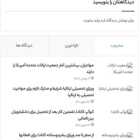
دیدگاهتان را بنویسید
برای نوشتن دیدگاه باید
وارد بشوید
.
محبوب
تازه ترین
دیدگاه ها
مهاجران، بیشترین آمار جمعیت ایالات متحده آمریکا را
دارند
۴ بهمن ۱۴۰۰
ویزای تحصیلی ایتالیا؛ شرایط و مدارک لازم برای مهاجرت
تحصیلی به ایتالیا
۲۳ مهر ۱۴۰۱
کوآپ کانادا، تضمین کار بعد از تحصیل برای دانشجویان
بین‌المللی
۲۳ مهر ۱۴۰۱
از صفر تا صد ویزای بشردوستانه کانادا برای افغانها