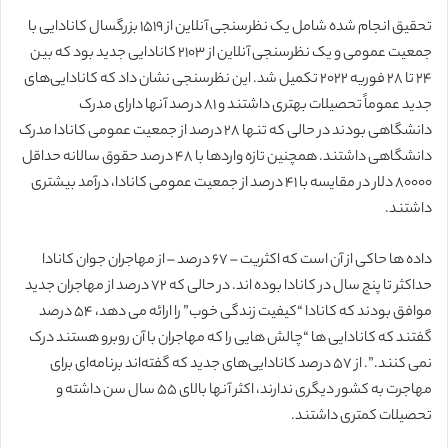
تحقیق انجام شده شامل یک نظرسنجی آنلاین از ۱۵۱۹ بزرگسال کانادایی با
جمعیت عمومی و یک نظرسنجی آنلاین از ۲۱۰۳ کانادایی جدید بود که بین
۲۴ تا ۲۸ فوریه ۲۰۲۲ تکمیل شد. این نظرسنجی نشان داد که کانادایی‌های
جدید عموماً تحصیلات بهتری داشتند و ۸۱ درصد آنها دارای مدرک
دانشگاهی بودند در حالی که تنها ۲۸ درصد از جمعیت عمومی کانادا مدرک
دانشگاهی داشتند. همچنین تازه واردها با ۴۸ درصد حقوق سالانه حداقل
۸۰۰۰۰ دلار در مقایسه با ۴۱ درصد از جمعیت عمومی کانادا، درآمد بیشتری
داشتند.
داده ها حاکی از آن است که اکثریت – ۶۷ درصد – از مهاجران جوان کانادا
حداکثر تا پنج سال در کانادا بوده اند. در حالی که ۷۲ درصد از مهاجران جدید
موافق بودند که کانادا “کیفیت زندگی خوب” را ارائه می دهد، ۵۴ درصد
گفتند که کانادایی ها “چالش هایی را که مهاجران با آن روبرو هستند درک
نمی کنند.”. از ۵۷ درصد کانادایی‌های جدید که گفته‌اند برنامه‌ای برای
مهاجرت به کشور دیگری ندارند، اکثر آنها بالای ۵۵ سال سن داشته و
تحصیلات کمتری داشتند.