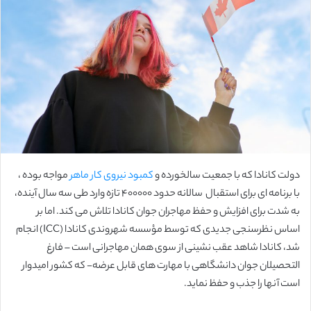
ب
ه
ا
ی
م
ی
ل
دولت کانادا که با جمعیت سالخورده و
کمبود نیروی کار ماهر
مواجه بوده ،
با برنامه ای برای استقبال سالانه حدود 400000 تازه وارد طی سه سال آینده،
به شدت برای افزایش و حفظ مهاجران جوان کانادا تلاش می کند. اما بر
اساس نظرسنجی جدیدی که توسط مؤسسه شهروندی کانادا (ICC) انجام
شد، کانادا شاهد عقب نشینی از سوی همان مهاجرانی است – فارغ
التحصیلان جوان دانشگاهی با مهارت های قابل عرضه- که کشور امیدوار
است آنها را جذب و حفظ نماید.