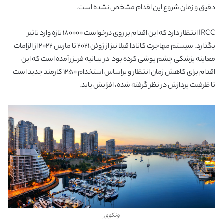
دقیق و زمان شروع این اقدام مشخص نشده است.
IRCC انتظار دارد که این اقدام بر روی درخواست 180000 تازه وارد تاثیر
بگذارد. سیستم مهاجرت کانادا قبلا نیز از ژوئن 2021 تا مارس 2022 از الزامات
معاینه پزشکی چشم پوشی کرده بود. در بیانیه فریزر آمده است که این
اقدام برای کاهش زمان انتظار و براساس استخدام 1250 کارمند جدید است
تا ظرفیت پردازش در نظر گرفته شده، افزایش یابد.
ونکوور