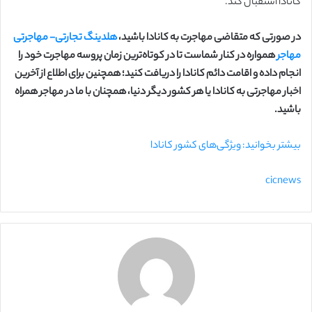
کانادا استقبال کند.
در صورتی که متقاضی مهاجرت به کانادا باشید،
هلدینگ تجارتی- مهاجرتی
مهاجر
همواره در کنار شماست تا در کوتاه‌ترین زمان پروسه مهاجرت خود را
انجام داده و اقامت دائم کانادا را دریافت کنید؛ همچنین برای اطلاع از آخرین
اخبار مهاجرتی به کانادا یا هر کشور دیگر دنیا، همچنان با ما در مهاجر همراه
باشید.
بیشتر بخوانید: ویژگی‌های کشور کانادا
cicnews