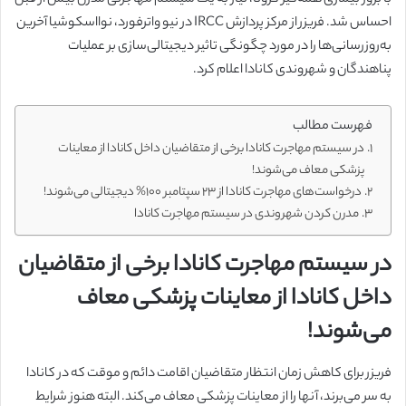
احساس شد. فریزر از مرکز پردازش IRCC در نیو واترفورد، نوااسکوشیا آخرین
به‌روزرسانی‌ها را در مورد چگونگی تاثیر دیجیتالی‌سازی بر عملیات
پناهندگان و شهروندی کانادا اعلام کرد.
فهرست مطالب
در سیستم مهاجرت کانادا برخی از متقاضیان داخل کانادا از معاینات
پزشکی معاف می‌شوند!
درخواست‌های مهاجرت کانادا از ۲۳ سپتامبر ۱۰۰% دیجیتالی می‌شوند!
مدرن کردن شهروندی در سیستم مهاجرت کانادا
در سیستم مهاجرت کانادا برخی از متقاضیان
داخل کانادا از معاینات پزشکی معاف
می‌شوند!
فریزر برای کاهش زمان انتظار متقاضیان اقامت دائم و موقت که در کانادا
به سر می‌برند، آنها را از معاینات پزشکی معاف می‌کند. البته هنوز شرایط