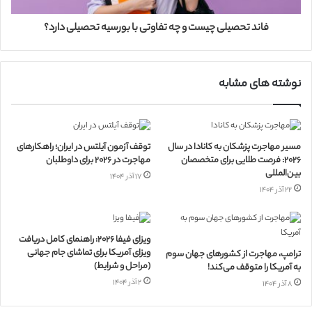
فاند تحصیلی چیست و چه تفاوتی با بورسیه تحصیلی دارد؟
نوشته های مشابه
مسیر مهاجرت پزشکان به کانادا در سال
توقف آزمون آیلتس در ایران؛ راهکارهای
۲۰۲۶: فرصت طلایی برای متخصصان
مهاجرت در ۲۰۲۶ برای داوطلبان
بین‌المللی
۱۷ آذر ۱۴۰۴
۲۲ آذر ۱۴۰۴
ویزای فیفا ۲۰۲۶: راهنمای کامل دریافت
ویزای آمریکا برای تماشای جام جهانی
ترامپ، مهاجرت از کشورهای جهان سوم
(مراحل و شرایط)
به آمریکا را متوقف می‌کند!
۲ آذر ۱۴۰۴
۸ آذر ۱۴۰۴