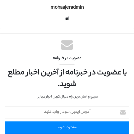
mohaajeradmin
و
ب
س
ا
ی
ت
عضویت در خبرنامه
با عضویت در خبرنامه از آخرین اخبار مطلع
شوید.
سریع و آسان ترین راه دنبال کردن اخبار مهاجر.
آ
د
ر
س