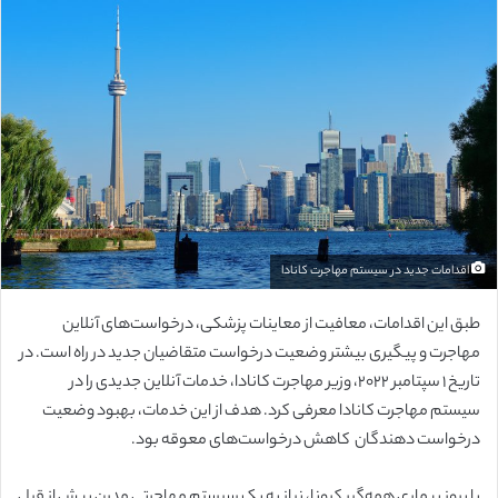
ل
ب
ه
ا
ی
م
ی
ل
اقدامات جدید در سیستم مهاجرت کانادا
طبق این اقدامات، معافیت از معاینات پزشکی، درخواست‌های آنلاین
مهاجرت و پیگیری بیشتر وضعیت درخواست متقاضیان جدید در راه است. در
تاریخ ۱ سپتامبر ۲۰۲۲، وزیر مهاجرت کانادا، خدمات آنلاین جدیدی را در
سیستم مهاجرت کانادا معرفی کرد. هدف از این خدمات، بهبود وضعیت
درخواست دهندگان کاهش درخواست‌های معوقه بود.
با بروز بیماری همه‌گیر کرونا، نیاز به یک سیستم مهاجرتی مدرن بیش از قبل