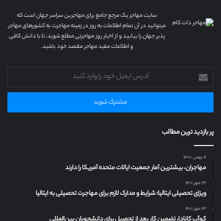
سایت مهاجر یک مرجع جامع برای مهاجرین سراسر جهان است که
میتوانید در آن تمام اطلاعات به روز در زمینه مهاجرت به کشورهای مهاجر
پذیر جهان را بیابید و از اخبار روز مهاجرتی مطلع شوید، تا با دانش کافی
و اطلاعات مفید مهاجر مقصد خود باشید.
آدرس
ایمیل
خود
را
وارد
کنید
پر بازدید ترین مطالب
۴ بهمن ۱۴۰۰
مهاجران، بیشترین آمار جمعیت ایالات متحده آمریکا را دارند
۲۳ مهر ۱۴۰۱
ویزای تحصیلی ایتالیا؛ شرایط و مدارک لازم برای مهاجرت تحصیلی به ایتالیا
۲۳ مهر ۱۴۰۱
کوآپ کانادا، تضمین کار بعد از تحصیل برای دانشجویان بین‌المللی