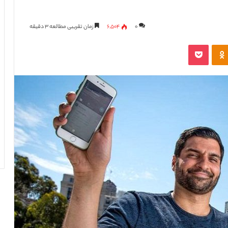
۰
۶,۵۰۴
زمان تقریبی مطالعه ۳ دقیقه
Odnoklassniki
پاکت