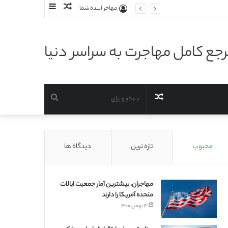
نوشته
سایدبار
مهاجر اینده شما
تصادفی
جع کامل مهاجرت به سراسر دنیا
نوشته
جستجو
تصادفی
برای
محبوب
تازه ترین
دیدگاه ها
مهاجران، بیشترین آمار جمعیت ایالات
متحده آمریکا را دارند
۴ بهمن ۱۴۰۰