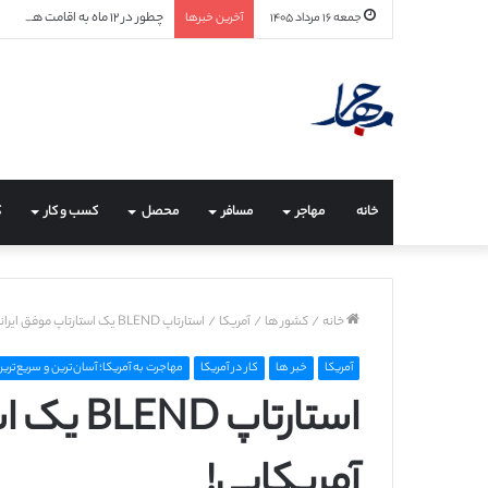
چطور در ۱۲ ماه به اقامت هلند برسیم؟ (راهنمای جامع ۲۰۲۶ + مسیرهای واقعی و قابل اجرا)
جمعه ۱۶ مرداد ۱۴۰۵
آخرین خبرها
خانه
مهاجر
مسافر
محصل
کسب و کار
ک
خانه
/
کشور ها
/
آمریکا
/
استارتاپ BLEND یک استارتاپ موفق ایرانی – آمریکایی!
آمریکا
خبر ها
کار در آمریکا
مهاجرت به آمریکا؛ آسان‌ترین و سریع‌ترین
استارتاپ
آمریکایی!