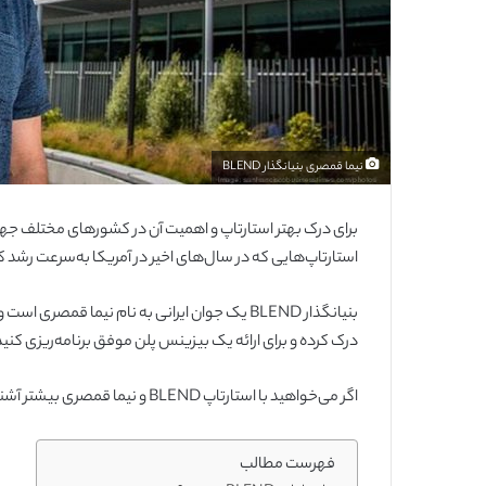
نیما قمصری بنیانگذار BLEND
برای درک بهتر استارتاپ و اهمیت آن در کشورهای مختلف جهان
استارتاپ‌هایی که در سال‌های اخیر در آمریکا به‌سرعت رشد کرد، استار
بنیانگذار BLEND یک جوان ایرانی به نام نیما ق
درک کرده و برای ارائه یک بیزینس پلن موفق برنامه‌ریزی کنید
اگر می‌خواهید با استارتاپ BLEND و نیما قمصری بیشتر آشنا شوید، توصیه می‌کنیم که این مقاله را حتما بخوانید.
فهرست مطالب