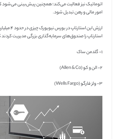
امور مالی و رهن تبدیل شود.
ارزش این اس
استارتاپ را صندوق‌های سرمایه‌گذاری بزرگی مدیریت کردند که 
۱-
گلدمن ساک
۲-
الن و کو (Allen & Co)
۳-
ولز فارگو (Wells Fargo)