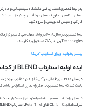
پدر نیما قمصری استاد ریاضی دانشگاه سینسیناتی و مادرش ا
کار کرد و سپس کدنویسی را شروع کرد.
Technologies زیر نظر CIA مشغول به کار شد.
بیشتر بخوانید: ویزای استارتاپ آمریکا
ایده اولیه استارتاپ BLEND از کجاست؟
در سال ۲۰۰۸ شرایط مالی در آمریکا چندان مطلوب ن
باعث شد که نیما قمصری به فکر راه‌اندازی استارتاپی باشد 
شرکت Clarium Capital آقای Peter Thiel، استارتاپ BLEND را راه‌اندازی کرد.