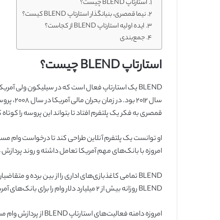
استارتاپ BLEND چیست؟
نیما قمصری، بنیانگذار استارتاپ BLEND کیست؟
ایده اولیه استارتاپ BLEND از کجاست؟
جمع‌بندی
استارتاپ BLEND چیست؟
BLEND یک استارتاپ فعال است که در سیلیکون ولی آمریک
سال 2012 
قمصری به فکر یک پلتفرم افتاد تا بتواند این پروسه را کوتاه ک
او توانست یک پلتفرم آنلاین طراحی کند تا درخواست وام مس
امروزه با بانک‌های مهم آمریکا تعامل داشته و روند پردازش درخواست و
BLEND تمامی کاغذبازی‌های اداری را از بین برده و متقا
BLEND روزانه بیش از 2 میلیارد دلار وام را برای بانک‌های آمریکا پردازش می‌کند و یکی از 50 فین‌تک برتر در لیست FORBES است.
امروزه دامنه فعالیت‌های