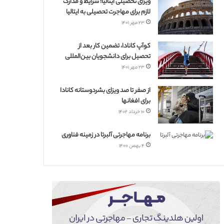
ویزای تحصیلی ایتالیا؛ شرایط و مدارک
لازم برای مهاجرت تحصیلی به ایتالیا
۲۳ مهر ۱۴۰۱
کوآپ کانادا، تضمین کار بعد از
تحصیل برای دانشجویان بین‌المللی
۲۳ مهر ۱۴۰۱
از صفر تا صد ویزای بشردوستانه کانادا
برای افغانها
۱۰ خرداد ۱۴۰۲
برنامه مهاجرتی آلبرتا در زمینه فناوری
۴ بهمن ۱۴۰۰