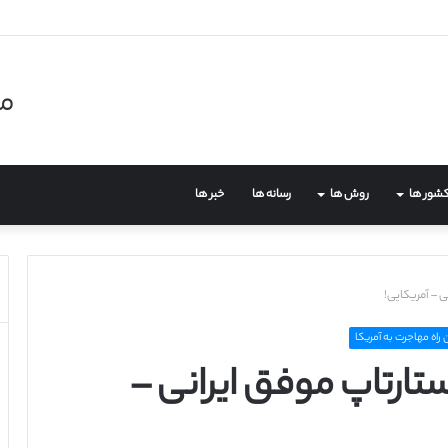
مر
شور ها
روش ها
رسانه ها
خبر ها
 راه مهاجرت به آمریکا
 BLEND یک استارتاپ موفق ایرانی –