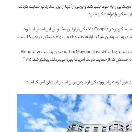
ردرهای آمریکایی را به خود جلب کند و برخی از آنها از این استارتاپ حمایت کردند.
م مسکن را فراهم کرده بود.
شروع این استارتاپ از آپارتمان کوچک نیما قمصری در سانفرانسیسکو بود و Mr.Cooper یکی از اولین مشتریان این استارتاپ بود.
در سال‌های بعد بانک‌های بیشتری جزو مشتریان این استارتاپ شدند و با انتخاب Tim Mayopoulos به‌عنوان ریاست جدید Blend،
اعتبار این استارتاپ در نزد بانک‌ها و شرکت‌های ارائه‌دهنده وام مسکن که از حمایت دولت آمریکا بهره‌ می‌بردند، بیشتر شد. (Tim
ت قرار گرفت و امروزه یکی از موفق‌ترین استارتاپ‌های آمریکا است.