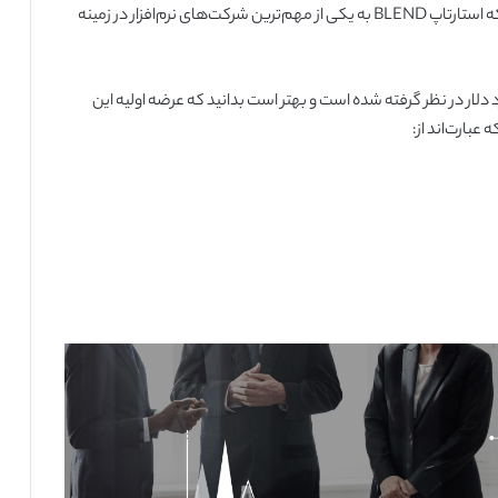
اتوماتیک نیز فعالیت می‌کند؛ همچنین پیش‌بینی می‌شود که استارتاپ BLEND به یکی از مهم‌ترین شرکت‌های نرم‌افزار در زمینه
تارتاپ در بورس نیویورک چیزی در حدود ۴ میلیارد دلار در نظر گرفته شده است و بهتر است بدانید که عرضه اولیه این
عبارت‌اند از: