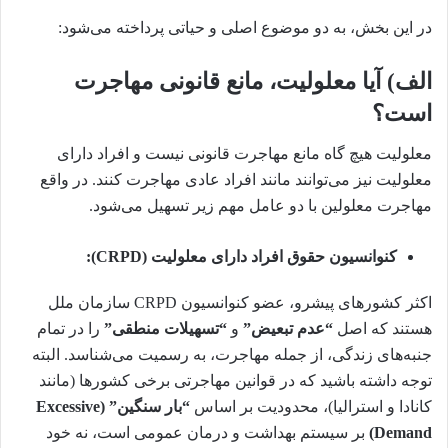
در این بخش، به دو موضوع اصلی و حیاتی پرداخته می‌شود:
الف) آیا معلولیت، مانع قانونی مهاجرت
است؟
معلولیت هیچ گاه مانع مهاجرت قانونی نیست و افراد دارای
معلولیت نیز می‌توانند مانند افراد عادی مهاجرت کنند. در واقع
مهاجرت معلولین با دو عامل مهم زیر تسهیل می‌شود.
کنوانسیون حقوق افراد دارای معلولیت (CRPD):
اکثر کشورهای پیشرو، عضو کنوانسیون CRPD سازمان ملل
هستند که اصل
“عدم تبعیض”
و
“تسهیلات منطقی”
را در تمام
جنبه‌های زندگی، از جمله مهاجرت، به رسمیت می‌شناسد. البته
توجه داشته باشید که در قوانین مهاجرتی برخی کشورها (مانند
کانادا و استرالیا)، محدودیت بر اساس
“بار سنگین” (Excessive
Demand)
بر سیستم بهداشت و درمان عمومی است، نه خود