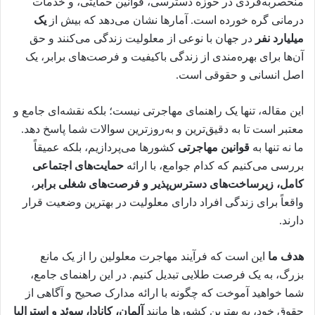
منحصربه‌فردی در حوزه دسترسی، قوانین حمایتی، و خدمات
درمانی گره خورده است. آمارها نشان می‌دهد که بیش از
یک
میلیارد نفر
در جهان با نوعی از معلولیت زندگی می‌کنند و حق
آن‌ها برای بهره‌مندی از زندگی باکیفیت و فرصت‌های برابر، یک
اصل انسانی و حقوقی است.
این مقاله، تنها یک راهنمای مهاجرتی نیست؛ بلکه نقشه‌ای جامع و
معتبر است تا به دقیق‌ترین و به‌روزترین سوالات شما پاسخ دهد.
ما نه تنها به
قوانین مهاجرتی
کشورها می‌پردازیم، بلکه عمیقاً
بررسی می‌کنیم که کدام جوامع، با ارائه
حمایت‌های اجتماعی
کامل، زیرساخت‌های دسترس‌پذیر و فرصت‌های شغلی برابر
،
واقعاً برای زندگی افراد دارای معلولیت در بهترین وضعیت قرار
دارند.
هدف ما
این است که فرآیند مهاجرت معلولین را از یک مانع
بزرگ، به یک فرصت طلایی تبدیل کنیم. در این راهنمای جامع،
شما خواهید آموخت که چگونه با ارائه مدارک صحیح و آگاهی از
حقوق خود، به بهترین کشورها مانند
آلمان، کانادا، سوئد و استرالیا