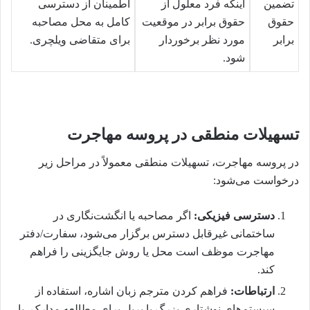
تضمین
اینکه فرد معلول از
اطمینان از دسترسی
حقوق
حقوق برابر در موقعیت
کامل به محل مصاحبه
برابر
مورد نظر برخوردار
برای متقاضی ویلچری.
شود.
تسهیلات منطقی در پروسه مهاجرت
در پروسه مهاجرت، تسهیلات منطقی معمولاً در مراحل زیر
درخواست می‌شود:
دسترسی فیزیکی:
اگر مصاحبه یا انگشت‌نگاری در
ساختمانی غیرقابل دسترس برگزار می‌شود، سفارت/دفتر
مهاجرت موظف است محل یا روش جایگزینی را فراهم
کند.
ارتباطات:
فراهم کردن مترجم زبان اشاره، استفاده از
سیستم‌های نوشتاری بزرگ یا بریل برای مطالعه مدارک، یا