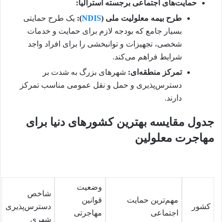
حمایت‌های اجتماعی برجسته استرالیا:
طرح بیمه معلولیت ملی (
NDIS
):
یک طرح حمایتی
بسیار جامع که بودجه لازم برای حمایت و خدمات
شخصی، تجهیزات و توانبخشی را برای افراد واجد
شرایط فراهم می‌کند.
تمرکز منطقه‌ای:
شهرهای بزرگ به شدت بر
دسترس‌پذیری و حمل و نقل عمومی مناسب تمرکز
دارند.
جدول مقایسه بهترین کشورهای دنیا برای
مهاجرت معلولین
وضعیت
شاخص
مهم‌ترین حمایت
قوانین
کشور
دسترس‌پذیری
اجتماعی
مهاجرتی
شهری