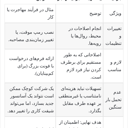
مثال در فرآیند مهاجرت یا
ویژگی
توضیح
کار
تغییرات
انجام اصلاحات در
نصب رمپ موقت، یا
و
محیط، روال‌ها یا
تغییر زمان‌بندی مصاحبه.
تنظیمات
رویه‌ها.
اصلاحاتی که به طور
ارائه فرم‌های درخواست
لازم و
مستقیم برای برطرف
با فونت بزرگ (برای
مناسب
کردن نیاز فرد لازم
کم‌بینایان).
است.
تسهیلات نباید هزینه‌ای
یک شرکت کوچک ممکن
عدم
نامتناسب یا غیرمنطقی
است نتواند یک آسانسور
تحمل بار
بر عهده طرف مقابل
جدید بسازد، اما می‌تواند
سنگین
بگذارد.
شیفت کاری را تغییر دهد.
هدف نهایی: اطمینان از