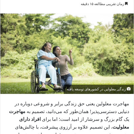
ر
زمان تقریبی مطالعه ۱۵ دقیقه
س
ا
ل
ب
ه
ا
ی
م
ی
ل
زندگی معلولین در کشورهای توسعه یافته
مهاجرت معلولین یعنی حق زندگی برابر و شروعی دوباره در
دنیایی دسترسی‌پذیر!‌ همان‌طور که می‌دانید، تصمیم به
مهاجرت
یک گام بزرگ و سرشار از امید است؛ اما برای
افراد دارای
معلولیت
، این تصمیم علاوه بر آرزوی پیشرفت، با چالش‌های