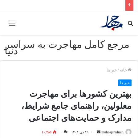
جستجو
منو
برای
مرجع کامل مهاجرت به سراسر
دنیا
خانه
/
خبر ها
خبر ها
بهترین کشورها برای مهاجرت
معلولین، راهنمای جامع شرایط،
مدارک و حمایت‌های اجتماعی
mohaajeradmin
ا
۱۹ دی ۱۴۰۱
۰
۱۰,۴۸۶