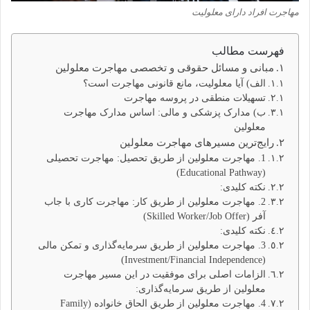
مهاجرت افراد دارای معلولیت
فهرست مطالب
مبانی و مسائل حقوقی و تخصصی مهاجرت معلولین
الف) آیا معلولیت، مانع قانونی مهاجرت است؟
تسهیلات منطقی در پروسه مهاجرت
ب) مدارک پزشکی و مالی: اساس مدارک مهاجرت
معلولین
رایج‌ترین مسیرهای مهاجرت معلولین
1. مهاجرت معلولین از طریق تحصیل: مهاجرت تحصیلی
(Educational Pathway)
نکته کلیدی:
2. مهاجرت معلولین از طریق کار: مهاجرت کاری با جاب
آفر (Skilled Worker/Job Offer)
نکته کلیدی:
3. مهاجرت معلولین از طریق سرمایه‌گذاری و تمکن مالی
(Investment/Financial Independence)
الزامات اصلی برای موفقیت در این مسیر مهاجرت
معلولین از طریق سرمایه‌گذاری:
4. مهاجرت معلولین از طریق الحاق خانواده (Family