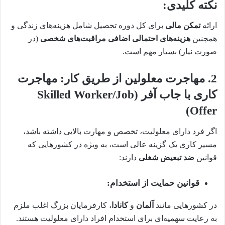
نکته کلیدی:
ارائه
تمکن مالی
برای کل دوره تحصیل شامل هزینه‌های زندگی و
همچنین
هزینه‌های احتمالی اضافی مراقبت‌های شخصی
(در
صورت نیاز) بسیار مهم است.
2. مهاجرت معلولین از طریق کار: مهاجرت
کاری با جاب آفر (Skilled Worker/Job
Offer)
اگر فرد دارای معلولیت، تخصص و مهارت بالایی داشته باشد،
مسیر کاری یک گزینه عالی است، به ویژه در کشورهایی که
قوانین
ضد تبعیض شغلی
دارند:
قوانین حمایت از استخدام:
در کشورهایی مانند
آلمان
و
کانادا
، کارفرمایان بزرگ اغلب ملزم
به رعایت سهمیه‌ای برای استخدام افراد دارای معلولیت هستند.