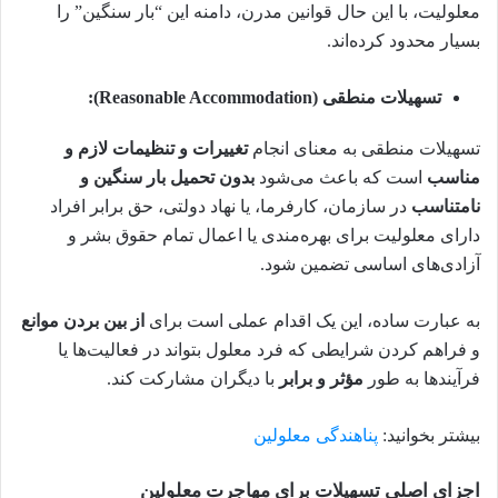
معلولیت، با این حال قوانین مدرن، دامنه این “بار سنگین” را
بسیار محدود کرده‌اند.
تسهیلات منطقی (Reasonable Accommodation):
تسهیلات منطقی به معنای انجام
تغییرات و تنظیمات لازم و
مناسب
است که باعث می‌شود
بدون تحمیل بار سنگین و
نامتناسب
در سازمان، کارفرما، یا نهاد دولتی، حق برابر افراد
دارای معلولیت برای بهره‌مندی یا اعمال تمام حقوق بشر و
آزادی‌های اساسی تضمین شود.
به عبارت ساده، این یک اقدام عملی است برای
از بین بردن موانع
و فراهم کردن شرایطی که فرد معلول بتواند در فعالیت‌ها یا
فرآیندها به طور
مؤثر و برابر
با دیگران مشارکت کند.
بیشتر بخوانید:
پناهندگی معلولین
اجزای اصلی تسهیلات برای مهاجرت معلولین