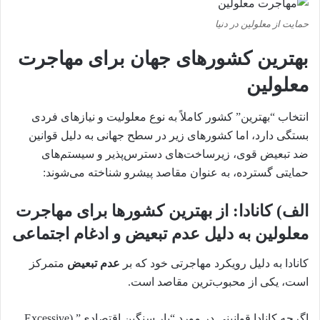
حمایت از معلولین در دنیا
بهترین کشورهای جهان برای مهاجرت
معلولین
انتخاب “بهترین” کشور کاملاً به نوع معلولیت و نیازهای فردی
بستگی دارد، اما کشورهای زیر در سطح جهانی به دلیل قوانین
ضد تبعیض قوی، زیرساخت‌های دسترس‌پذیر و سیستم‌های
حمایتی گسترده، به عنوان مقاصد پیشرو شناخته می‌شوند:
الف) کانادا: از بهترین کشورها برای مهاجرت
معلولین به دلیل عدم تبعیض و ادغام اجتماعی
کانادا به دلیل رویکرد مهاجرتی خود که بر
عدم تبعیض
متمرکز
است، یکی از محبوب‌ترین مقاصد است.
اگرچه کانادا قوانینی در مورد “بار سنگین اقتصادی” (Excessive