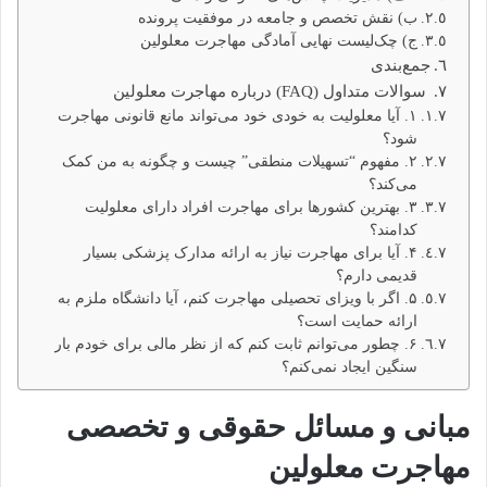
ب) نقش تخصص و جامعه در موفقیت پرونده
ج) چک‌لیست نهایی آمادگی مهاجرت معلولین
جمع‌بندی
سوالات متداول (FAQ) درباره مهاجرت معلولین
۱. آیا معلولیت به خودی خود می‌تواند مانع قانونی مهاجرت
شود؟
۲. مفهوم “تسهیلات منطقی” چیست و چگونه به من کمک
می‌کند؟
۳. بهترین کشورها برای مهاجرت افراد دارای معلولیت
کدامند؟
۴. آیا برای مهاجرت نیاز به ارائه مدارک پزشکی بسیار
قدیمی دارم؟
۵. اگر با ویزای تحصیلی مهاجرت کنم، آیا دانشگاه ملزم به
ارائه حمایت است؟
۶. چطور می‌توانم ثابت کنم که از نظر مالی برای خودم بار
سنگین ایجاد نمی‌کنم؟
مبانی و مسائل حقوقی و تخصصی
مهاجرت معلولین