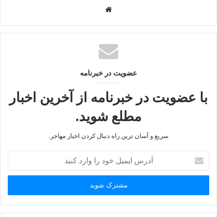
و
ب
س
ا
ی
ت
عضویت در خبرنامه
با عضویت در خبرنامه از آخرین اخبار
مطلع شوید.
سریع و آسان ترین راه دنبال کردن اخبار مهاجر.
آ
د
ر
س
ا
ی
م