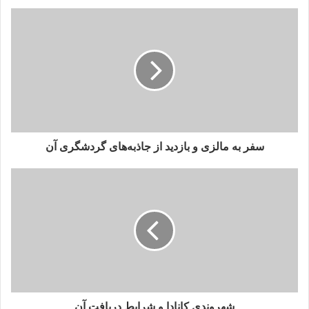
ی
ل
خ
و
د
ر
ا
و
ا
ر
سفر به مالزی و بازدید از جاذبه‌های گردشگری آن
د
ک
ن
ی
د
شهروندی کانادا و شرایط دریافت آن