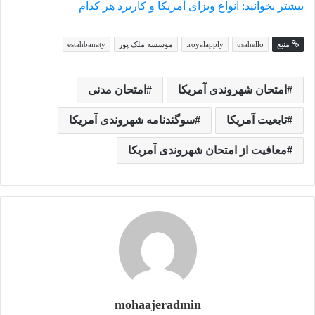
بیشتر بخوانید: انواع ویزای آمریکا و کاربرد هر کدام
منبع
usahello
royalapply.
موسسه ملک پور
estahbanaty
امتحان شهروندی آمریکا
امتحان مدنی
تابعیت آمریکا
سوگندنامه شهروندی آمریکا
معافیت از امتحان شهروندی آمریکا
mohaajeradmin