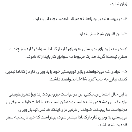
زبان ندارد.
۲-
در پروسه تبدیل ویزاها، تحصیلات اهمیت چندانی ندارد.
۳-
این قانون شرط سنی ندارد.
۴-
در تبدیل ویزای توریستی به ویزای کار باز کانادا، سوابق کاری نیز چندان
مطرح نیست؛ گرچه مدارک مربوط به سوابق کار باید ارائه شوند.
۵-
افرادی که می‌خواهند ویزای توریستی خود را به ویزای کار باز کانادا تبدیل
کنند، نیازی به جاب آفر یا LMIA نخواهند داشت.
با این حال احتمال ریجکتی این درخواست نیز وجود دارد؛ زیرا هنوز ظرفیتی
برای پذیرش مشخص نشده است و ممکن است بعد با اعلام ظرفیت، برخی از
درخواست‌ها ریجکت شوند. از طرفی برای اینکه شانس تبدیل ویزای
توریستی به ویزای کار باز کانادا بیشتر شود، بهتر است که فرد تاریخچه سفر
قوی داشته باشد.