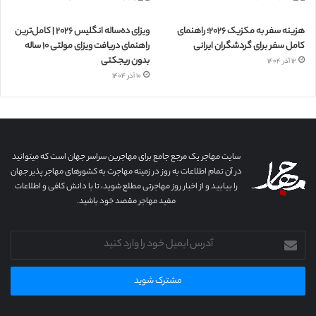
هزینه سفر به مکزیک ۲۰۲۶؛ راهنمای
ویزای ده‌ساله انگلیس ۲۰۲۶ | کامل‌ترین
کامل سفر برای گردشگران ایرانی
راهنمای دریافت ویزای مولتی ۱۰ ساله
بدون ریجکتی
۱۲ آذر ۱۴۰۴
۱۰ آذر ۱۴۰۴
سایت مهاجر یک مرجع جامع برای مهاجرین سراسر جهان است که میتوانید
در آن تمام اطلاعات به روز در زمینه مهاجرت به کشورهای مهاجر پذیر جهان
را بیابید و از اخبار روز مهاجرتی مطلع شوید، تا با دانش کافی و اطلاعات
مفید مهاجر مقصد خود باشید.
آدرس
ایمیل
خود
را
وارد
کنید