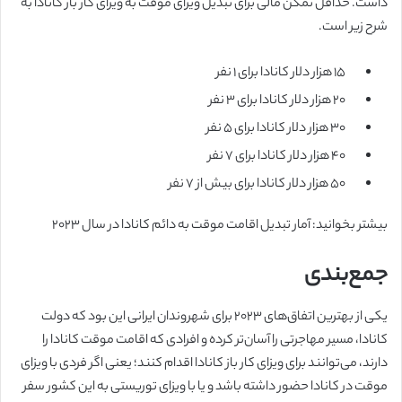
داشت. حداقل تمکن مالی برای تبدیل ویزای موقت به ویزای کار باز کانادا به
شرح زیر است.
۱۵ هزار دلار کانادا برای ۱ نفر
۲۰ هزار دلار کانادا برای ۳ نفر
۳۰ هزار دلار کانادا برای ۵ نفر
۴۰ هزار دلار کانادا برای ۷ نفر
۵۰ هزار دلار کانادا برای بیش از ۷ نفر
بیشتر بخوانید: آمار تبدیل اقامت موقت به دائم کانادا در سال ۲۰۲۳
جمع‌بندی
یکی از بهترین اتفاق‌های ۲۰۲۳ برای شهروندان ایرانی این بود که دولت
کانادا، مسیر مهاجرتی را آسان‌تر کرده و افرادی که اقامت موقت کانادا را
دارند، می‌توانند برای ویزای کار باز کانادا اقدام کنند؛ یعنی اگر فردی با ویزای
موقت در کانادا حضور داشته باشد و یا با ویزای توریستی به این کشور سفر