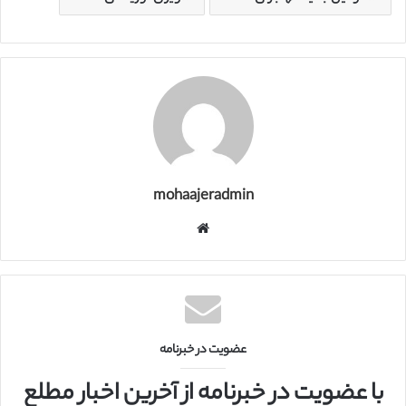
mohaajeradmin
و
ب
س
ا
ی
ت
عضویت در خبرنامه
با عضویت در خبرنامه از آخرین اخبار مطلع