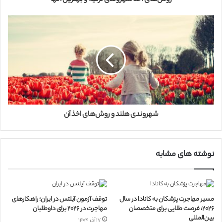
د
ک
ن
ی
د
شهروندی هلند و روش‌های اخذ آن
نوشته های مشابه
مسیر مهاجرت پزشکان به کانادا در سال
توقف آزمون آیلتس در ایران؛ راهکارهای
۲۰۲۶: فرصت طلایی برای متخصصان
مهاجرت در ۲۰۲۶ برای داوطلبان
بین‌المللی
۱۷ آذر ۱۴۰۴