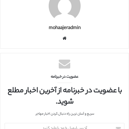
mohaajeradmin
و
ب
س
ا
ی
ت
عضویت در خبرنامه
با عضویت در خبرنامه از آخرین اخبار مطلع
شوید.
سریع و آسان ترین راه دنبال کردن اخبار مهاجر.
آ