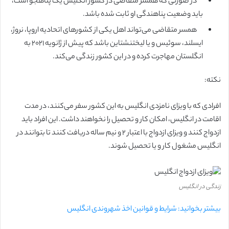
در صورتی که همسر متقاضی در کشور انگلیس یک پناهجو است،
باید وضعیت پناهندگی او ثابت شده باشد.
همسر متقاضی می‌تواند اهل یکی از کشورهای اتحادیه اروپا، نروژ،
ایسلند، سوئیس و یا لیختنشتاین باشد که پیش از ژانویه ۲۰۲۱ به
انگلستان مهاجرت کرده و در این کشور زندگی می‌کند.
نکته:
افرادی که با ویزای نامزدی انگلیس به این کشور سفر می‌کنند، در مدت
اقامت در انگلیس، امکان کار و تحصیل را نخواهند داشت. این افراد باید
ازدواج کنند و ویزای ازدواج با اعتبار ۲ و نیم ساله دریافت کنند تا بتوانند در
انگلیس مشغول کار و یا تحصیل شوند.
زندگی در انگلیس
بیشتر بخوانید: شرایط و قوانین اخذ شهروندی انگلیس