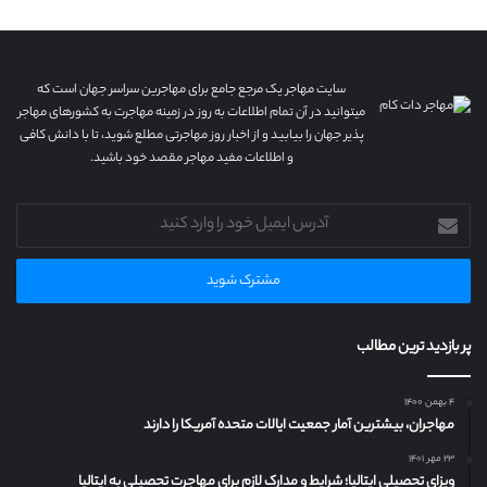
سایت مهاجر یک مرجع جامع برای مهاجرین سراسر جهان است که
میتوانید در آن تمام اطلاعات به روز در زمینه مهاجرت به کشورهای مهاجر
پذیر جهان را بیابید و از اخبار روز مهاجرتی مطلع شوید، تا با دانش کافی
و اطلاعات مفید مهاجر مقصد خود باشید.
آدرس
ایمیل
خود
را
وارد
کنید
پر بازدید ترین مطالب
۴ بهمن ۱۴۰۰
مهاجران، بیشترین آمار جمعیت ایالات متحده آمریکا را دارند
۲۳ مهر ۱۴۰۱
ویزای تحصیلی ایتالیا؛ شرایط و مدارک لازم برای مهاجرت تحصیلی به ایتالیا