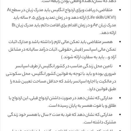
دهد که نشان‌دهنده واقعی بودن رابطه است.
متقاضی دریافت ویزای ازدواج انگلیس باید مدرک زبان در سطح A1
(Life skills UKVI) ارائه دهد و در زمان تمدید ویزای 2.5 ساله باید
مدرک زبان A2 و در زمان اقدام برای اقامت دائم باید مدرک زبان B1
ارائه دهد.
همسر متقاضی باید تمکن مالی لازم را داشته باشد و مدارک اثبات
تمکن مالی اسپانسر (فیش حقوقی، اثبات درآمد سالیانه در مشاغل
آزاد و… باید به سفارت ارائه شوند.)
تامین محل زندگی مناسب در کشور انگلیس از طرف اسپانسر
ضروری بوده و باید با توجه به قوانین کشور انگلیس، محل سکونتی
در مالکیت یا اجاره اسپانسر باشد که حداقل مساحت تعیین شده را
طبق قوانین دارد.
مدارکی که نشان دهد در صورت داشتن ازدواج قبلی، این ازدواج با
طلاق و یا فوت همسر به پایان رسیده است.
مدارکی که نشان دهد که فرد به مدت ۲ سال با همسر خود زندگی
مشترک داشته است.