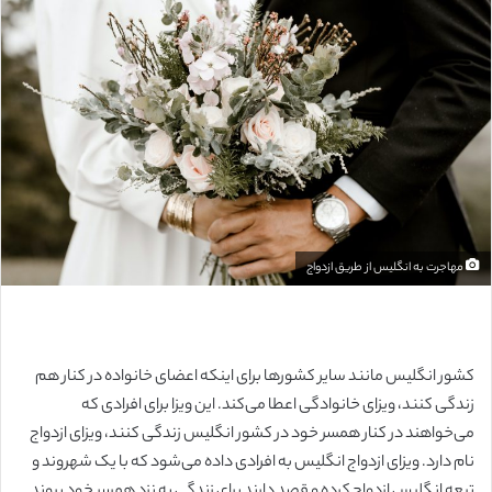
ل
ب
ه
ا
ی
م
ی
ل
مهاجرت به انگلیس از طریق ازدواج
کشور انگلیس مانند سایر کشورها برای اینکه اعضای خانواده در کنار هم
زندگی کنند، ویزای خانوادگی اعطا می‌کند. این ویزا برای افرادی که
می‌خواهند در کنار همسر خود در کشور انگلیس زندگی کنند، ویزای ازدواج
نام دارد. ویزای ازدواج انگلیس به افرادی داده می‌شود که با یک شهروند و
تبعه انگلیس ازدواج کرده و قصد دارند برای زندگی به نزد همسر خود بروند.