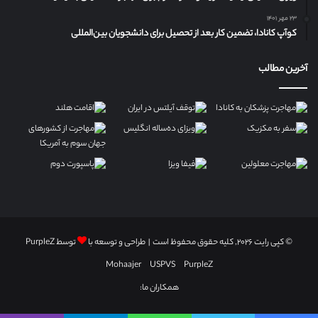
۲۳ مهر ۱۴۰۱
کوآپ کانادا، تضمین کار بعد از تحصیل برای دانشجویان بین‌المللی
آخرین مطالب
© کپی رایت ۲۰۲۶, کلیه حقوق محفوظ است | طراحی و توسعه با
توسط
PurpleZ
Mohaajer
USPVS
PurpleZ
همکاران ما: