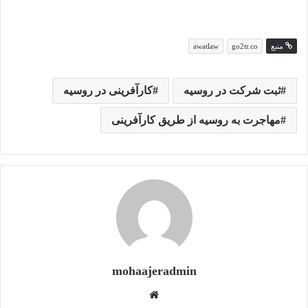
منبع
go2tr.co
awatlaw
ثبت شرکت در روسیه
کارآفرینی در روسیه
مهاجرت به روسیه از طریق کارآفرینی
mohaajeradmin
و