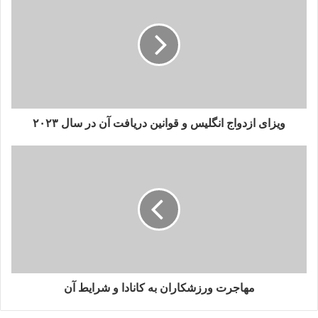
ل
خ
و
د
ر
ا
و
ا
ر
ویزای ازدواج انگلیس و قوانین دریافت آن در سال ۲۰۲۳
د
ک
ن
ی
د
مهاجرت ورزشکاران به کانادا و شرایط آن