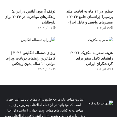
چطور در ۱۲ ماه به اقامت هلند
توقف آزمون آیلتس در ایران؛
برسیم؟ (راهنمای جامع ۲۰۲۶ +
راهکارهای مهاجرت در ۲۰۲۶ برای
مسیرهای واقعی و قابل اجرا)
داوطلبان
۱۹ آذر ۱۴۰۴
۱۷ آذر ۱۴۰۴
هزینه سفر به مکزیک ۲۰۲۶؛
ویزای ده‌ساله انگلیس ۲۰۲۶ |
راهنمای کامل سفر برای
کامل‌ترین راهنمای دریافت ویزای
گردشگران ایرانی
مولتی ۱۰ ساله بدون ریجکتی
۱۲ آذر ۱۴۰۴
۱۰ آذر ۱۴۰۴
سایت مهاجر یک مرجع جامع برای مهاجرین سراسر جهان
است که میتوانید در آن تمام اطلاعات به روز در زمینه
مهاجرت به کشورهای مهاجر پذیر جهان را بیابید و از اخبار
روز مهاجرتی مطلع شوید، تا با دانش کافی و اطلاعات مفید