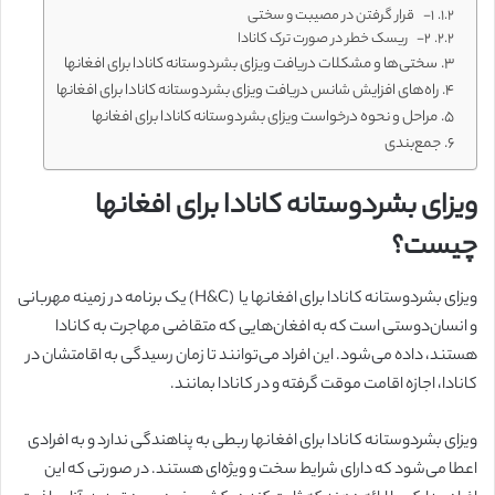
۱- قرار گرفتن در مصیبت و سختی
۲- ریسک خطر در صورت ترک کانادا
سختی‌ها و مشکلات دریافت ویزای بشردوستانه کانادا برای افغانها
راه‌های افزایش شانس دریافت ویزای بشردوستانه کانادا برای افغانها
مراحل و نحوه درخواست ویزای بشردوستانه کانادا برای افغانها
جمع‌بندی
ویزای بشردوستانه کانادا برای افغانها
چیست؟
ویزای بشردوستانه کانادا برای افغانها یا (H&C) یک برنامه در زمینه مهربانی
و انسان‌دوستی است که به افغان‌هایی که متقاضی مهاجرت به کانادا
هستند، داده می‌شود. این افراد می‌توانند تا زمان رسیدگی به اقامتشان در
کانادا، اجازه اقامت موقت گرفته و در کانادا بمانند.
ویزای بشردوستانه کانادا برای افغانها ربطی به پناهندگی ندارد و به افرادی
اعطا می‌شود که دارای شرایط سخت و ویژه‌ای هستند. در صورتی که این