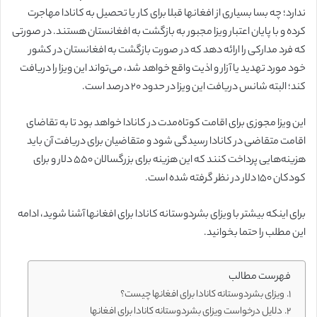
ندارد؛ چه بسا بسیاری از افغانها قبلا برای کار یا تحصیل به کانادا مهاجرت
کرده و با پایان اعتبار ویزا مجبور به بازگشت به افغانستان هستند. در صورتی
که فرد مدارکی را ارائه دهد که در صورت بازگشت به افغانستان در کشور
خود مورد تهدید یا آزار و اذیت واقع خواهد شد، می‌تواند این ویزا را دریافت
کند؛ البته شانس دریافت این ویزا در حدود ۲۰ درصد است.
این ویزا مجوزی برای اقامت کوتاه‌مدت در کانادا خواهد بود تا به تقاضای
اقامت متقاضی در کانادا رسیدگی شود و متقاضیان برای دریافت آن باید
هزینه‌هایی پرداخت کنند که این هزینه برای بزرگسالان ۵۵۰ دلار و برای
کودکان ۱۵۰ دلار در نظر گرفته شده است.
برای اینکه بیشتر با ویزای بشردوستانه کانادا برای افغانها آشنا شوید، ادامه
این مطلب را حتما بخوانید.
فهرست مطالب
ویزای بشردوستانه کانادا برای افغانها چیست؟
دلایل درخواست ویزای بشردوستانه کانادا برای افغانها