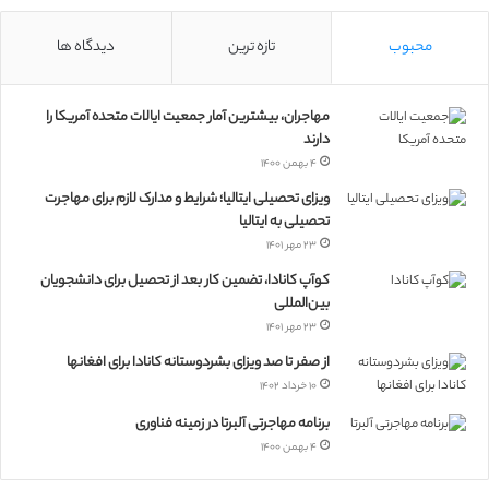
محبوب
تازه ترین
دیدگاه ها
مهاجران، بیشترین آمار جمعیت ایالات متحده آمریکا را
دارند
۴ بهمن ۱۴۰۰
ویزای تحصیلی ایتالیا؛ شرایط و مدارک لازم برای مهاجرت
تحصیلی به ایتالیا
۲۳ مهر ۱۴۰۱
کوآپ کانادا، تضمین کار بعد از تحصیل برای دانشجویان
بین‌المللی
۲۳ مهر ۱۴۰۱
از صفر تا صد ویزای بشردوستانه کانادا برای افغانها
۱۰ خرداد ۱۴۰۲
برنامه مهاجرتی آلبرتا در زمینه فناوری
۴ بهمن ۱۴۰۰