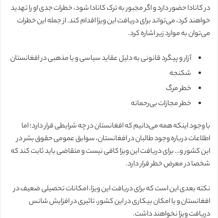
در کانادا حضور دارد و اگر مجبور به ترک کانادا شود، خطرات جدی او را تهدید
خواهند کرد، می‌تواند برای دریافت این ویزا اقدام کند. از جمله این خطرات
می‌توان به موارد زیر اشاره کرد.
آزار و پیگرد قانونی به دلیل عقاید سیاسی و یا مذهبی در افغانستان
شکنجه
خطر مرگ
خطر مجازات بی‌رحمانه
با وجود اینکه همه می‌دانیم که افغانستان در چه شرایطی قرار دارد؛ اما
اطلاعات درباره وجود طالبان در افغانستان، سوابق عمومی حقوق بشر در
این کشور و… برای دریافت این ویزا کافی نیست و متقاضی باید ثابت کند که
شخصا در معرض خطر قرار دارد.
نکته بعدی این است که برای دریافت این ویزا، امکانات تحصیلی ضعیف در
افغانستان و یا امکان بیکاری در این کشور، تاثیری در افزایش شانس
دریافت ویزا نخواهند داشت.