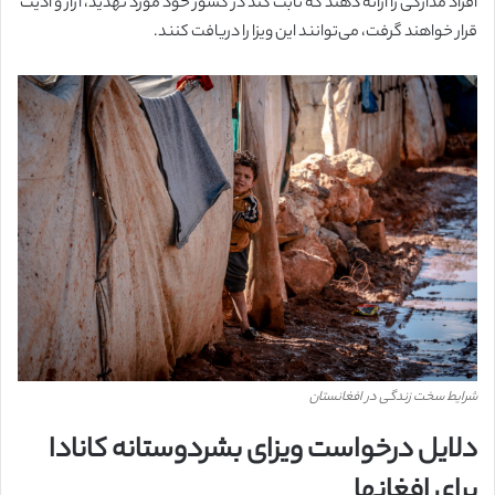
افراد مدارکی را ارائه دهند که ثابت کند در کشور خود مورد تهدید، آزار و اذیت
قرار خواهند گرفت، می‌توانند این ویزا را دریافت کنند.
شرایط سخت زندگی در افغانستان
دلایل درخواست ویزای بشردوستانه کانادا
برای افغانها