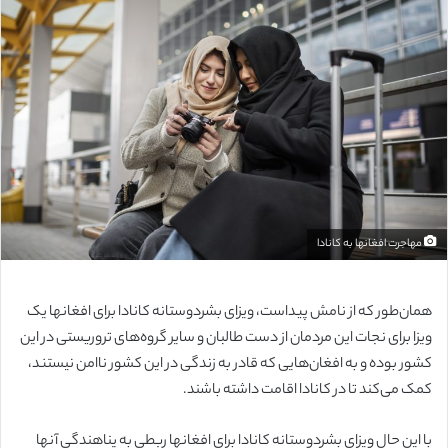
ل
ب
ه
ا
ی
م
ی
ل
مهاجرت افغانها به کانادا
همان‌طور که از نامش پیداست، ویزای بشردوستانه کانادا برای افغانها یک
ویزا برای نجات این مردمان از دست طالبان و سایر گروه‌های تروریستی در این
کشور بوده و به افغان‌هایی که قادر به زندگی در این کشور ناامن نیستند،
کمک می‌کند تا در کانادا اقامت داشته باشند.
با این حال ویزای بشردوستانه کانادا برای افغانها ربطی به پناهندگی آنها