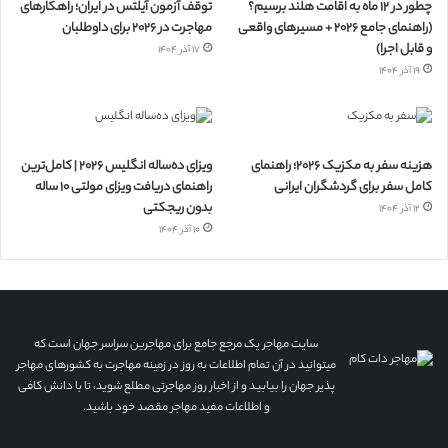
چطور در ۱۲ ماه به اقامت هلند برسیم؟
توقف آزمون آیلتس در ایران؛ راهکارهای
(راهنمای جامع ۲۰۲۶ + مسیرهای واقعی
مهاجرت در ۲۰۲۶ برای داوطلبان
و قابل اجرا)
۱۷ آذر ۱۴۰۴
۱۹ آذر ۱۴۰۴
هزینه سفر به مکزیک ۲۰۲۶؛ راهنمای
ویزای ده‌ساله انگلیس ۲۰۲۶ | کامل‌ترین
کامل سفر برای گردشگران ایرانی
راهنمای دریافت ویزای مولتی ۱۰ ساله
بدون ریجکتی
۱۲ آذر ۱۴۰۴
۱۰ آذر ۱۴۰۴
سایت مهاجر یک مرجع جامع برای مهاجرین سراسر جهان است که
میتوانید در آن تمام اطلاعات به روز در زمینه مهاجرت به کشورهای مهاجر
پذیر جهان را بیابید و از اخبار روز مهاجرتی مطلع شوید، تا با دانش کافی
و اطلاعات مفید مهاجر مقصد خود باشید.