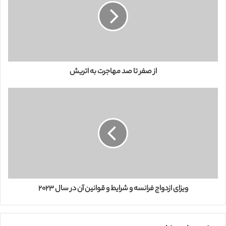
و
د
ر
ا
و
ا
ر
از صفر تا صد مهاجرت به اتریش
د
ک
ن
ی
د
ویزای ازدواج فرانسه و شرایط و قوانین آن در سال ۲۰۲۳