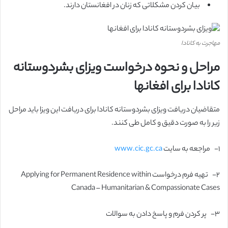
بیان کردن مشکلاتی که زنان در افغانستان دارند.
مهاجرت به کانادا
مراحل و نحوه درخواست ویزای بشردوستانه
کانادا برای افغانها
متقاضیان دریافت ویزای بشردوستانه کانادا برای دریافت این ویزا باید مراحل
زیر را به صورت دقیق و کامل طی کنند.
۱-
مراجعه به سایت
www.cic.gc.ca
۲-
تهیه فرم درخواست Applying for Permanent Residence within
Canada – Humanitarian & Compassionate Cases
۳-
پر کردن فرم و پاسخ دادن به سوالات