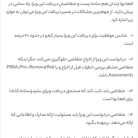
افغانها چندان هم ساده نیست و متقاضیان دریافت این ویزا، راه سختی در
پیش دارند. از مهم‌ترین مشکلات در مسیر دریافت این ویزا می‌توان به موارد
زیر اشاره کرد.
۱-
شانس موفقیت برای دریافت این ویزا بسیار کم و در حدود ۲۰ درصد
است.
۲-
درخواست این ویزا از اخراج متقاضی جلوگیری نمی‌کند؛ مگر اینکه
متقاضی منتظر بررسی خطرات قبل از اخراج و یا PRRA (Pre-Removal Risk
Assessment) باشد.
۳-
متقاضی باید ثابت کند که مستحق دریافت ویزای بشردوستانه کانادا
برای افغانها است.
۴-
متقاضی درخواست این ویزا باید مسئولیت ارائه مدارک و اطلاعاتی که
ارائه می‌دهد، برعهده بگیرد.