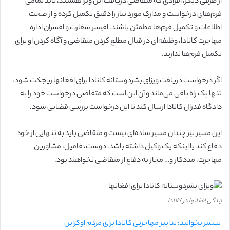
از طرفی دیگر، افرادی که متقاضی دریافت این ویزا هستند، باید تمامی
فرم‌های درخواست و مدارک مورد نیاز را دقیق تکمیل کرده و از صحت
اطلاعات و تکمیل فرم‌ها مطمئن باشند. افیسر سفارت و افسران اداره
مهاجرت کانادا، وظیفه‌ای در قبال مطلع کردن متقاضی و آگاه کردن او برای
تکمیل فرم‌ها ندارند.
اگر درخواست دریافت ویزای بشردوستانه کانادا برای افغانها ریجکت شود،
تنها یک راه باقی می‌ماند و آن این است که متقاضی درخواست خود را به
دادگاه فدرال کانادا ارسال کند تا این درخواست بررسی قضایی شود.
این مسیر نیز چندان مسیر ساده‌ای نیست و متقاضی باید به تنهایی از خود
دفاع کند یا اینکه یک وکیل داشته باشد. دوست، فامیل، مشاورین
مهاجرت، مددکار و… مجاز به دفاع از متقاضی نخواهند بود.
زندگی افغانها در کانادا
بیشتر بخوانید: تدابیر مهاجرتی کانادا برای مردم اوکراین