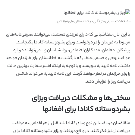
مشکلات تحصیلی و زندگی در افغانستان برای فرزندان
با این حال متقاضیانی که دارای فرزندی هستند، می‌توانند معرفی‌نامه‌های
مربوط به فرزندان را در درخواست ویزای بشردوستانه کانادا بگنجانند.
پزشکان، معلمان، مددکاران اجتماعی، روانشناسان و… می‌توانند درباره
عواقب روحی و جسمی منفی که بازگشت به افغانستان برای فرزندان خواهد
داشت، نامه تاییدیه بنویسند و با توجه به اینکه افسر سفارت بهترین حالت
را برای فرزندان در نظر خواهد گرفت، این نامه تاییدیه می‌تواند شانس
دریافت ویزا را افزایش دهد.
سختی‌ها و مشکلات دریافت ویزای
بشردوستانه کانادا برای افغانها
متقاضیان دریافت این نوع ویزای کانادا باید قبل از هر اقدامی به عواقب
دریافت آن نیز فکر کنند. در واقع دریافت ویزای بشردوستانه کانادا برای