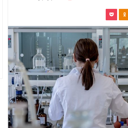
Odnoklassniki
پاکت