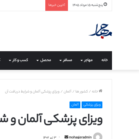
پنج‌شنبه ۱۵ مرداد ۱۴۰۵
آخرین خبرها
خانه
مهاجر
مسافر
محصل
کسب و کار
ک
خانه
/
کشور ها
/
آلمان
/
ویزای پزشکی آلمان و شرایط دریافت آن
ویزای پزشکی
آلمان
ویزای پزشکی آلمان و ش
ا
mohaajeradmin
۳ تیر ۱۴۰۲