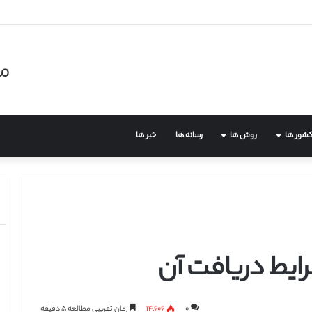
مر
شور ها
روش ها
رسانه ها
خبر ها
رایط دریافت آن
۰
۱۴,۶۰۶
زمان تقریبی مطالعه ۵ دقیقه