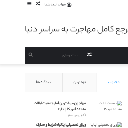
نوشته
سایدبار
مهاجر اینده شما
تصادفی
جع کامل مهاجرت به سراسر دنیا
نوشته
جستجو
تصادفی
برای
محبوب
تازه ترین
دیدگاه ها
مهاجران، بیشترین آمار جمعیت ایالات
متحده آمریکا را دارند
۴ بهمن ۱۴۰۰
ویزای تحصیلی ایتالیا؛ شرایط و مدارک