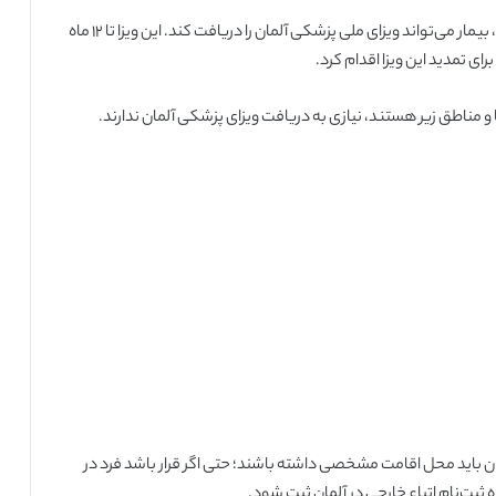
در صورتی که مدت زمان درمان بیش از ۳ ماه به طول انجامد، بیمار می‌تواند ویزای ملی پزشکی آلمان را دریافت کند. این ویزا تا ۱۲ ماه
ای تمدید این ویزا اقدام کرد.
 و مناطق زیر هستند، نیازی به دریافت ویزای پزشکی آلمان ندارند.
آلمان باید محل اقامت مشخصی داشته باشند؛ حتی اگر قرار باشد فرد در
 ثبت‌نام اتباع خارجی در آلمان ثبت شود.