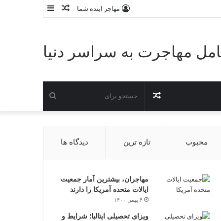
نوشته
سایدبار
مهاجر اینده شما
تصادفی
مل مهاجرت به سراسر دنیا
نوشته
جستجو
تصادفی
برای
محبوب
تازه ترین
دیدگاه ها
مهاجران، بیشترین آمار جمعیت
ایالات متحده آمریکا را دارند
۴ بهمن ۱۴۰۰
ویزای تحصیلی ایتالیا؛ شرایط و