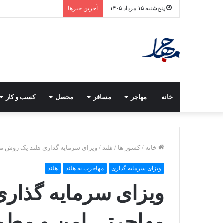
پنج‌شنبه ۱۵ مرداد ۱۴۰۵
آخرین خبرها
خانه
مهاجر
مسافر
محصل
کسب و کار
خانه
/
کشور ها
/
هلند
/
ویزای سرمایه گذاری هلند یک روش م
ویزای سرمایه گذاری
مهاجرت به هلند
هلند
ویزای سرمایه گذار
مهاجرتی امن و مطم