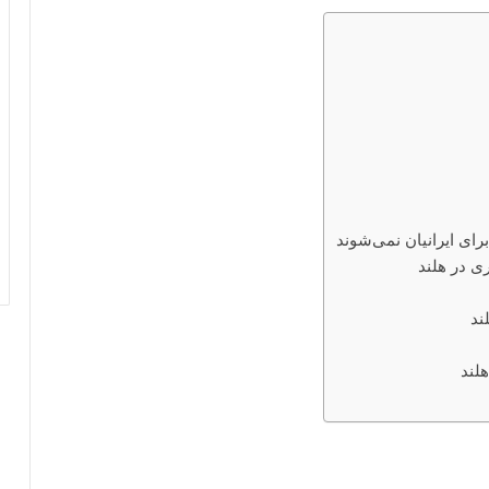
رای ایرانیان نمی‌شوند
ی در هلند
ند
لند