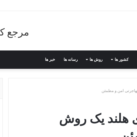
مرجع کا
کشور ها
روش ها
رسانه ها
خبر ها
هاجرتی امن و مطمئن
ی هلند یک روش
ئن