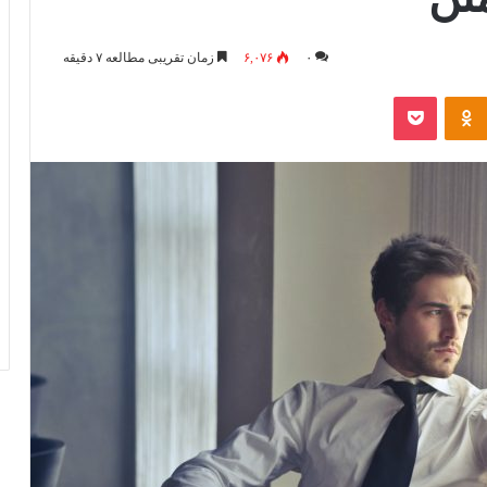
۰
۶,۰۷۶
زمان تقریبی مطالعه ۷ دقیقه
Odnoklassniki
پاکت