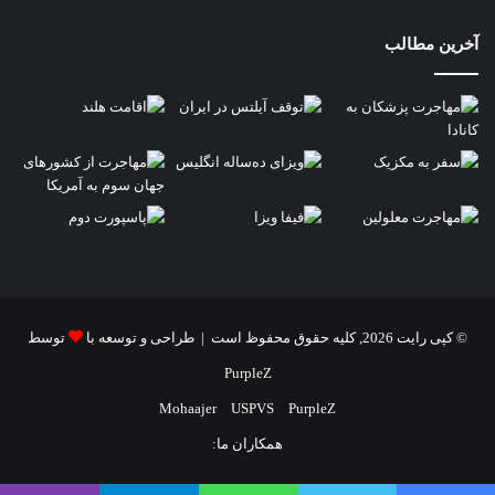
آخرین مطالب
© کپی رایت 2026, کلیه حقوق محفوظ است | طراحی و توسعه با
توسط
PurpleZ
Mohaajer
USPVS
PurpleZ
همکاران ما: