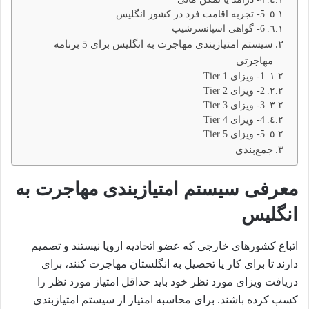
5- تجربه اقامت فرد در کشور انگلیس
6- گواهی اسپانسرشیپ
سیستم امتیازبندی مهاجرت به انگلیس برای 5 برنامه
مهاجرتی
1- ویزای Tier 1
2- ویزای Tier 2
3- ویزای Tier 3
4- ویزای Tier 4
5- ویزای Tier 5
جمع‌بندی
معرفی سیستم امتیازبندی مهاجرت به
انگلیس
اتباع کشورهای خارجی که عضو اتحادیه اروپا نیستند و تصمیم
دارند تا برای کار یا تحصیل به انگلستان مهاجرت کنند، برای
دریافت ویزای مورد نظر خود باید حداقل امتیاز مورد نظر را
کسب کرده باشند. برای محاسبه امتیاز از سیستم امتیازبندی