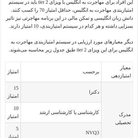
این افراد برای مهاجرت به انگلیس با ویزای tier 2 باید در سیستم
امتیازبندی مهاجرت به انگلیس، حداقل امتیاز 70 را کسب کنند.
دانش زبان انگلیسی و تمکن مالی در این برنامه مهاجرتی نیز تاثیر
بسزایی داشته و هر کدام در سیستم امتیازبندی، 10 امتیاز دارند.
دیگر معیارهای مورد ارزیابی در سیستم امتیازبندی مهاجرت به
انگلیس برای این ویزای tier 2 طبق جدول زیر محاسبه می‌شوند.
معیار
برحسب
امتیاز
امتیازدهی
15
دکترا
امتیاز
10
کارشناسی یا کارشناسی ارشد
مدرک
امتیاز
تحصیلی
5
NVQ3
امتیاز