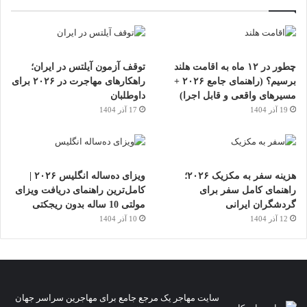
چطور در ۱۲ ماه به اقامت هلند
توقف آزمون آیلتس در ایران؛
برسیم؟ (راهنمای جامع ۲۰۲۶ +
راهکارهای مهاجرت در ۲۰۲۶ برای
مسیرهای واقعی و قابل اجرا)
داوطلبان
19 آذر 1404
17 آذر 1404
هزینه سفر به مکزیک ۲۰۲۶؛
ویزای ده‌ساله انگلیس ۲۰۲۶ |
راهنمای کامل سفر برای
کامل‌ترین راهنمای دریافت ویزای
گردشگران ایرانی
مولتی 10 ساله بدون ریجکتی
12 آذر 1404
10 آذر 1404
سایت مهاجر یک مرجع جامع برای مهاجرین سراسر جهان