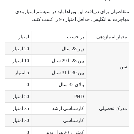
متقاضیان برای دریافت این ویزاها باید در سیستم امتیازبندی
مهاجرت به انگلیس، حداقل امتیاز 95 را کسب کنند.
معیار امتیازدهی
بر حسب
امتیاز
زیر 28 سال
20 امتیاز
بین 28 تا 29 سال
10 امتیاز
سن
بین 30 تا 31 سال
5 امتیاز
بالای 32 سال
0
PHD
50 امتیاز
مدرک تحصیلی
کارشناسی ارشد
35 امتیاز
کارشناسی
30 امتیاز
کمتر از 20 هزار پوند
0