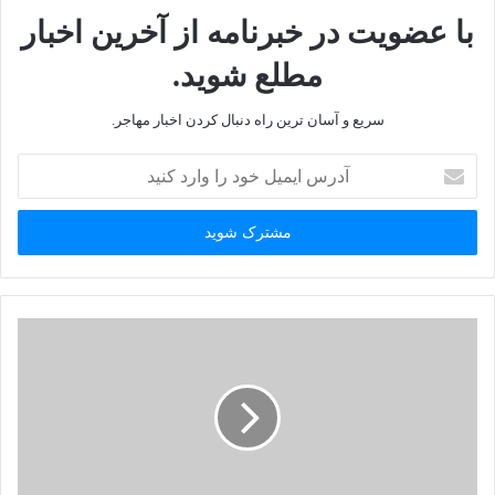
با عضویت در خبرنامه از آخرین اخبار
مطلع شوید.
سریع و آسان ترین راه دنبال کردن اخبار مهاجر.
آ
د
ر
س
ا
ی
م
ی
ل
خ
و
د
ر
ا
و