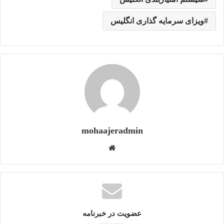
ویزای سرمایه گذاری انگلیس
mohaajeradmin
و
ب
س
ا
ی
ت
عضویت در خبرنامه