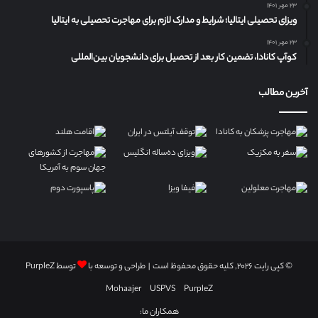
۲۳ مهر ۱۴۰۱
ویزای تحصیلی ایتالیا؛ شرایط و مدارک لازم برای مهاجرت تحصیلی به ایتالیا
۲۳ مهر ۱۴۰۱
کوآپ کانادا، تضمین کار بعد از تحصیل برای دانشجویان بین‌المللی
آخرین مطالب
© کپی رایت ۲۰۲۶, کلیه حقوق محفوظ است | طراحی و توسعه با
توسط
PurpleZ
Mohaajer
USPVS
PurpleZ
همکاران ما: