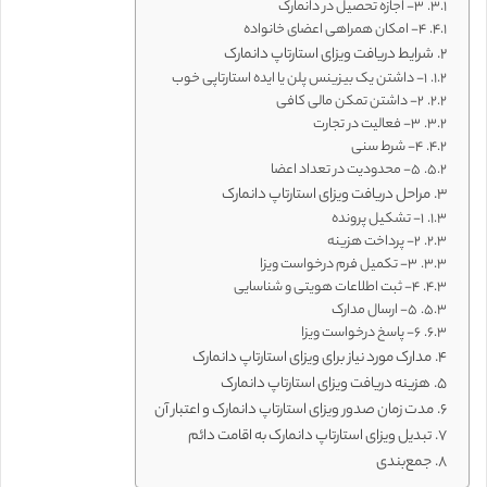
۳- اجازه تحصیل در دانمارک
۴- امکان همراهی اعضای خانواده
شرایط دریافت ویزای استارتاپ دانمارک
۱- داشتن یک بیزینس پلن یا ایده استارتاپی خوب
۲- داشتن تمکن مالی کافی
۳- فعالیت در تجارت
۴- شرط سنی
۵- محدودیت در تعداد اعضا
مراحل دریافت ویزای استارتاپ دانمارک
۱- تشکیل پرونده
۲- پرداخت هزینه
۳- تکمیل فرم درخواست ویزا
۴- ثبت اطلاعات هویتی و شناسایی
۵- ارسال مدارک
۶- پاسخ درخواست ویزا
مدارک مورد نیاز برای ویزای استارتاپ دانمارک
هزینه دریافت ویزای استارتاپ دانمارک
مدت زمان صدور ویزای استارتاپ دانمارک و اعتبار آن
تبدیل ویزای استارتاپ دانمارک به اقامت دائم
جمع‌بندی