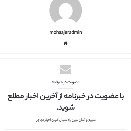
mohaajeradmin
و
ب
س
ا
ی
ت
عضویت در خبرنامه
با عضویت در خبرنامه از آخرین اخبار مطلع
شوید.
سریع و آسان ترین راه دنبال کردن اخبار مهاجر.