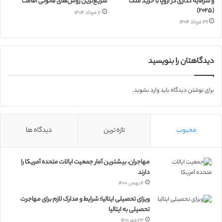
و سرمایه گذاری در اروپا با خرید ملک
سریع‌ترین روش‌های قانونی اقامت
(۲۰۲۵)
۱۱ مرداد ۱۴۰۴
۲۹ مرداد ۱۴۰۴
دیدگاهتان را بنویسید
برای نوشتن دیدگاه باید
وارد بشوید
.
محبوب
تازه ترین
دیدگاه ها
مهاجران، بیشترین آمار جمعیت ایالات متحده آمریکا را
دارند
۴ بهمن ۱۴۰۰
ویزای تحصیلی ایتالیا؛ شرایط و مدارک لازم برای مهاجرت
تحصیلی به ایتالیا
۲۳ مهر ۱۴۰۱