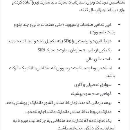
متقاضیان دریافت ویزای استارتاپ دانمارک باید مدارک زیر را آماده کرده و
برای دریافت ویزا ارسال کنند.
کپی تمامی صفحات پاسپورت (حتی صفحات خالی و جلد جلو و
پشت پاسپورت)
فرم آنلاین درخواست ویزا (SD1) که تکمیل شده و امضا شده باشد.
یک کپی از تاییدیه سازمان تجارت دانمارک SIRI
نامه تمکن مالی
اسناد مربوط به مالکیت در صورتی که متقاضی مالک یک شرکت
باشد.
سوابق تحصیلی و کاری
گواهی عدم سوء پیشینه
بیمه درمانی که مدت زمان اقامت در کشور دانمارک را پوشش دهد.
مدارک مربوط به اقامت در دانمارک مانند اجاره نامه و…
یک تعهدنامه که نشان دهد متقاضی به جز فعالیت مربوط به
استارتاپ، کار دیگری نخواهد داشت.