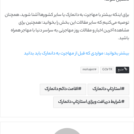
برای اینکه بیشتر با مهاجرت به دانمارک یا سایر کشورها آشنا شوید، همچنان
توصیه می‌کنیم که سایر مقالات این بخش را بخوانید؛ همچنین برای
مشاهده آخرین اخبار و مقالات روز مهاجرتی به سراسر دنیا با مهاجر همراه
باشید.
بیشتر بخوانید: مواردی که قبل از مهاجرت به دانمارک باید بدانید
منبع
GO2TR
mohajer24
استارتاپ دانمارک
اقامت دائم دانمارک
شرایط دریافت ویزای استارتاپ دانمارک