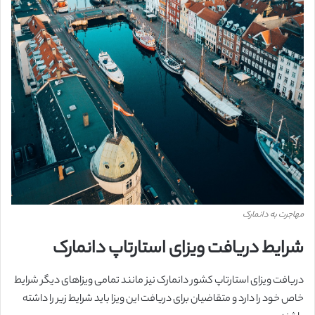
مهاجرت به دانمارک
شرایط دریافت ویزای استارتاپ دانمارک
دریافت ویزای استارتاپ کشور دانمارک نیز مانند تمامی ویزاهای دیگر شرایط
خاص خود را دارد و متقاضیان برای دریافت این ویزا باید شرایط زیر را داشته