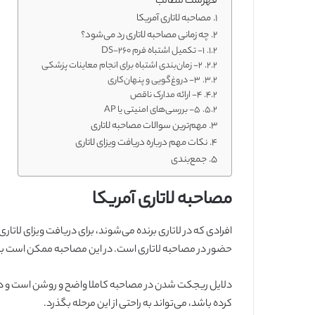
فهرست مطالب
مصاحبه لاتاری آمریکا
چه زمانی مصاحبه لاتاری رد می‌شود؟
1- تکمیل اشتباه فرم DS-260
۲- زمان‌بندی اشتباه برای انجام معاینات پزشکی
۳- دروغ‌گویی و پنهان‌کاری
۴- ارائه مدارک ناقص
5- بررسی‌های امنیتی یا AP
مهم‌ترین سوالات مصاحبه لاتاری
نکات مهم درباره دریافت ویزای لاتاری
جمع‌بندی
مصاحبه لاتاری آمریکا
افرادی که در لاتاری برنده می‌شوند، برای دریافت ویزای لاتاری
حضور در مصاحبه لاتاری است. در این مصاحبه ممکن است بنا
دلایل ریجکت شدن در مصاحبه کاملا واضح و روشن است و در ص
کرده باشد، می‌تواند به راحتی از این مرحله بگذرد.