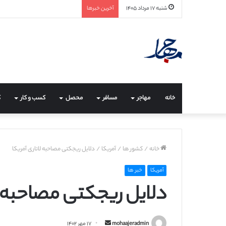
شنبه ۱۷ مرداد ۱۴۰۵
آخرین خبرها
خانه
مهاجر
مسافر
محصل
کسب و کار
ک
خانه
/
کشور ها
/
آمریکا
/
دلایل ریجکتی مصاحبه لاتاری آمریکا
آمریکا
خبر ها
دلایل ریجکتی مصاحبه لا
ا
mohaajeradmin
۱۷ مهر ۱۴۰۲