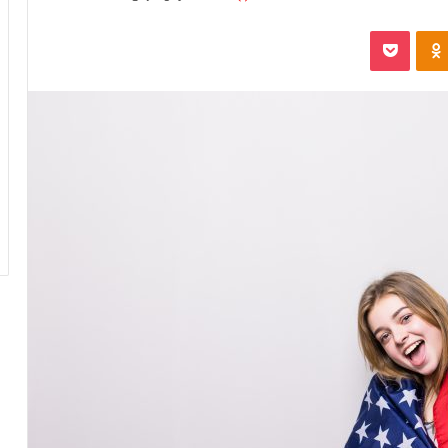
Odnoklassniki
پاکت