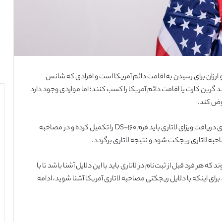
، آسان و ارزان برای رسیدن به اقامت دائم آمریکا است و افرادی که شانس
د گرین کارت یا اقامت دائم آمریکا را کسب کنند؛ اما مواردی وجود دارد
وض کند.
در واقع افرادی که در لاتاری شرکت کرده و برنده می‌شوند، برای دریافت ویزای لاتاری باید فرم DS-160 را تکمیل کرده و در مصاحبه
به لاتاری ریجکت شود و نتیجه لاتاری برگردد.
ر فرد قبل از ثبت‌نام در لاتاری باید با این دلایل آشنا باشد تا با
ای اینکه با دلایل ریجکتی مصاحبه لاتاری آمریکا آشنا شوید، ادامه