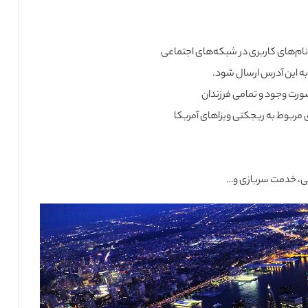
 به این آدرس ارسال شود.
ورت وجود و تمامی فرزندان
ق مربوط به ریجکتی ویزاهای آمریکا
لی، خدمت سربازی و…