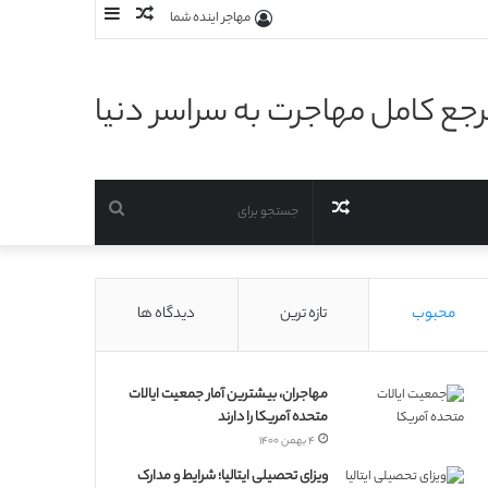
نوشته
سایدبار
مهاجر اینده شما
تصادفی
جع کامل مهاجرت به سراسر دنیا
نوشته
جستجو
تصادفی
برای
محبوب
تازه ترین
دیدگاه ها
مهاجران، بیشترین آمار جمعیت ایالات
متحده آمریکا را دارند
۴ بهمن ۱۴۰۰
ویزای تحصیلی ایتالیا؛ شرایط و مدارک