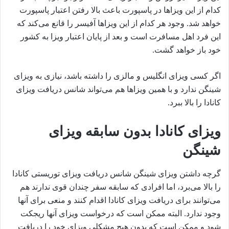
کدام از این ویزاها در پاسپورت باعث بالا رفتن اعتبار پاسپورت
خواهد شد. وجود هر کدام از این ویزاها آفیسر را قانع می‌کند که
این فرد اهل مسافرت است و بعد از پایان اعتبار ویزا به کشور
خود باز خواهد گشت.
اگر کسی ویزای انگلیس و مالزی را داشته باشد، نیازی به ویزای
شینگن ندارد و با همین ویزاها هم می‌تواند شانس دریافت ویزای
کانادا را بالا ببرد.
ویزای کانادا بدون سابقه ویزای
شینگن
گرچه داشتن ویزای شینگن شانس دریافت ویزای توریستی کانادا
را بالا می‌برد، اما افرادی که سابقه سفر چندان قوی ندارند هم
می‌توانند برای دریافت ویزای کانادا اقدام کنند و منعی برای آنها
وجود ندارد. البته ممکن است که درخواست ویزای آنها ریجکت
شود و ممکن است که بدون هیچ مشکلی ویزای خود را دریافت