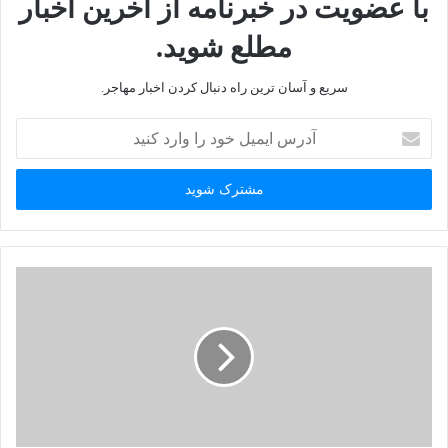
با عضویت در خبرنامه از آخرین اخبار
مطلع شوید.
سریع و آسان ترین راه دنبال کردن اخبار مهاجر.
آ
د
ر
س
ا
ی
م
ی
ل
خ
و
د
ر
ا
و
ا