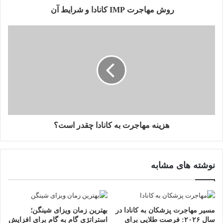
ر
روش مهاجرت IMP کانادا و شرایط آن
د
ک
ن
ی
د
هزینه مهاجرت به کانادا چقدر است؟
نوشته های مشابه
مسیر مهاجرت پزشکان به کانادا در
بهترین زمان ویزای شینگن؛
سال ۲۰۲۶: فرصت طلایی برای
استراتژی گام به گام برای افزایش