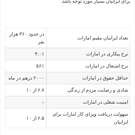
برای ایرانیان بسیار مورد توجه باشد.
در حدود ۳۶۰ هزار
تعداد ایرانیان مقیم امارات
نفر
نرخ بیکاری در امارات
۴.۰٪
نرخ اشتغال در امارات
۵۶٪
حداقل حقوق در امارات
۲۰۰۰ درهم در ماه
شادی و رضایت مردم از زندگی
۶.۷ از ۱۰
امنیت شغلی در امارات
–
سهولت دریافت ویزای کار امارات برای
۶.۵ از ۱۰
ایرانیان