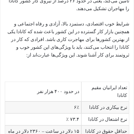
تامین می‌کند، یعنی در حدود ۲۶ درصد از نیروی کار کشور کانادا
را مهاجران تشکیل می‌دهند.
شرایط خوب اقتصادی، دستمزد بالا، آزادی و رفاه اجتماعی و
همچنین بازار کار گسترده در این کشور باعث شده که کانادا یکی
از بهترین کشورها برای مهاجرت کاری باشد. افرادی که کار در
کانادا را انتخاب می‌کنند، باید با ویژگی‌های این کشور خوب و
ثروتمند برای کار آشنا شوند. این ویژگی‌ها عبارت‌اند از:
تعداد ایرانیان مقیم
در حدود ۴۰۰ هزار نفر
کانادا
نرخ بیکاری در کانادا
۶٪
نرخ اشتغال در کانادا
۷۳.۴ ٪
حداقل حقوق در کانادا
۱۵ دلار در ساعت – ۲۳۶۰ دلار در ماه