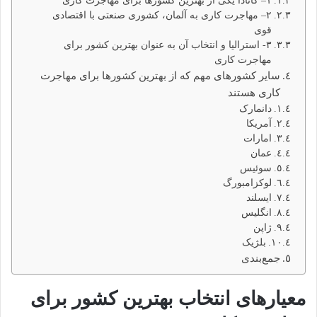
۱– کانادا یکی از بهترین کشورها برای مهاجرت کاری
۲– مهاجرت کاری به آلمان، کشوری صنعتی با اقتصادی
قوی
۳- استرالیا و انتخاب آن به عنوان بهترین کشور برای
مهاجرت کاری
سایر کشورهای مهم که از بهترین کشورها برای مهاجرت
کاری هستند
دانمارک
آمریکا
امارات
عمان
سوئیس
لوکزامبورگ
ایسلند
انگلیس
ژاپن
بلژیک
جمع‌بندی
معیارهای انتخاب بهترین کشور برای