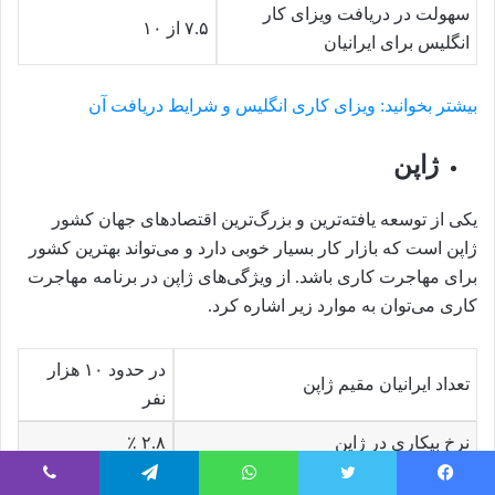
سهولت در دریافت ویزای کار
۷.۵ از ۱۰
انگلیس برای ایرانیان
بیشتر بخوانید: ویزای کاری انگلیس و شرایط دریافت آن
ژاپن
یکی از توسعه یافته‌ترین و بزرگ‌ترین اقتصادهای جهان کشور
ژاپن است که بازار کار بسیار خوبی دارد و می‌تواند بهترین کشور
برای مهاجرت کاری باشد. از ویژگی‌های ژاپن در برنامه مهاجرت
کاری می‌توان به موارد زیر اشاره کرد.
در حدود ۱۰ هزار
تعداد ایرانیان مقیم ژاپن
نفر
نرخ بیکاری در ژاپن
۲.۸ ٪
نرخ اشتغال در ژاپن
۷۵.۳ ٪
فیسبوک
توییتر
واتس آپ
تلگرام
وایبر