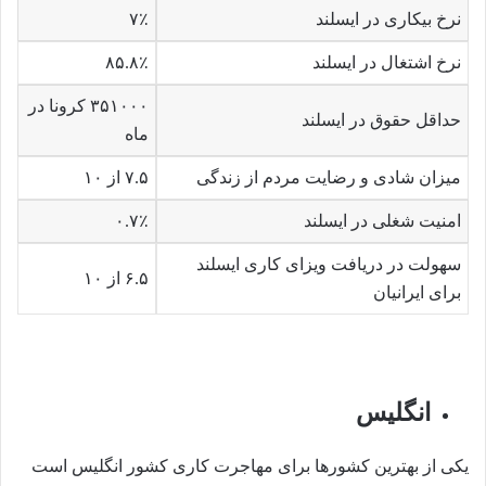
نرخ بیکاری در ایسلند
۷٪
نرخ اشتغال در ایسلند
۸۵.۸٪
۳۵۱۰۰۰ کرونا در
حداقل حقوق در ایسلند
ماه
میزان شادی و رضایت مردم از زندگی
۷.۵ از ۱۰
امنیت شغلی در ایسلند
۰.۷٪
سهولت در دریافت ویزای کاری ایسلند
۶.۵ از ۱۰
برای ایرانیان
انگلیس
یکی از بهترین کشورها برای مهاجرت کاری کشور انگلیس است