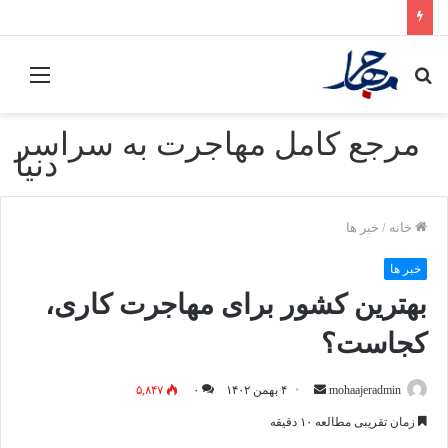
جستجو
منو
برای
مرجع کامل مهاجرت به سراسر
دنیا
خانه
/
خبر ها
خبر ها
بهترین کشور برای مهاجرت کاری،‌
کجاست؟
mohaajeradmin
ا
۴ بهمن ۱۴۰۲
۰
۵,۸۴۷
ر
زمان تقریبی مطالعه ۱۰ دقیقه
س