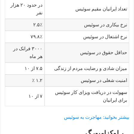
در حدود ۲۰ هزار
تعداد ایرانیان مقیم سوئیس
نفر
نرخ بیکاری در سوئیس
۲.۵٪
نرخ اشتغال در سوئیس
۷۹.۸٪
۳۰۰۰ فرانک در
حداقل حقوق در سوئیس
هر ماه
میزان شادی و رضایت مردم از زندگی
۷.۵ از ۱۰
امنیت شغلی در سوئیس
۱.۲ ٪
سهولت در دریافت ویزای کار سوئیس
۷ از ۱۰
برای ایرانیان
بیشتر بخوانید: مهاجرت به سوئیس
لوکزامبورگ