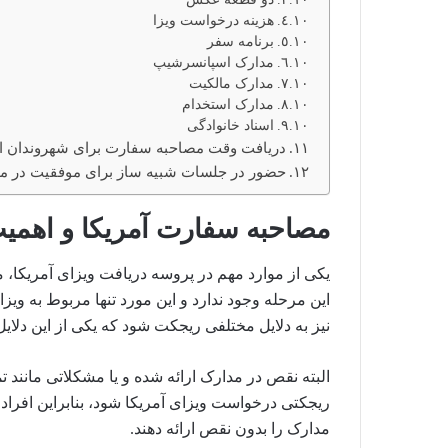
هزینه درخواست ویزا
برنامه سفر
مدارک اسپانسرشیپ
مدارک مالکیت
مدارک استخدام
اسناد خانوادگی
دریافت وقت مصاحبه سفارت برای شهروندان ا
حضور در جلسات شبیه ساز برای موفقیت در م
مصاحبه سفارت آمریکا و اهمی
یکی از موارد مهم در پروسه دریافت ویزای آمریکا،
این مرحله وجود ندارد و این مورد تنها مربوط به و
نیز به دلایل مختلفی ریجکت شود که یکی از این دلای
البته نقص در مدارک ارائه شده و یا مشکلاتی مانند ت
ریجکتی درخواست ویزای آمریکا شود، بنابراین افراد
مدارک را بدون نقص ارائه دهند.