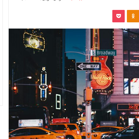
Odnoklassniki
پاکت