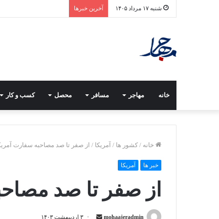
شنبه ۱۷ مرداد ۱۴۰۵
آخرین خبرها
خانه
مهاجر
مسافر
محصل
کسب و کار
خانه
/
کشور ها
/
آمریکا
/
از صفر تا صد مصاحبه سفارت آمریک
خبر ها
آمریکا
از صفر تا صد مصاحب
mohaajeradmin
ا
۳ اردیبهشت ۱۴۰۳