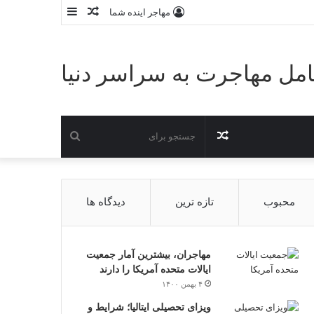
نوشته
سایدبار
مهاجر اینده شما
تصادفی
مل مهاجرت به سراسر دنیا
نوشته
جستجو
تصادفی
برای
محبوب
تازه ترین
دیدگاه ها
مهاجران، بیشترین آمار جمعیت
ایالات متحده آمریکا را دارند
۴ بهمن ۱۴۰۰
ویزای تحصیلی ایتالیا؛ شرایط و