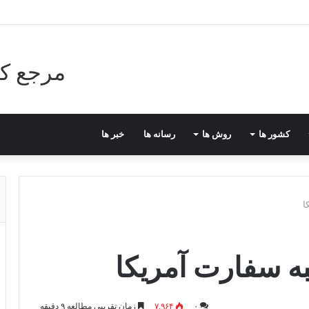
مرجع کا
کشور ها
روش ها
رسانه ها
خبر ها
ا
ه سفارت آمریکا
۰
۷,۹۶۴
زمان تقریبی مطالعه ۹ دقیقه