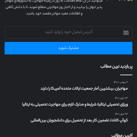
میتوانید در آن تمام اطلاعات به روز در زمینه مهاجرت به کشورهای مهاجر
پذیر جهان را بیابید و از اخبار روز مهاجرتی مطلع شوید، تا با دانش کافی
و اطلاعات مفید مهاجر مقصد خود باشید.
آدرس
ایمیل
خود
را
وارد
کنید
پر بازدید ترین مطالب
۴ بهمن ۱۴۰۰
مهاجران، بیشترین آمار جمعیت ایالات متحده آمریکا را دارند
۲۳ مهر ۱۴۰۱
ویزای تحصیلی ایتالیا؛ شرایط و مدارک لازم برای مهاجرت تحصیلی به ایتالیا
۲۳ مهر ۱۴۰۱
کوآپ کانادا، تضمین کار بعد از تحصیل برای دانشجویان بین‌المللی
آخرین مطالب