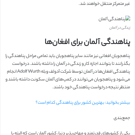
غیر متمرکز منتقل خواهند شد.
زندگی در آلمان
پناهندگی آلمان برای افغان‌ها
پناهجویان افغانی نیز مانند سایر پناهجویان باید تمامی مراحل پناهندگی را
بگذرانند تا بتوانند اجازه کار و زندگی در آلمان را داشته باشند. درخواست
پناهندگی افغان‌ها در آلمان توسط شرکت آدولف وبله Adolf Wurth انجام
می‌شود و پناهجویان می‌توانند در کمپ‌های آلمان سکونت داشته باشند و
منتظر نتیجه درخواست پناهندگی خود باشند.
بیشتر بخوانید: بهترین کشور برای پناهندگی کدام است؟
جمع‌بندی
یکی از کشورهای قدرتمند و مهاجرپذیر دنیا، کشور آلمان است که البته با