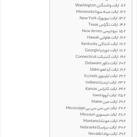
ایالت واشنگتن Washington
ایالت مینه سوتا Minnesota
ایالت نیویورک New York
ایالت تگزاس Texas
نیوجرسی New Jersey
ایالت هاوایی Hawaii
ایالت کنتاکی Kentucky
ایالت جورجیا Georgia
ایالت کنتیکت Connecticut
ایالت دلاور Delaware
ایالت آیداهو Idaho
ایالت ایلینوی ILLinois
ایالت ایندیانا Indiana
ایالت کانزاس Kansas
ایالت آیووا Iowa
ایالت مین Maine
ایالت می سی سی پی Mississippi
ایالت میسوری Missouri
ایالت مونتانا Montana
ایالت نبراسکا Nebraska
ایالت نوادا Nevada