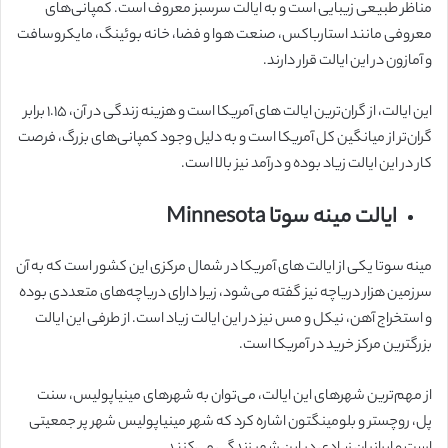
مناظر طبیعی زیبایی است و به ایالت سرسبز معروف است. کمپانی‌های
معروفی مانند استارباکس، صنعت هوا و فضا، خانه بوئینگ، مایکروسافت
و آمازون در این ایالت قرار دارند.
این ایالت، از گران‌ترین ایالت های آمریکا است و هزینه زندگی در آن، ۱.۱۵ برابر
گران‌تر از میانگین کل آمریکا است و به دلیل وجود کمپانی‌‌های بزرگ، فرصت
کار در این ایالت زیاد بوده و درآمد نیز بالا است.
ایالت مینه سوتا Minnesota
مینه سوتا یکی از ایالت های آمریکا در شمال مرکزی این کشور است که به آن
سرزمین هزار دریاچه نیز گفته می‌شود، زیرا دارای دریاچه‌های متعددی بوده
و استخراج آهن، نیکل و مس نیز در این ایالت زیاد است. از طرفی این ایالت
بزرگترین مرکز خرید در آمریکا است.
از مهم‌ترین شهرهای این ایالت، می‌توان به شهرهای مینیاپولیس، سنت
پل، روچستر و بلومینگتون اشاره کرد که شهر مینیاپولیس شهر پر جمعیتی