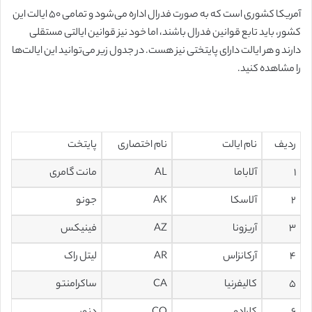
آمریکا کشوری است که به صورت فدرال اداره می‌شود و تمامی ۵۰ ایالت این
کشور، باید تابع قوانین فدرال باشند، اما خود نیز قوانین ایالتی مستقلی
دارند و هر ایالت دارای پایتختی نیز هست. در جدول زیر می‌توانید این ایالت‌ها
را مشاهده کنید.
ردیف
نام ایالت
نام اختصاری
پایتخت
۱
آلاباما
AL
مانت گامری
۲
آلاسکا
AK
جونو
۳
آریزونا
AZ
فینیکس
۴
آرکانزاس
AR
لیتل راک
۵
کالیفرنیا
CA
ساکرامنتو