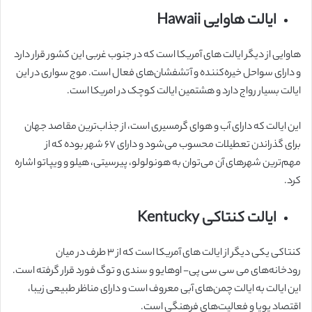
ایالت هاوایی Hawaii
هاوایی از دیگر ایالت های آمریکا است که در جنوب غربی این کشور قرار دارد
و دارای سواحل خیره‌کننده و آتشفشان‌های فعال است. موج سواری در این
ایالت بسیار رواج دارد و هشتمین ایالت کوچک در امریکا است.
این ایالت که دارای آب و هوای گرمسیری است، از جذاب‌ترین مقاصد جهان
برای گذراندن تعطیلات محسوب می‌شود و دارای ۶۷ شهر بوده که از
مهم‌ترین شهرهای آن می‌توان به هونولولو، پیرسیتی، هیلو و ویپاتو اشاره
کرد.
ایالت کنتاکی Kentucky
کنتاکی یکی دیگر از ایالت های آمریکا است که از ۳ طرف در میان
رودخانه‌های می سی سی پی- اوهایو و سندی و توگ فورد قرار گرفته است.
این ایالت به ایالت چمن‌های آبی معروف است و دارای مناظر طبیعی زیبا،
اقتصاد پویا و فعالیت‌های فرهنگی است.