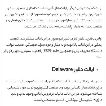
ایالت کنتیکت یکی دیگر از ایالت های آمریکا است که دارای ۸ شهر است و
شهرهای نیوهیون، هارتفورد، بریجپورت و استمفورد از مهم‌ترین شهرهای
این ایالت هستند. شهر هارتفورد در این ایالت به دلیل تمرکز بالای شغلی در
صنعت بیمه، به عنوان پایتخت بیمه جهان شناخته می‌شود.
اولین دفترچه تلفن نیز در شهر نیوهیون در این ایالت منتشر شد. کیفیت
زندگی در این ایالت بالا بوده و به دلیل وجود میراث فرهنگی، صنعت تولید،
دانشگاه معروف ییل و همچنین خانه ESPN از اهمیت بسیار زیادی برخوردار
است.
ایالت دلاور Delaware
دلاور اولین ایالتی در آمریکا است که قانون اساسی را تصویب کرد. این ایالت
دارای نشانه‌های تاریخی بوده و با صنعت کشاورزی و تولید مواد شیمیایی
شناخته می‌شود. در این ایالت مالیات بر فروش ایالتی وجود ندارد و تنها
دارای ۳ شهرستان نیوکاسل، کنت و ساسکس است.