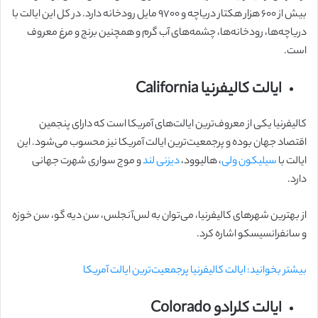
بیش از ۶۰۰ هزار هکتار دریاچه و ۹۷۰۰ مایل رودخانه دارد. در کل این ایالت با
دریاچه‌ها، رودخانه‌ها، چشمه‌های آب گرم و همچنین برنج و مرغ معروف
است.
ایالت کالیفرنیا California
کالیفرنیا یکی از معروف‌ترین ایالت‌های آمریکا است که دارای پنجمین
اقتصاد جهان بوده و پرجمعیت‌ترین ایالت آمریکا نیز محسوب می‌شود. این
ایالت با
سیلیکون ولی
، هالیوود،
دیزنی لند
و موج سواری شهرت جهانی
دارد.
از بهترین شهرهای کالیفرنیا، می‌توان به لس‌آنجلس، سن دیه گو، سن خوزه
و سانفرانسیسکو اشاره کرد.
بیشتر بخوانید: ایالت کالیفرنیا پرجمعیت‌ترین ایالت آمریکا
ایالت کلرادو Colorado