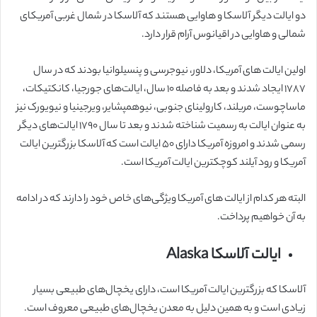
دو ایالت دیگر آلاسکا و هاوایی هستند که آلاسکا در شمال غربی آمریکای
شمالی و هاوایی در اقیانوس آرام قرار دارد.
اولین ایالت های آمریکا، دلاور، نیوجرسی و پنسیلوانیا بودند که در سال
۱۷۸۷ ایجاد شدند و بعد به فاصله ۱۰ سال، ایالت‌های جورجیا، کانکتیکات،
ماساچوست، مریلند، کارولینای جنوبی، نیوهمپشایر، ویرجینیا و نیویورک نیز
به عنوان ایالت به رسمیت شناخته شدند و بعد تا سال ۱۷۹۰ ایالت‌های دیگر
رسمی شدند و امروزه آمریکا دارای ۵۰ ایالت است که آلاسکا بزرگترین ایالت
آمریکا و رود آیلند کوچکترین ایالت آمریکا است.
البته هر کدام از ایالت های آمریکا ویژگی‌های خاص خود را دارند که در ادامه
به آن خواهیم پرداخت.
ایالت آلاسکا Alaska
آلاسکا که بزرگترین ایالت آمریکا است، دارای یخچال‌های طبیعی بسیار
زیادی است و به همین
دلیل به معدن یخچال‌های طبیعی معروف است.