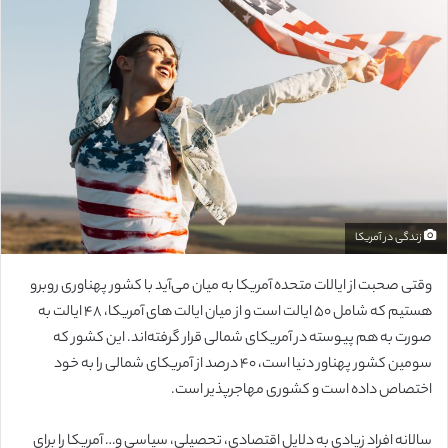
ل
ب
ه
ا
ی
م
ی
ل
زندگی در آمریکا
وقتی صحبت از ایالات متحده آمریکا به میان می‌آید با کشور پهناوری روبرو
هستیم که شامل ۵۰ ایالت است و از میان ایالت های آمریکا، ۴۸ ایالت به
صورت به هم پیوسته در آمریکای شمالی قرار گرفته‌اند. این کشور که
سومین کشور پهناور دنیا است، ۴۰ درصد از آمریکای شمالی را به خود
اختصاص داده است و کشوری مهاجرپذیر است.
سالانه افراد زیادی به دلایل اقتصادی، تحصیلی، سیاسی و… آمریکا را برای