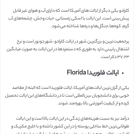
کلرادو یکی دیگر از ایالت های آمریکا است که دارای آب و هوای غیر قابل
پیش‌بینی است. این ایالت با اسکی زمستانی، حیات وحش، چشمه‌های آب
گرم، کوه‌ها،‌جنگل‌ها و دره‌ها شناخته می‌شود.
پرجمعیت‌ترین و بزرگترین شهر در ایالت کلرادو، شهر دونور است و نرخ
اشتغال پایینی دارد به طوری که دستمزدها در این ایالت به صورت میانگین
۳۷.۲۳ دلار است.
ایالت فلوریدا Florida
یکی از گران‌ترین ایالت‌های آمریکا، ایالت فلوریدا است که البته از مقاصد
خوبی برای دانشجویان بین‌المللی است تا در دانشگاه‌های این ایالت تحصیل
کرده و از کیفیت آموزشی بالا بهره‌مند شوند.
درآمد نیز به نسبت هزینه‌های زندگی در این ایالت بالا است و این ایالت
طولانی‌ترین خط ساحلی پوسته را در این کشور داشته و با خلیج مکزیک و