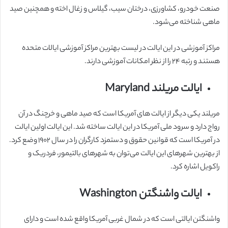
صنعت خودرو، کشاورزی، درختان سیب، گیلاس و زغال اخته و همچنین صید
ماهی شناخته می‌شود.
مراکز آموزشی در این ایالت در لیست بهترین مراکز آموزشی ایالات متحده
هستند و رتبه ۲۴ را از نظر امکانات آموزشی دارند.
ایالت مریلند Maryland
مریلند یکی دیگر از ایالت های آمریکا است که صید ماهی و خرچنگ در آن
رواج دارد و سرود ملی آمریکا در این ایالت ساخته شد. این ایالت اولین ایالت
در آمریکا است که قوانین حقوق و دستمزد کارگران را در سال ۱۹۰۲ وضع کرد.
از بهترین شهرهای این ایالت می‌توان به شهرهای بالتیمور، فردریک و
راکویل اشاره کرد.
ایالت واشنگتن Washington
واشنگتن ایالتی است که در شمال غربی آمریکا واقع شده است و دارای