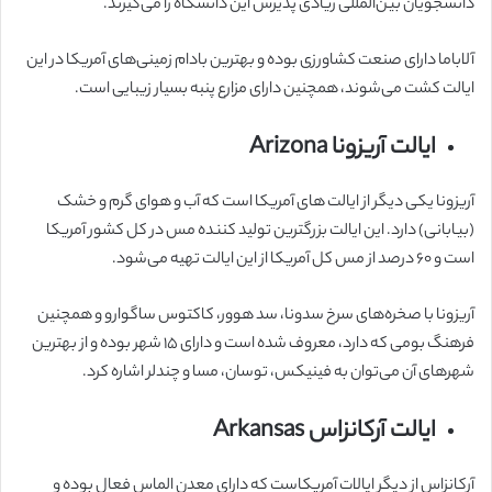
دانشجویان بین‌المللی زیادی پذیرش این دانشگاه را می‌گیرند.
آلاباما دارای صنعت کشاورزی بوده و بهترین بادام زمینی‌های آمریکا در این
ایالت کشت می‌شوند، همچنین دارای مزارع پنبه بسیار زیبایی است.
ایالت آریزونا Arizona
آریزونا یکی دیگر از ایالت های آمریکا است که آب و هوای گرم و خشک
(بیابانی) دارد. این ایالت بزرگترین تولید کننده مس در کل کشور آمریکا
است و ۶۰ درصد از مس کل آمریکا از این ایالت تهیه می‌شود.
آریزونا با صخره‌های سرخ سدونا، سد هوور، کاکتوس ساگوارو و همچنین
فرهنگ بومی که دارد، معروف شده است و دارای ۱۵ شهر بوده و از بهترین
شهرهای آن می‌توان به فینیکس، توسان، مسا و چندلر اشاره کرد.
ایالت آرکانزاس Arkansas
آرکانزاس از دیگر ایالات آمریکاست که دارای معدن الماس فعال بوده و