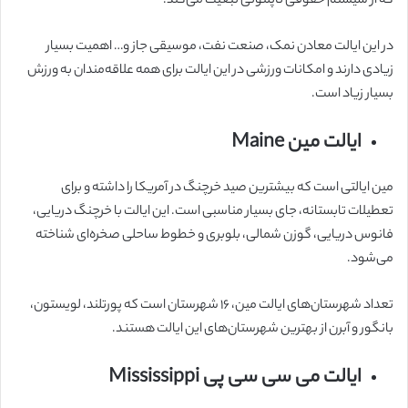
که از سیستم حقوقی ناپلئونی تبعیت می‌کند.
در این ایالت معادن نمک، صنعت نفت، موسیقی جاز و… اهمیت بسیار
زیادی دارند و امکانات ورزشی در این ایالت برای همه علاقه‌مندان به ورزش
بسیار زیاد است.
ایالت مین Maine
مین ایالتی است که بیشترین صید خرچنگ در آمریکا را داشته و برای
تعطیلات تابستانه، جای بسیار مناسبی است. این ایالت با خرچنگ دریایی،
فانوس دریایی، گوزن شمالی، بلوبری و خطوط ساحلی صخره‌ای شناخته
می‌شود.
تعداد شهرستان‌های ایالت مین، ۱۶ شهرستان است که پورتلند، لویستون،
بانگور و آبرن از بهترین شهرستان‌های این ایالت هستند.
ایالت می سی سی پی Mississippi