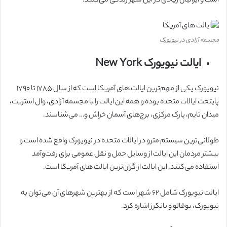
است و ایرانیان زیادی در این شهر زندگی می‌کنند.
مجسمه آزادی در نیویورک
ایالت نیویورک New York
نیویورک یکی از مهم‌ترین ایالت های آمریکا است که از سال ۱۷۸۵ تا ۱۷۹۰
پایتخت ایالات متحده بوده و همه این ایالت را با مجسمه آزادی، وال استریت،
میدان تایم، پارک مرکزی، برج‌های آسمان خراش و… می‌شناسند.
طولانی‌ترین سیستم مترو در ایالات متحده در نیویورک واقع شده است و
بیشتر مردمان این ایالت از وسایل حمل و نقل عمومی برای رفت‌وآمد
استفاده می‌کنند. این ایالت از گران‌ترین ایالت های آمریکا است.
ایالت نیویورک شامل ۶۲ شهر است که از بهترین شهرهای آن می‌توان به
نیویورک، بوفالو و یانکرز اشاره کرد.