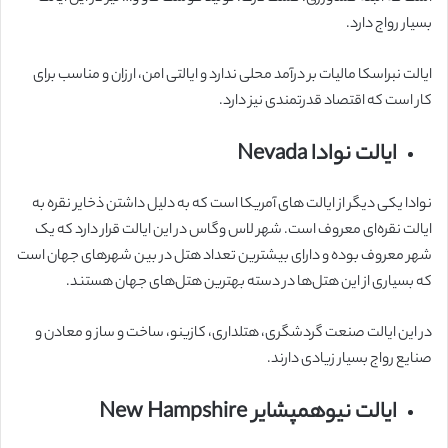
بسیار رواج دارد.
ایالت نبراسکا مالیات بر درآمد محلی ندارد و ایالتی امن، ارزان و مناسب برای
کار است که اقتصاد قدرتمندی نیز دارد.
ایالت نوادا Nevada
نوادا یکی دیگر از ایالت های آمریکا است که به دلیل داشتن ذخایر نقره به
ایالت نقره‌ای معروف است. شهر لاس وگاس در این ایالت قرار دارد که یک
شهر معروف بوده و دارای بیشترین تعداد هتل در بین شهرهای جهان است
که بسیاری از این هتل‌ها در دسته بهترین هتل‌های جهان هستند.
در این ایالت صنعت گردشگری، هتلداری، کازینو، ساخت و ساز و معادن و
صنایع رواج بسیار زیادی دارند.
ایالت نیوهمپشایر New Hampshire