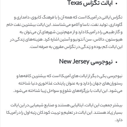
ایالت تگزاس Texas
تگزاس ایالتی در آمریکا است که همه آن را با فرهنگ کابوی، دامداری و
گاوداری، تولید نفت، ناسا و آلامو می‌شناسند. این ایالت بیشترین نفت خام
و گاز طبیعی را در آمریکا دارد و از مهم‌ترین شهرهای آن می‌توان به
هیوستون، دالاس، سن آنتونیو و آستین اشاره کرد. هزینه‌های زندگی در
این ایالت کم بوده و زندگی در تگزاس مقرون به صرفه است.
نیوجرسی New Jersey
نیوجرسی یکی دیگر از ایالت های آمریکا است که بیشترین کافه‌ها و
رستوران‌های جهان را دارد و به عنوان پایتخت غذاخوری دنیا شناخته
می‌شود. این ایالت با بزرگراه‌های شلوغ و سواحل زیبا شناخته می‌شود.
بیشتر جمعیت این ایالت، ایتالیایی هستند و صنایع شیمیایی در این ایالت
بسیار زیاد هستند. این ایالت در تعلیم و تربیت کودکان رتبه اول را در آمریکا
دارد.