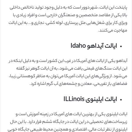
پایتخت این ایالت، شهر دوور است که به دلیل وجود تولید ناخالص داخلی
بالا یکی از مقاصد متخصصین و صنعتگران خارجی است و افراد زیادی با
ویزای کار برای شغل‌هایی مثل پرستاری، لوله کشی، نجاری و… به این ایالت
مهاجرت می‌کنند.
ایالت آیداهو Idaho
آیداهو یکی از ایالت های آمریکا در غرب این کشور است و به دلیل اینکه در
این ایالت سنگ‌های قیمتی یافت می‌شود، به آن ایالت گوهر نیز گفته
می‌شود. از ویژگی‌های این ایالت آمریکا می‌توان به مناظر کوهستانی زیبا،
فضاهای باز تفریحی، معادن و چشمه‌های آب گرم اشاره کرد.
ایالت ایلینوی ILLinois
ایالت ایلینوی یکی از بهترین ایالت های آمریکا در زمینه آموزش است و
زیرساخت‌های تحصیلی در این ایالت در جایگاه ششم قرار دارد. با این حال
ایلینوی از نظر ثبات مالی، اقتصادی و همچنین محیط طبیعی جایگاه خوبی