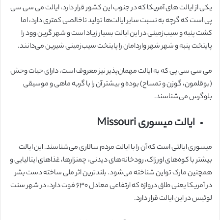
یکی از ایالت های آمریکا که در جنوب این کشور قرار دارد، ایالت می سی سی
پی است که گرچه به نسبت سایر ایالت‌ها تولید ناخالصی کمتری دارد، اما
کشت پنبه و سیب‌زمینی در این ایالت بسیار زیاد است و شهر گرین وود را
پایتخت پنبه و شهر شهر واردامان را پایتخت سیب‌زمینی شیرین می‌دانند.
می سی سی پی که به ایالت مهمان‌پذیر نیز معروف است، دارای حیات وحش
(بوقلمون، گوزن و تمساح) بوده و بیشتر آن را با گربه ماهی و موسیقی
بلوگرس می‌شناسند.
ایالت میسوری Missouri
میسوری ایالتی است که آن را با ایالت مردم سالاری می‌شناسند. این ایالت
بیشتر با کوه‌های اورزاک، رودخانه‌های دیدنی، چمنزارها، غذاهای ایتالیایی و
همچنین مارک تواین شناخته می‌شود. بلندترین اثر ملی ساخته دست بشر
در آمریکا یعنی طاق دروازه که ارتفاعی معادل ۶۳۰ فوت دارد، در شهر سنت
لوئیس در این ایالت قرار دارد.