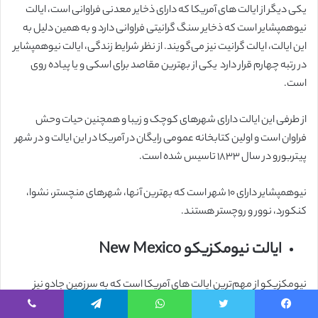
یکی دیگر از ایالت های آمریکا که دارای ذخایر معدنی فراوانی است، ایالت
نیوهمپشایر است که ذخایر سنگ گرانیتی فراوانی دارد و به همین دلیل به
این ایالت، ایالت گرانیت نیز می‌گویند. از نظر شرایط زندگی، ایالت نیوهمپشایر
در رتبه چهارم قرار دارد یکی از بهترین مقاصد برای اسکی و یا پیاده روی
است.
از طرفی این ایالت دارای شهرهای کوچک و زیبا و همچنین حیات وحش
فراوان است و اولین کتابخانه عمومی رایگان در آمریکا در این ایالت و در شهر
پیتربورو در سال ۱۸۳۳ تاسیس شده است.
نیوهمپشایر دارای ۱۰ شهر است که بهترین آنها، شهرهای منچستر، نشوا،
کنکورد، نوور و روچستر هستند.
ایالت نیومکزیکو New Mexico
نیومکزیکو از مهم‌ترین ایالت های آمریکا است که به سرزمین جادو نیز
معروف است. این ایالت دارای دانشگاه‌های معروفی است که ۱۰ دانشگاه از