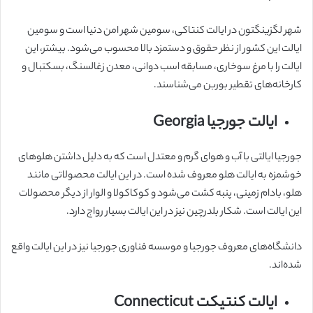
شهر لگزینگتون در ایالت کنتاکی، سومین شهر امن دنیا است و سومین
ایالت این کشور از نظر حقوق و دستمزد بالا محسوب می‌شود. بیشتر، این
ایالت را با مرغ سوخاری، مسابقه اسب دوانی، معدن زغالسنگ، بسکتبال و
کارخانه‌های تقطیر بوربن می‌شناسند.
ایالت جورجیا Georgia
جورجیا ایالتی با آب و هوای گرم و معتدل است که به دلیل داشتن هلوهای
خوشمزه به ایالت هلو معروف شده است. در این ایالت محصولاتی مانند
هلو، بادام زمینی، پنبه کشت می‌شود و کوکاکولا و الوار از دیگر محصولات
این ایالت است. شکار بلدرچین نیز در این ایالت بسیار رواج دارد.
دانشگاه‌های معروف جورجیا و موسسه فناوری جورجیا نیز در این ایالت واقع
شده‌اند.
ایالت کنتیکت Connecticut