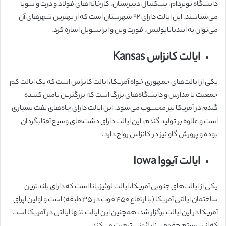
دانشگاه نوتردام‌، بسکتبال دبیرستان، کارخانه‌های فولاد و ذرت و سویا
می‌شناسند. این ایالت دارای ۹۲ شهرستان است که از بهترین شهرهای آن
می‌توان به ایندیاناپولیس، فورت وین و ایرانسویل اشاره کرد.
ایالت کانزاس Kansas
یکی از ایالت‌های جمهوری خواه آمریکا، ایالت کانزاس است که یک ایالت کم
جمعیت با مدارس و دانشگاه‌های بزرگ است که بزرگترین تامین کننده
گندم در آمریکا نیز محسوب می‌شود. این ایالت دارای چاه‌های نفت بسیاری
است و علاوه بر تولید گندم، این ایالت دارای دشت‌های وسیع آفتابگردان
بوده و پرورش گاو نیز در کانزاس رواج دارد.
ایالت آیووا Iowa
یکی از ایالت‌های جنوبی آمریکا، ایالت لوئیزیانا است که دارای بلندترین
ساختمان ایالتی آمریکا (با ارتفاع ۴۵۰ فوت در ۳۵ طبقه) است و اولین اپرای
آمریکا در این ایالت برگزار شد، همچنین این ایالت تنها ایالتی در آمریکا است