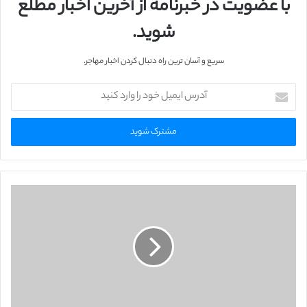
با عضویت در خبرنامه از آخرین اخبار مطلع
شوید.
سریع و آسان ترین راه دنبال کردن اخبار مهاجر.
آ
د
ر
س
ا
ی
م
ی
ل
خ
و
د
ر
ا
و
ا