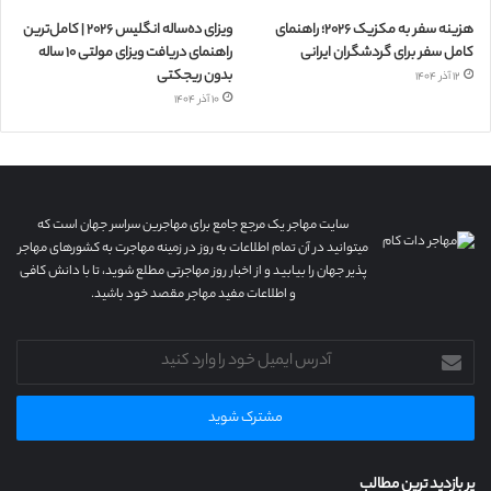
هزینه سفر به مکزیک ۲۰۲۶؛ راهنمای
ویزای ده‌ساله انگلیس ۲۰۲۶ | کامل‌ترین
کامل سفر برای گردشگران ایرانی
راهنمای دریافت ویزای مولتی ۱۰ ساله
بدون ریجکتی
۱۲ آذر ۱۴۰۴
۱۰ آذر ۱۴۰۴
سایت مهاجر یک مرجع جامع برای مهاجرین سراسر جهان است که
میتوانید در آن تمام اطلاعات به روز در زمینه مهاجرت به کشورهای مهاجر
پذیر جهان را بیابید و از اخبار روز مهاجرتی مطلع شوید، تا با دانش کافی
و اطلاعات مفید مهاجر مقصد خود باشید.
آدرس
ایمیل
خود
را
وارد
کنید
پر بازدید ترین مطالب