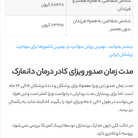
شخص متقاضی به همراه همسر و
۸۸۴۲۸ کرون
فرزندان
شخص متقاضی به همراه فرزندان
۷۳۶۹۸ کرون
بدون همسر
بیشتر بخوانید: بهترین روش مهاجرت و بهترین کشورها برای مهاجرت
پزشکان ایرانی
مدت زمان صدور ویزای کادر درمان دانمارک
مدت زمان صدور این ویزا معمولا برای پزشکان و دندانپزشکان ۱۶ الی ۲۲ ماه
است، اما برای پرستاران مدت پردازش درخواست ویزا کمتر است و این افراد
می‌توانند در طول ۶ الی ۸ ماه ویزای خود را بگیرند که البته شاید به یکسال
نیز برسد.
در حالت کلی چون مدارک پرستاران توسط ایپیک آمریکا بررسی نمی‌شود،
پروسه کوتاه‌تری دارد.