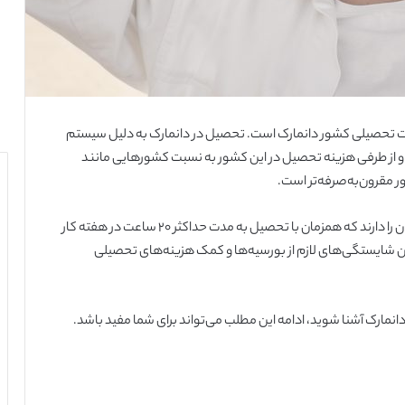
رت تحصیلی کشور دانمارک است. تحصیل در دانمارک به دلیل سیستم
و از طرفی هزینه تحصیل در این کشور به نسبت کشورهایی مانند
ر مقرون‌به‌صرفه‌تر است.
از طرفی دانشجویان بین‌المللی در کشور دانمارک نیز این امکان را دارند که همزمان با تحصیل به مدت حداکثر ۲۰ ساعت در هفته کار
شتن شایستگی‌های لازم از بورسیه‌ها و کمک هزینه‌های تحصیلی
 دانمارک آشنا شوید، ادامه این مطلب می‌تواند برای شما مفید باشد.