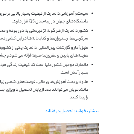
دانشگاه‌های جهان در رتبه‌بندی QS قرار دارند.
کشور دانمارک از هر گونه نژادپرستی به دور بوده و محی
سرگرمی‌ها، رستوران‌ها و کتابخانه‌ها در این کشور دس
طبق آمار و گزارشات بین‌المللی، دانمارک یکی از کشور
هزینه‌های پایین و مقرون‌به‌صرفه ارائه می‌شود و جش
دانمارک دومین کشور دنیا است که کیفیت زندگی مردم در
بسیار آسان است.
علاوه بر بحث آموزش‌های عالی، فرصت‌های شغلی زیادی 
را پیدا کنند.
بیشتر بخوانید:‌تحصیل در فنلاند