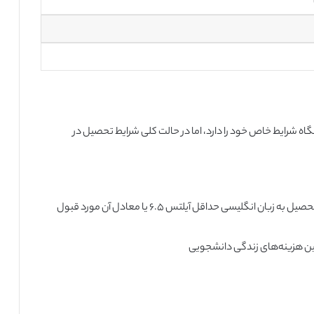
اه شرایط خاص خود را دارد، اما در حالت کلی شرایط تحصیل در
ارائه مدرک زبان معتبر (انگلیسی یا دانمارکی) که برای تحصیل به زبان انگلیسی حداقل آیلتس ۶.۵ یا معادل آن مورد قبول