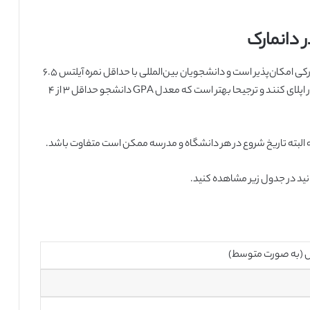
 دانمارک
تحصیل در دانمارک هم به زبان انگلیسی و هم به زبان دانمارکی امکان‌پذیر است و دانشجویان بین‌المللی با حداقل نمره آیلتس ۶.۵
یا تافل ۸۸ می‌توانند برای تحصیل در دانشگاه‌های این کشور اپلای کنند و ترجیحا بهتر است که معدل GPA دانشجو حداقل ۳ از ۴
نید در جدول زیر مشاهده کنید.
 (به صورت متوسط)