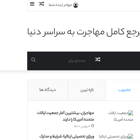
نوشته
سایدبار
مهاجر اینده شما
تصادفی
جع کامل مهاجرت به سراسر دنیا
نوشته
جستجو
تصادفی
برای
محبوب
تازه ترین
دیدگاه ها
مهاجران، بیشترین آمار جمعیت ایالات
متحده آمریکا را دارند
۴ بهمن ۱۴۰۰
ویزای تحصیلی ایتالیا؛ شرایط و مدارک