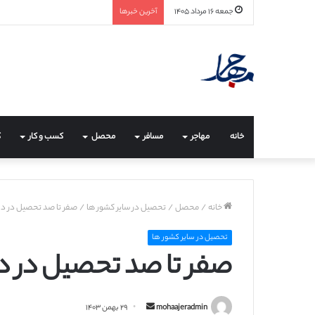
جمعه ۱۶ مرداد ۱۴۰۵
آخرین خبرها
خانه
مهاجر
مسافر
محصل
کسب و کار
ک
خانه
/
محصل
/
تحصیل در سایر کشور ها
/
صفر تا صد تحصیل در دا
تحصیل در سایر کشور ها
صفر تا صد تحصیل در د
ا
mohaajeradmin
۲۹ بهمن ۱۴۰۳