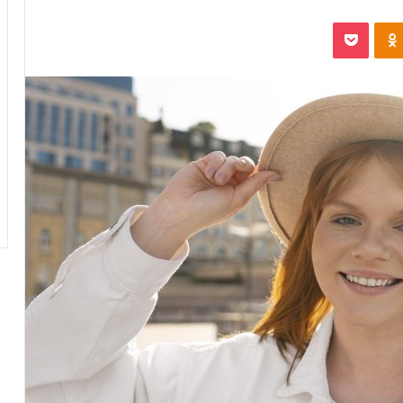
Odnoklassniki
پاکت