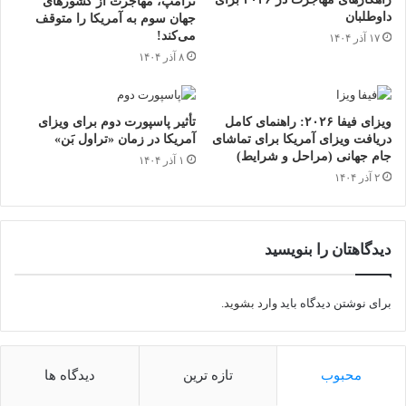
ترامپ، مهاجرت از کشورهای
داوطلبان
جهان سوم به آمریکا را متوقف
می‌کند!
۱۷ آذر ۱۴۰۴
۸ آذر ۱۴۰۴
ویزای فیفا ۲۰۲۶: راهنمای کامل
تأثیر پاسپورت دوم برای ویزای
دریافت ویزای آمریکا برای تماشای
آمریکا در زمان «تراول بَن»
جام جهانی (مراحل و شرایط)
۱ آذر ۱۴۰۴
۲ آذر ۱۴۰۴
دیدگاهتان را بنویسید
برای نوشتن دیدگاه باید
وارد بشوید
.
محبوب
تازه ترین
دیدگاه ها