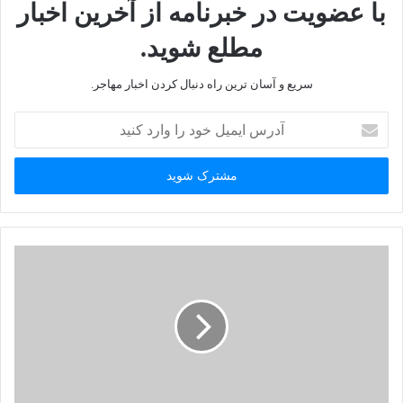
با عضویت در خبرنامه از آخرین اخبار
مطلع شوید.
سریع و آسان ترین راه دنبال کردن اخبار مهاجر.
آ
د
ر
س
ا
ی
م
ی
ل
خ
و
د
ر
ا
و