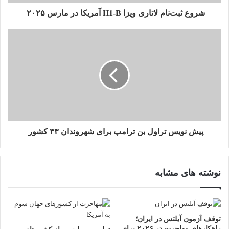
ا
ر
شروع ثبت‌نام لاتاری ویزا H1-B آمریکا در مارس ۲۰۲۵
د
ک
ن
ی
د
پیش نویس تراول بن ترامپ برای شهروندان ۴۳ کشور
نوشته های مشابه
توقف آزمون آیلتس در ایران؛
راهکارهای مهاجرت در ۲۰۲۶ برای