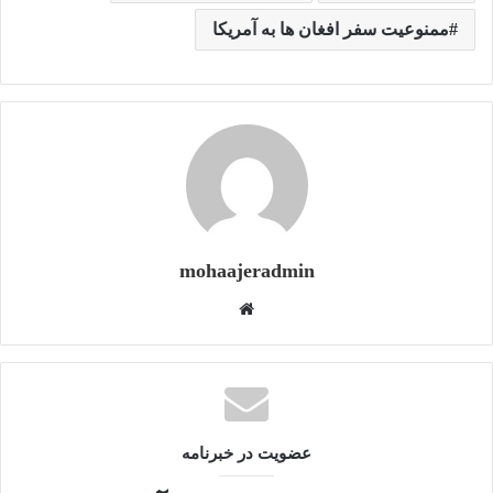
ممنوعیت سفر افغان ها به آمریکا
mohaajeradmin
و
ب
س
ا
ی
ت
عضویت در خبرنامه