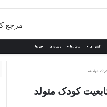
مرجع کا
کشور ها
روش ها
رسانه ها
خبر ها
 کودک متولد شده
تابعیت کودک متولد