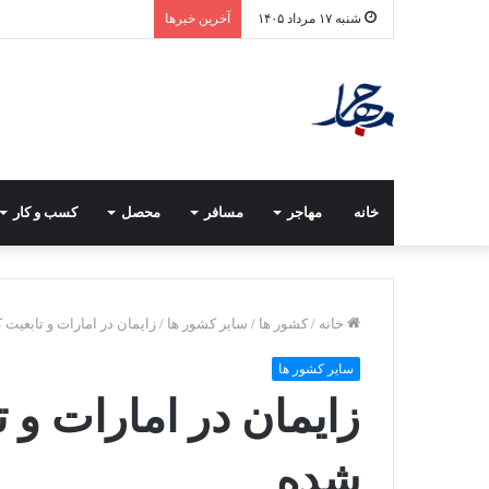
شنبه ۱۷ مرداد ۱۴۰۵
آخرین خبرها
خانه
مهاجر
مسافر
محصل
کسب و کار
خانه
/
کشور ها
/
سایر کشور ها
/
زایمان در امارات و تابعیت
سایر کشور ها
زایمان در امارات و 
شده