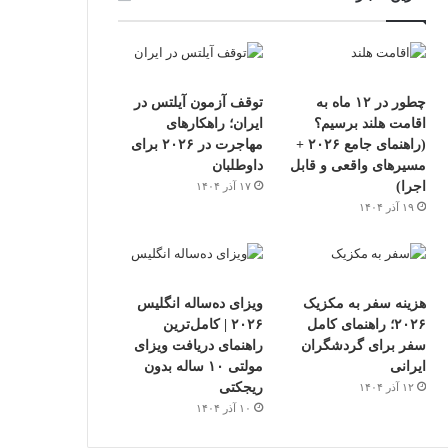
چطور در ۱۲ ماه به
توقف آزمون آیلتس در
اقامت هلند برسیم؟
ایران؛ راهکارهای
(راهنمای جامع ۲۰۲۶ +
مهاجرت در ۲۰۲۶ برای
مسیرهای واقعی و قابل
داوطلبان
اجرا)
۱۷ آذر ۱۴۰۴
۱۹ آذر ۱۴۰۴
هزینه سفر به مکزیک
ویزای ده‌ساله انگلیس
۲۰۲۶؛ راهنمای کامل
۲۰۲۶ | کامل‌ترین
سفر برای گردشگران
راهنمای دریافت ویزای
ایرانی
مولتی ۱۰ ساله بدون
ریجکتی
۱۲ آذر ۱۴۰۴
۱۰ آذر ۱۴۰۴