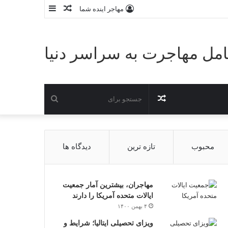
نوشته
سایدبار
مهاجر اینده شما
تصادفی
مل مهاجرت به سراسر دنیا
نوشته
جستجو
تصادفی
برای
محبوب
تازه ترین
دیدگاه ها
مهاجران، بیشترین آمار جمعیت
ایالات متحده آمریکا را دارند
۴ بهمن ۱۴۰۰
ویزای تحصیلی ایتالیا؛ شرایط و