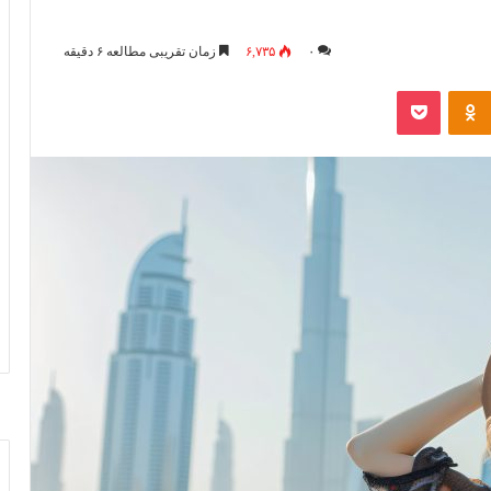
۰
۶,۷۳۵
زمان تقریبی مطالعه ۶ دقیقه
Odnoklassniki
پاکت