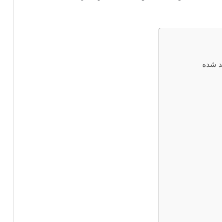
لد شده