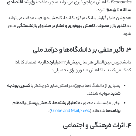
Economics
، کاهش مهاجرپذیری می‌تواند منجر به افت
نرخ رشد اقتصادی
سالانه تا ۰.۵٪
شود.
همچنین طبق گزارش بانک مرکزی کانادا، کاهش مهاجرت موقت می‌تواند
به
کندی بازار مصرف، کاهش بهره‌وری و فشار بر صندوق بازنشستگی
منجر
شود.
۳. تأثیر منفی بر دانشگاه‌ها و درآمد ملی
دانشجویان بین‌المللی هر سال
بیش از ۲۲ میلیارد دلار
به اقتصاد کانادا
کمک می‌کنند. با کاهش صدور ویزای تحصیلی:
بسیاری از دانشگاه‌ها به‌ویژه در استان‌های کوچک‌تر با
کسری بودجه
شدید
مواجه شدند.
برخی مؤسسات مجبور به
تعلیق رشته‌ها، کاهش پرسنل یا ادغام
برنامه‌ها
شده‌اند (
Globe and Mail, 2025
).
۴. اثرات فرهنگی و اجتماعی