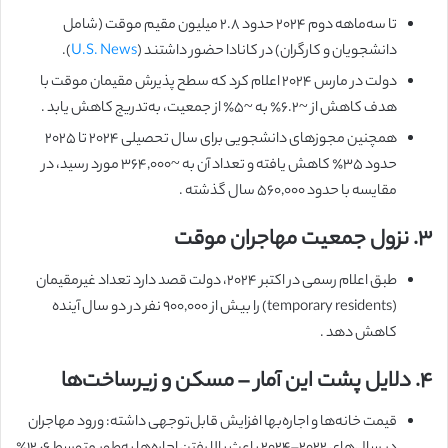
تا سه‌ماهه دوم ۲۰۲۴ حدود ۲.۸ میلیون مقیم موقت (شامل
دانشجویان و کارگران) در کانادا حضور داشتند (
U.S. News
).
دولت در مارس ۲۰۲۴ اعلام کرد که سطح پذیرش مقیمان موقت با
هدف کاهش از ~۶.۲٪ به ~۵٪ از جمعیت، به‌تدریج کاهش یابد .
همچنین مجوزهای دانشجویی برای سال تحصیلی ۲۰۲۴ تا ۲۰۲۵
حدود ۳۵٪ کاهش یافته و تعداد آن به ~۳۶۴,۰۰۰ مورد رسید، در
مقایسه با حدود ۵۶۰,۰۰۰ سال گذشته .
۳. نزول جمعیت مهاجران موقت
طبق اعلام رسمی در اکتبر ۲۰۲۴، دولت قصد دارد تعداد غیرمقیمان
(temporary residents) را بیش از ۹۰۰,۰۰۰ نفر در دو سال آینده
کاهش دهد .
۴. دلایل پشت این آمار – مسکن و زیرساخت‌ها
قیمت خانه‌ها و اجاره‌بها افزایش قابل‌توجهی داشته: ورود مهاجران