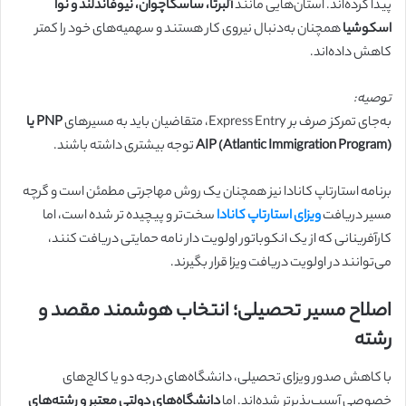
پیدا کرده‌اند. استان‌هایی مانند
آلبرتا، ساسکاچوان، نیوفاندلند و نوا
اسکوشیا
همچنان به‌دنبال نیروی کار هستند و سهمیه‌های خود را کمتر
کاهش داده‌اند.
توصیه:
به‌جای تمرکز صرف بر Express Entry، متقاضیان باید به مسیرهای
PNP یا
AIP (Atlantic Immigration Program)
توجه بیشتری داشته باشند.
برنامه استارتاپ کانادا نیز همچنان یک روش مهاجرتی مطمئن است و گرچه
مسیر دریافت
ویزای استارتاپ کانادا
سخت‌تر و پیچیده تر شده است، اما
کارآفرینانی که از یک انکوباتور اولویت دار نامه حمایتی دریافت کنند،
می‌توانند در اولویت دریافت ویزا قرار بگیرند.
اصلاح مسیر تحصیلی؛ انتخاب هوشمند مقصد و
رشته
با کاهش صدور ویزای تحصیلی، دانشگاه‌های درجه دو یا کالج‌های
خصوصی آسیب‌پذیرتر شده‌اند. اما
دانشگاه‌های دولتی معتبر و رشته‌های