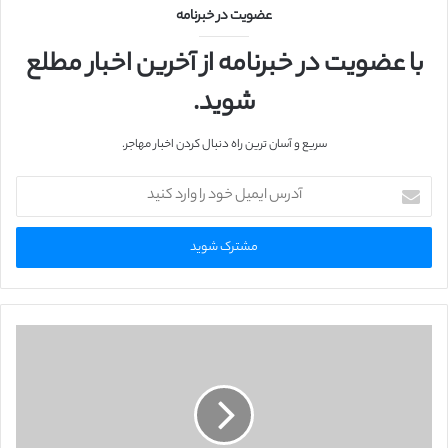
ت
عضویت در خبرنامه
با عضویت در خبرنامه از آخرین اخبار مطلع
شوید.
سریع و آسان ترین راه دنبال کردن اخبار مهاجر.
آ
د
ر
س
ا
ی
م
ی
ل
خ
و
د
ر