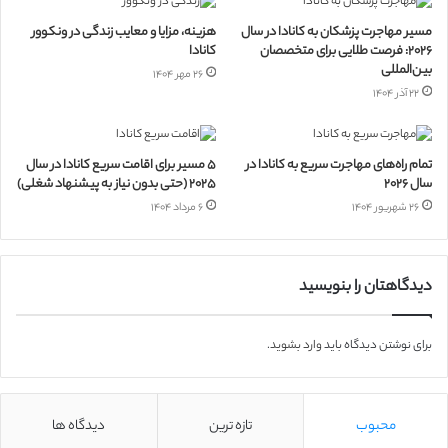
مسیر مهاجرت پزشکان به کانادا در سال
هزینه، مزایا و معایب زندگی در ونکوور
۲۰۲۶: فرصت طلایی برای متخصصان
کانادا
بین‌المللی
۲۶ مهر ۱۴۰۴
۲۲ آذر ۱۴۰۴
تمام راه‌های مهاجرت سریع به کانادا در
۵ مسیر برای اقامت سریع کانادا در سال
سال ۲۰۲۶
۲۰۲۵ (حتی بدون نیاز به پیشنهاد شغلی)
۲۶ شهریور ۱۴۰۴
۶ مرداد ۱۴۰۴
دیدگاهتان را بنویسید
برای نوشتن دیدگاه باید
وارد بشوید
.
محبوب
تازه ترین
دیدگاه ها