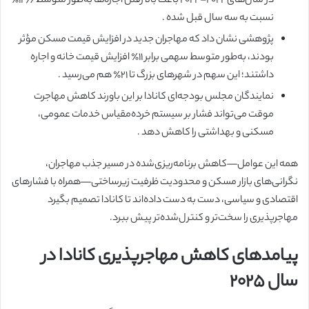
در سال‌های ۲۰۲۲–۲۰۲۴ باعث بالا رفتن اجاره‌ها به‌طور متوسط ۱۲٫۶٪
نسبت به سه سال قبل شده .
پژوهشی نشان داد که مهاجران جدید در افزایش قیمت مسکن مؤثر
بودند، به‌طور متوسط سهمی برابر ۱۱٪ افزایش قیمت خانه و اجاره
داشتند؛ این سهم در شهرهای بزرگ تا ۲۱٪ هم می‌رسید .
نمایندگان مجلس بودجه‌ای کانادا بر این باورند کاهش مهاجرت
موقت می‌تواند فشار بر سیستم خرده‌مقیاس خدمات عمومی،
مسکنی و بهداشتی را کاهش دهد .
همه این عوامل—کاهش برنامه‌ریزی‌شده در مسیر جذب مهاجران،
نگرانی‌های بازار مسکن و محدودیت ظرفیت زیرساختی—همراه با فشارهای
اقتصادی و سیاسی، دست به دست داده‌اند تا کانادا تصمیم بگیرد
مهاجرپذیری را سخت‌تر و کنترل‌شده‌تر پیش ببرد.
پیامدهای کاهش مهاجرپذیری کانادا در
سال ۲۰۲۵