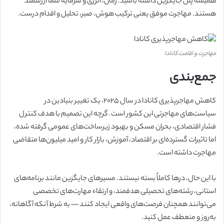
همیشه پلن جایگزین داشته باشید. زمان، انرژی و سرمایه‌ شما ارزشمند
هستند. مهاجرت موفق یعنی ترکیب هوش، صبر، تحلیل و اقدام درست.
مهاجرت و اقامت کانادا
جمع‌بندی
کاهش مهاجرپذیری کانادا در سال ۲۰۲۵، یک تغییر بنیادین در
سیاست‌های مهاجرتی این کشور است. گرچه این تصمیم با هدف کنترل
فشار اقتصادی، بحران مسکن و بهبود زیرساخت‌های عمومی گرفته شده،
اما تاثیرات گسترده‌ای بر اقتصاد، آموزش، بازار کار و امید میلیون‌ها متقاضی
مهاجرت داشته است.
با این حال، درها کاملاً بسته نیستند. مسیرهای جایگزین مانند برنامه‌های
استانی، رشته‌های تحصیلی هدفمند، و ارتقاء مهارت‌های تخصصی
می‌توانند همچنان فرصت‌های واقعی ایجاد کنند — به شرط آنکه آگاهانه،
به‌روز و منعطف عمل کنید.