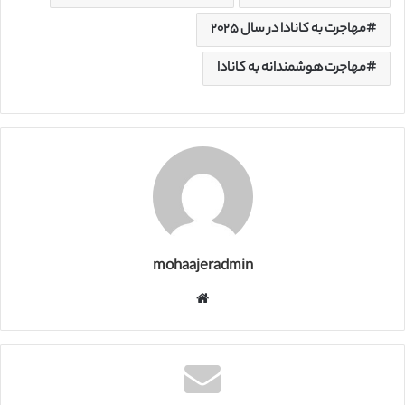
مهاجرت به کانادا در سال ۲۰۲۵
مهاجرت هوشمندانه به کانادا
mohaajeradmin
و
ب
س
ا
ی