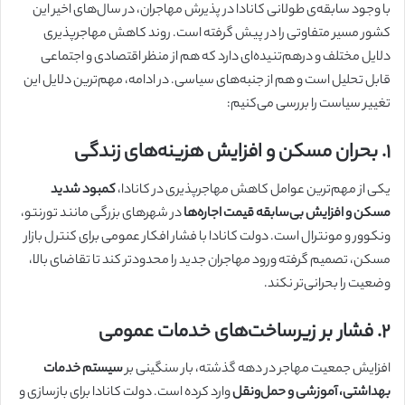
با وجود سابقه‌ی طولانی کانادا در پذیرش مهاجران، در سال‌های اخیر این
کشور مسیر متفاوتی را در پیش گرفته است. روند کاهش مهاجرپذیری
دلایل مختلف و درهم‌تنیده‌ای دارد که هم از منظر اقتصادی و اجتماعی
قابل تحلیل است و هم از جنبه‌های سیاسی. در ادامه، مهم‌ترین دلایل این
تغییر سیاست را بررسی می‌کنیم:
۱. بحران مسکن و افزایش هزینه‌های زندگی
یکی از مهم‌ترین عوامل کاهش مهاجرپذیری در کانادا،
کمبود شدید
مسکن و افزایش بی‌سابقه قیمت اجاره‌ها
در شهرهای بزرگی مانند تورنتو،
ونکوور و مونترال است. دولت کانادا با فشار افکار عمومی برای کنترل بازار
مسکن، تصمیم گرفته ورود مهاجران جدید را محدودتر کند تا تقاضای بالا،
وضعیت را بحرانی‌تر نکند.
۲. فشار بر زیرساخت‌های خدمات عمومی
افزایش جمعیت مهاجر در دهه گذشته، بار سنگینی بر
سیستم خدمات
بهداشتی، آموزشی و حمل‌ونقل
وارد کرده است. دولت کانادا برای بازسازی و