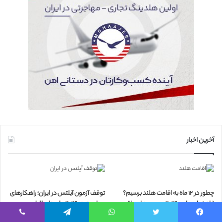
آخرین اخبار
چطور در ۱۲ ماه به اقامت هلند برسیم؟
توقف آزمون آیلتس در ایران؛ راهکارهای
(راهنمای جامع ۲۰۲۶ + مسیرهای واقعی
مهاجرت در ۲۰۲۶ برای داوطلبان
و قابل اجرا)
۱۷ آذر ۱۴۰۴