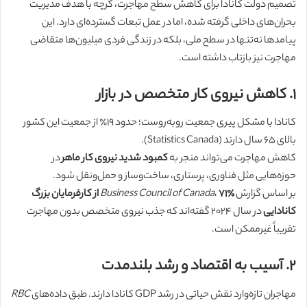
تصمیم دولت کانادا برای کاهش سطح مهاجرت، گرچه با هدف مدیریت
بحران‌های داخلی گرفته شده، اما در عمل تبعات گسترده‌ای دارد. این
پیامدها نه‌تنها در سطح ملی، بلکه در زندگی فردی میلیون‌ها متقاضی
مهاجرت نیز بازتاب داشته است.
۱. کاهش نیروی کار متخصص در بازار
کانادا با مشکل پیری جمعیت روبه‌روست؛ حدود ۱۹٪ از جمعیت این کشور
بالای ۶۵ سال دارند (Statistics Canada).
کاهش مهاجرت می‌تواند منجر به
کمبود شدید نیروی کار ماهر
در
حوزه‌هایی مثل فناوری، پرستاری، ساخت‌وساز و حمل‌ونقل شود.
بر اساس گزارش
،
Business Council of Canada
۷۱٪ از کارفرمایان بزرگ
کانادایی
در سال ۲۰۲۴ گفته‌اند که جذب نیروی متخصص بدون مهاجرت
تقریباً غیرممکن است.
۲. آسیب به اقتصاد و رشد بلندمدت
مهاجران تازه‌وارد نقش حیاتی در رشد GDP کانادا دارند. طبق داده‌های
RBC