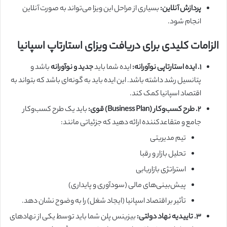
پردازش آنلاین:
بسیاری از مراحل این ویزا می‌تواند به صورت آنلاین
انجام شود.
الزامات کلیدی برای دریافت ویزای استارتاپ اسپانیا
۱. ایده استارتاپی نوآورانه:
ایده شما باید
جدید و نوآورانه
باشد و
پتانسیل رشد داشته باشد. این ایده باید به گونه‌ای باشد که بتواند به
اقتصاد اسپانیا کمک کند.
۲. طرح کسب‌وکار (Business Plan) قوی:
باید یک طرح کسب‌وکار
جامع و متقاعدکننده ارائه دهید که جزئیاتی مانند:
تیم مدیریتی
تحلیل بازار و رقبا
استراتژی بازاریابی
پیش‌بینی‌های مالی (سودآوری و پایداری)
تأثیر بر اقتصاد اسپانیا (ایجاد شغل) را به وضوح نشان دهد.
۳. تاییدیه نهاد دولتی:
بیزینس پلن شما باید توسط یکی از نهادهای