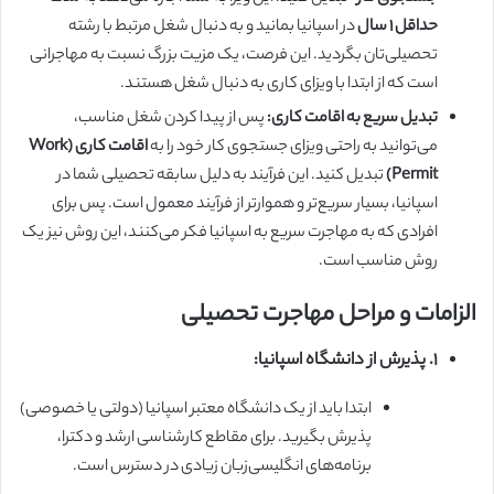
حداقل ۱ سال
در اسپانیا بمانید و به دنبال شغل مرتبط با رشته
تحصیلی‌تان بگردید. این فرصت، یک مزیت بزرگ نسبت به مهاجرانی
است که از ابتدا با ویزای کاری به دنبال شغل هستند.
تبدیل سریع به اقامت کاری:
پس از پیدا کردن شغل مناسب،
می‌توانید به راحتی ویزای جستجوی کار خود را به
اقامت کاری (Work
Permit)
تبدیل کنید. این فرآیند به دلیل سابقه تحصیلی شما در
اسپانیا، بسیار سریع‌تر و هموارتر از فرآیند معمول است. پس برای
افرادی که به مهاجرت سریع به اسپانیا فکر می‌کنند، این روش نیز یک
روش مناسب است.
الزامات و مراحل مهاجرت تحصیلی
۱. پذیرش از دانشگاه اسپانیا:
ابتدا باید از یک دانشگاه معتبر اسپانیا (دولتی یا خصوصی)
پذیرش بگیرید. برای مقاطع کارشناسی ارشد و دکترا،
برنامه‌های انگلیسی‌زبان زیادی در دسترس است.