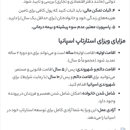
دولتی (مانند دفتر اقتصادی و تجاری) بررسی و تأیید شود.
۴. اثبات تمکن مالی:
باید اثبات کنید که پول کافی برای تامین
هزینه‌های زندگی خود و خانواده‌تان (برای حداقل یک سال) را دارید.
۵. پاسپورت معتبر، عدم سوء پیشینه و بیمه درمانی.
مزایای ویزای استارتاپ اسپانیا
اقامت اولیه:
اقامت اولیه
۱ ساله
است و می‌تواند برای دو دوره ۲ ساله
تمدید شود (مجموعاً ۵ سال).
اقامت دائم و شهروندی:
پس از
۵ سال
اقامت قانونی و مستمر،
می‌توانید برای
اقامت دائم
و پس از
۱۰ سال
(با رعایت شرایط)، برای
شهروندی اسپانیا
اقدام کنید.
شامل شدن خانواده:
امکان شامل شدن همسر و فرزندان در پرونده
وجود دارد.
آزادی عمل:
این ویزا به شما آزادی کامل برای توسعه استارتاپ خود در
اسپانیا را می‌دهد.