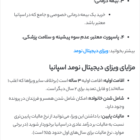
۳. بیمه درمانی:
خرید یک بیمه درمانی خصوصی و جامع که در اسپانیا
معتبر باشد.
۴. پاسپورت معتبر، عدم سوء پیشینه و سلامت پزشکی.
بیشتر بخوانید:
ویزای دیجیتال نومد
مزایای ویزای دیجیتال نومد اسپانیا
اقامت اولیه:
اقامت اولیه
۳ ساله
است (برخلاف سایر ویزاها که اغلب ۱
ساله‌اند) و قابل تمدید برای ۲ سال دیگر است.
شامل شدن خانواده:
امکان شامل شدن همسر و فرزندان در پرونده
وجود دارد.
مالیات پایین:
با داشتن این ویزا، می‌توانید از نرخ مالیات پایین‌تری
نسبت به مالیات بر درآمد عادی در اسپانیا برخوردار شوید (در برخی
موارد، نرخ مالیات برای سال‌های اول حدود ۱۵٪ است).