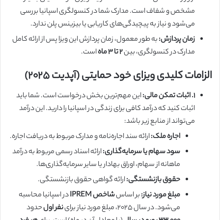
مشخص و شفاف است. مدارک شما در کنسولگری اسپانیا بررسی
می‌شود و نیاز به پیچیدگی‌های کاریابی یا بیزینس پلن ندارد.
زمان پردازش:
به طور معمول، زمان پردازش این ویزا پس از ارائه کامل
مدارک در کنسولگری، بین
۲ تا ۳ ماه
است.
الزامات کلیدی ویزای خود حمایتی (آپدیت ۲۰۲۵)
۱. اثبات تمکن مالی:
این مهم‌ترین بخش درخواست است. شما باید
اثبات کنید که درآمد کافی برای زندگی در اسپانیا را دارید. این درآمد
می‌تواند از منابع زیر باشد:
اجاره ملک:
ارائه سند اجاره‌نامه و مدارک مربوط به دریافت اجاره.
سود سهام یا سرمایه‌گذاری:
ارائه اسناد رسمی مربوط به درآمد
ماهانه از سهام، اوراق بهادار یا سایر سرمایه‌گذاری‌ها.
حقوق بازنشستگی:
ارائه گواهی حقوق بازنشستگی.
مبلغ مورد نیاز:
بر اساس
شاخص IPREM
در اسپانیا محاسبه
می‌شود. در سال ۲۰۲۵، مبلغ مورد نیاز برای
نفر اول
حدود