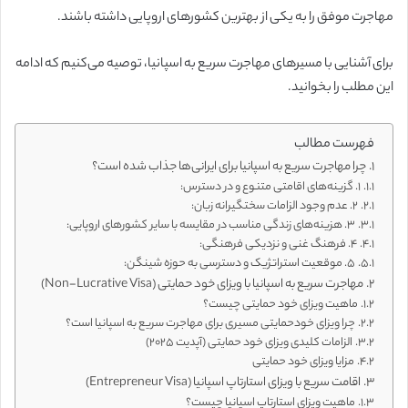
مهاجرت موفق را به یکی از بهترین کشورهای اروپایی داشته باشند.
برای آشنایی با مسیرهای مهاجرت سریع به اسپانیا، توصیه می‌کنیم که ادامه
این مطلب را بخوانید.
فهرست مطالب
چرا مهاجرت سریع به اسپانیا برای ایرانی‌ها جذاب شده است؟
۱. گزینه‌های اقامتی متنوع و در دسترس:
۲. عدم وجود الزامات سختگیرانه زبان:
۳. هزینه‌های زندگی مناسب در مقایسه با سایر کشورهای اروپایی:
۴. فرهنگ غنی و نزدیکی فرهنگی:
۵. موقعیت استراتژیک و دسترسی به حوزه شینگن:
مهاجرت سریع به اسپانیا با ویزای خود حمایتی (Non-Lucrative Visa)
ماهیت ویزای خود حمایتی چیست؟
چرا ویزای خودحمایتی مسیری برای مهاجرت سریع به اسپانیا است؟
الزامات کلیدی ویزای خود حمایتی (آپدیت ۲۰۲۵)
مزایا ویزای خود حمایتی
اقامت سریع با ویزای استارتاپ اسپانیا (Entrepreneur Visa)
ماهیت ویزای استارتاپ اسپانیا چیست؟