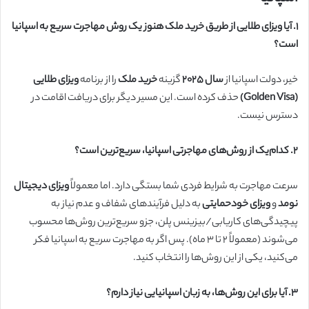
۱. آیا ویزای طلایی از طریق خرید ملک هنوز یک روش مهاجرت سریع به اسپانیا
است؟
خیر، دولت اسپانیا از
سال ۲۰۲۵
گزینه
خرید ملک
را از برنامه
ویزای طلایی
(Golden Visa)
حذف کرده است. این مسیر دیگر برای دریافت اقامت در
دسترس نیست.
۲. کدام‌یک از روش‌های مهاجرتی اسپانیا، سریع‌ترین است؟
سرعت مهاجرت به شرایط فردی شما بستگی دارد. اما معمولاً
ویزای دیجیتال
نومد
و
ویزای خودحمایتی
به دلیل فرآیندهای شفاف و عدم نیاز به
پیچیدگی‌های کاریابی/بیزینس پلن، جزو سریع‌ترین روش‌ها محسوب
می‌شوند (معمولاً ۲ تا ۳ ماه). پس اگر به مهاجرت سریع به اسپانیا فکر
می‌کنید، یکی از این روش‌ها را انتخاب کنید.
۳. آیا برای این روش‌ها، به زبان اسپانیایی نیاز دارم؟