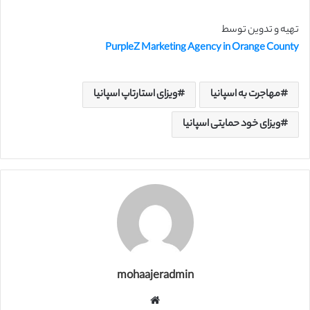
تهیه و تدوین توسط
PurpleZ Marketing Agency in Orange County
مهاجرت به اسپانیا
ویزای استارتاپ اسپانیا
ویزای خود حمایتی اسپانیا
mohaajeradmin
و