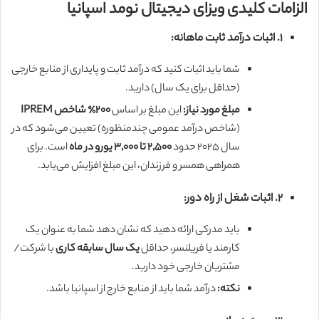
الزامات کلیدی ویزای دیجیتال نومد اسپانیا
۱. اثبات درآمد ثابت ماهانه:
شما باید اثبات کنید که درآمد ثابت و پایداری از منابع خارجی
(حداقل برای یک سال) دارید.
مبلغ مورد نیاز:
این مبلغ بر اساس
۲۰۰٪ شاخص IPREM
(شاخص درآمد عمومی چندمنظوره) تعیین می‌شود که در
سال ۲۰۲۵ حدود
۲,۵۰۰ تا ۳,۰۰۰ یورو در ماه
است. برای
همراهی همسر و فرزندان، این مبلغ افزایش می‌یابد.
۲. اثبات شغل از راه دور:
باید مدرکی ارائه دهید که نشان دهد شما به عنوان یک
کارمند یا فریلنسر، حداقل
یک سال سابقه کاری
با شرکت/
مشتریان خارجی خود دارید.
نکته:
درآمد شما باید از منابع خارج از اسپانیا باشد.