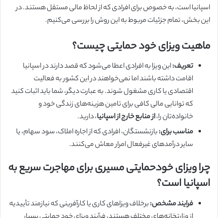
اسپانیا است، به خصوص برای افرادی که از لحاظ مالی مستقل هستند. در
این بخش، تمام جزئیات مربوط به این روش را بررسی می‌کنیم.
ماهیت ویزای خود حمایتی چیست؟
تعریف:
این ویزا به افرادی اعطا می‌شود که قصد دارند در اسپانیا
اقامت داشته باشند اما نمی‌خواهند در این کشور به فعالیت
اقتصادی یا کاری مشغول شوند. به عبارت دیگر، شما باید اثبات کنید
که توانایی مالی کافی برای تامین هزینه‌های زندگی خود و
خانواده‌تان را،
از منابع خارج از اسپانیا
، دارید.
مناسب برای:
بازنشستگان، افرادی که از اجاره املاک، سود سهام، یا
سایر درآمدهای غیرفعال امرار معاش می‌کنند.
چرا ویزای خودحمایتی مسیری برای مهاجرت سریع به
اسپانیا است؟
فرایند مشخص:
برخلاف ویزاهای کاری یا کارآفرینی که نیازمند تأییدیه
از وزارتخانه‌های مختلف هستند، فرآیند ویزای خود حمایتی بسیار