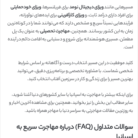
مسیرهایی مانند
ویزای دیجیتال نومد
برای فریلنسرها،
ویزای خودحمایتی
برای افراد دارای درآمد ثابت، و
ویزای کارآفرینی
برای ایده‌های نوآورانه،
فرآیندهایی نسبتاً سریع و مشخص دارند که می‌توانند شما را در کوتاه‌ترین
زمان به این کشور برسانند. همچنین،
مهاجرت تحصیلی
به عنوان یک پل
مطمئن، مسیری هوشمندانه برای شروع و دستیابی به اقامت دائم در آینده
است.
کلید موفقیت در این مسیر، انتخاب درست و آگاهانه بر اساس شرایط
شخصی شماست. با مشاوره تخصصی و برنامه‌ریزی دقیق، می‌توانید
بهترین مسیر را برای زندگی و کار در سرزمین آفتاب انتخاب کنید.
برای اینکه بیشتر با مهاجرت به اسپانیا یا سایر کشورهای دنیا آشنا شوید،
سایر مطالب این بخش را نیز بخوانید، همچنین برای مشاهده آخرین اخبار و
به روزترین مقالات مهاجرتی به سراسر دنیا با مهاجر همراه باشید.
سوالات متداول (FAQ) درباره مهاجرت سریع به
اسپانیا