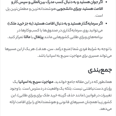
اگر جوان هستید و به دنبال کسب مدرک بین‌المللی و سپس کار و
اقامت هستید:
ویزای دانشجویی
هوشمندانه‌ترین و مطمئن‌ترین پل
است.
اگر سرمایه‌گذار هستید و به دنبال اقامت هستید (به جز خرید ملک):
می‌توانید روی سرمایه‌گذاری در صندوق‌ها یا کسب‌وکارها در
برنامه‌های ویزای طلایی کشورهایی مانند
پرتغال
یا
مالتا
تمرکز کنید.
با توجه به شرایط فردی شما (منبع درآمد، سن، هدف)، هر یک از این مسیرها
می‌تواند مسیری برای مهاجرت سریع به اسپانیا باشد.
جمع‌بندی
همانطور که در این مقاله جامع خواندید،
مهاجرت سریع به اسپانیا
یک
رؤیای دست‌نیافتنی نیست، بلکه یک واقعیت در دسترس است. با وجود
تغییرات در قوانین (مانند حذف گزینه خرید ملک برای ویزای طلایی)، این
کشور زیبا همچنان مسیرهای قانونی و هوشمندانه‌ای را برای اقامت ارائه
می‌دهد.