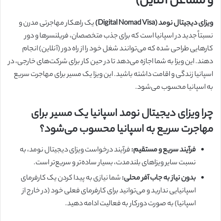
و مشاغل آنلاین)
ویزای دیجیتال نومد (Digital Nomad Visa)
یک راهکار مهاجرتی مدرن و
نسبتاً جدید در اسپانیا است که برای جذب متخصصان، فریلنسرها و دور
کارهایی طراحی شده که می‌توانند شغل خود را از راه دور (آنلاین) انجام
دهند. این ویزا به شما اجازه می‌دهد تا در حین کار برای شرکت‌های خارجی، در
اسپانیا زندگی و اقامت داشته باشید. این ویزا یک مسیر برای مهاجرت سریع
به اسپانیا محسوب می‌شود.
چرا ویزای دیجیتال نومد اسپانیا یک مسیر برای
مهاجرت سریع به اسپانیا محسوب می‌شود؟
فرآیند سریع و مستقیم:
فرآیند درخواست ویزای دیجیتال نومد، به
نسبت سایر ویزاهای بلندمدت، بسیار ساده‌تر و سریع‌تر است.
بدون نیاز به جاب آفر محلی:
شما نیازی به پیدا کردن یک کارفرمای
اسپانیایی ندارید و می‌توانید برای کارفرمای فعلی خود (در خارج از
اسپانیا) به صورت دورکار به فعالیت ادامه دهید.