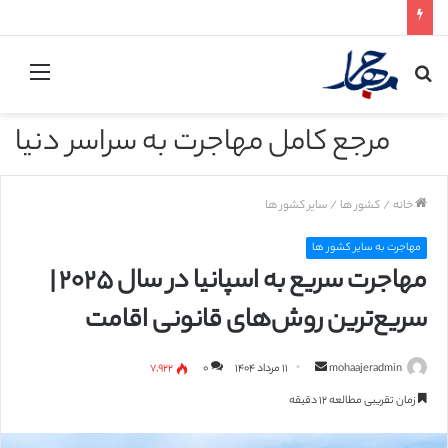
جستجو
منو
برای
مرجع کامل مهاجرت به سراسر دنیا
خانه
/
کشور ها
/
سایر کشور ها
مهاجرت به سایر کشور ها
مهاجرت سریع به اسپانیا در سال ۲۰۲۵ |
سریع‌ترین روش‌های قانونی اقامت
mohaajeradmin
ا
۱۱ مرداد ۱۴۰۴
۰
۷,۹۲۲
ر
زمان تقریبی مطالعه ۱۲ دقیقه
س
ا