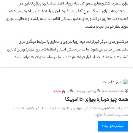
برای سفر به کشورهای عضو اتحادیه اروپا با اهداف تجاری، ویزای تجاری در
زیرمجموعه ویزای شینگن نوع C قرار می‌گیرد. این ویزا به افراد این اجازه را می‌دهد
که به مدت 90 روز در کشورهای عضو شینگن اقامت داشته باشند و فعالیت تجاری
مورد نظر خود را انجام دهند.
در کشورهای دیگر غیر از اتحادیه اروپا نیز ویزای تجاری با شرایط دیگری برای
متقاضیان صادر می‌شود. ما در این بخش اخبار و اطلاعات به‌روز درباره ویزای تجاری
کشورهای مختلف دنیا را قرار خواهیم دارد. با ما در سایت مهاجر همراه باشید.
mohaajeradmin
۲۵ شهریور ۱۴۰۲
۰
۶,۴۸۰
همه چیز درباره ویزای b1 آمریکا
کشور آمریکا کشوری است که آن را مهاجران بنا نهاده‌اند و همچنان این کشور یک کشور
مهاجرپذیر است با انواع…
بیشتر بخوانید »