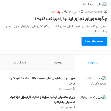
mohaajeradmin
۴ آبان ۱۴۰۱
۰
۵,۲۶۱
چگونه ویزای تجاری ایتالیا را دریافت کنیم؟
همان‌طور که همه می‌دانیم، ما برای سفر و اقامت در اکثر کشورهای جهان نیاز به ویزا داریم.
ویزا نیز انواع…
بیشتر بخوانید »
محبوب
تازه ترین
دیدگاه ها
مهاجران، بیشترین آمار جمعیت ایالات متحده آمریکا را
دارند
۴ بهمن ۱۴۰۰
ویزای تحصیلی ایتالیا؛ شرایط و مدارک لازم برای مهاجرت
تحصیلی به ایتالیا
۲۳ مهر ۱۴۰۱