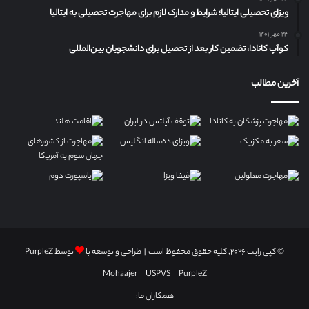
ویزای تحصیلی ایتالیا؛ شرایط و مدارک لازم برای مهاجرت تحصیلی به ایتالیا
۲۳ مهر ۱۴۰۱
کوآپ کانادا، تضمین کار بعد از تحصیل برای دانشجویان بین‌المللی
آخرین مطالب
© کپی رایت ۲۰۲۶, کلیه حقوق محفوظ است | طراحی و توسعه با
توسط
PurpleZ
Mohaajer
USPVS
PurpleZ
همکاران ما: