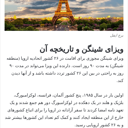
برج ایفل
ویزای شینگن و تاریخچه آن
ویزای شینگن مجوزی برای اقامت در ۲۶ کشور اتحادیه اروپا (منطقه
شینگن) به مدت ۹۰ روز است. دارنده این ویزا می‌تواند در مدت ۹۰
روز به راحتی در بین این ۲۶ کشور تردد داشته باشد و از آنها دیدن
کند.
اولین بار در سال ۱۹۸۵، پنج کشور آلمان، فرانسه، لوکزامبورگ،
بلژیک و هلند در یک دهکده در لوکزامبورگ دور هم جمع شدند و یک
تعهد نامه امضا کردند تا سفر آزادانه در اروپا را برای اتباع کشورهای
خارج از این منطقه ایجاد کنند و کمک کم تعداد این کشورها بیشتر شد
و به ۲۶ کشور اروپایی رسید.