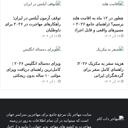
چطور در ۱۲ ماه به اقامت هلند
توقف آزمون آیلتس در ایران؛
برسیم؟ (راهنمای جامع ۲۰۲۶ +
راهکارهای مهاجرت در ۲۰۲۶ برای
مسیرهای واقعی و قابل اجرا)
داوطلبان
۱۹ آذر ۱۴۰۴
۱۷ آذر ۱۴۰۴
هزینه سفر به مکزیک ۲۰۲۶؛
ویزای ده‌ساله انگلیس ۲۰۲۶ |
راهنمای کامل سفر برای
کامل‌ترین راهنمای دریافت ویزای
گردشگران ایرانی
مولتی ۱۰ ساله بدون ریجکتی
۱۲ آذر ۱۴۰۴
۱۰ آذر ۱۴۰۴
سایت مهاجر یک مرجع جامع برای مهاجرین سراسر جهان
است که میتوانید در آن تمام اطلاعات به روز در زمینه
مهاجرت به کشورهای مهاجر پذیر جهان را بیابید و از اخبار