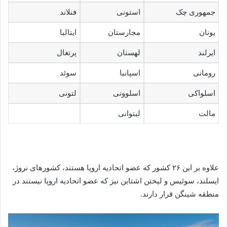
جمهوری چک
استونی
فنلاند
یونان
مجارستان
ایتالیا
ایرلند
لهستان
پرتغال
رومانی
اسپانیا
سوئد
اسلواکی
اسلوونی
لتونی
مالت
لیتوانی
علاوه بر این ۲۶ کشور که عضو اتحادیه اروپا هستند، کشورهای نروژ،
ایسلند، سوئیس و لیختن اشتاین نیز که عضو اتحادیه اروپا نیستند در
منطقه شینگن قرار دارند.