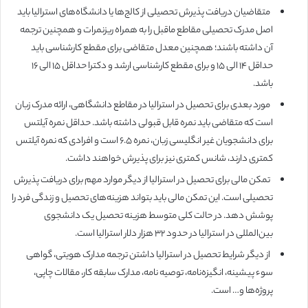
متقاضیان دریافت پذیرش تحصیلی از کالج‌ها یا دانشگاه‌های استرالیا باید
اصل مدرک تحصیلی مقاطع ماقبل را به همراه ریزنمرات و همچنین ترجمه
آن داشته باشند؛ همچنین معدل متقاضی برای مقطع کارشناسی باید
حداقل ۱۴ الی ۱۵ و برای مقطع کارشناسی ارشد و دکترا حداقل ۱۵ الی ۱۶
باشد.
مورد بعدی برای تحصیل در استرالیا در مقاطع دانشگاهی، ارائه مدرک زبان
است که متقاضی باید نمره قابل قبولی داشته باشد. حداقل نمره آیلتس
برای دانشجویان غیر انگلیسی زبان، نمره ۶.۵ است و افرادی که نمره آیلتس
کمتری دارند، شانس کمتری نیز برای پذیرش خواهند داشت.
تمکن مالی برای تحصیل در استرالیا از دیگر موارد مهم برای دریافت پذیرش
تحصیلی است. این تمکن مالی باید بتواند هزینه‌های تحصیل و زندگی فرد را
پوشش دهد. در حالت کلی متوسط هزینه تحصیل یک دانشجوی
بین‌المللی در استرالیا در حدود ۳۲ هزار دلار استرالیا است.
از دیگر شرایط تحصیل در استرالیا داشتن ترجمه مدارک هویتی، گواهی
سوء پیشینه، انگیزه‌نامه، توصیه نامه، مدارک سابقه کار، مقالات چاپی،
پروژه‌ها و… است.