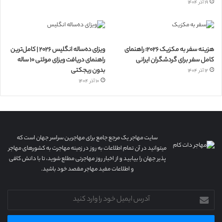
۱۹ آذر ۱۴۰۴
هزینه سفر به مکزیک ۲۰۲۶؛ راهنمای
ویزای ده‌ساله انگلیس ۲۰۲۶ | کامل‌ترین
کامل سفر برای گردشگران ایرانی
راهنمای دریافت ویزای مولتی ۱۰ ساله
بدون ریجکتی
۱۲ آذر ۱۴۰۴
۱۰ آذر ۱۴۰۴
سایت مهاجر یک مرجع جامع برای مهاجرین سراسر جهان است که
میتوانید در آن تمام اطلاعات به روز در زمینه مهاجرت به کشورهای مهاجر
پذیر جهان را بیابید و از اخبار روز مهاجرتی مطلع شوید، تا با دانش کافی
و اطلاعات مفید مهاجر مقصد خود باشید.
آدرس
ایمیل
خود