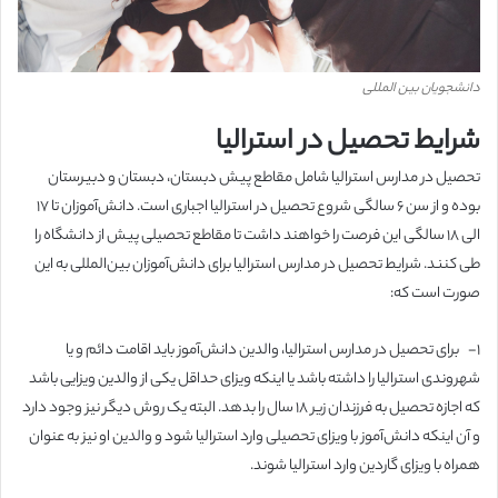
دانشجویان بین المللی
شرایط تحصیل در استرالیا
تحصیل در مدارس استرالیا شامل مقاطع پیش دبستان، دبستان و دبیرستان
بوده و از سن ۶ سالگی شروع تحصیل در استرالیا اجباری است. دانش‌آموزان تا ۱۷
الی ۱۸ سالگی این فرصت را خواهند داشت تا مقاطع تحصیلی پیش از دانشگاه را
طی کنند. شرایط تحصیل در مدارس استرالیا برای دانش‌آموزان بین‌المللی به این
صورت است که:
۱-
برای تحصیل در مدارس استرالیا، والدین دانش‌آموز باید اقامت دائم و یا
شهروندی استرالیا را داشته باشد یا اینکه ویزای حداقل یکی از والدین ویزایی باشد
که اجازه تحصیل به فرزندان زیر ۱۸ سال را بدهد. البته یک روش دیگر نیز وجود دارد
و آن اینکه دانش‌آموز با ویزای تحصیلی وارد استرالیا شود و والدین او نیز به عنوان
همراه با ویزای گاردین وارد استرالیا شوند.