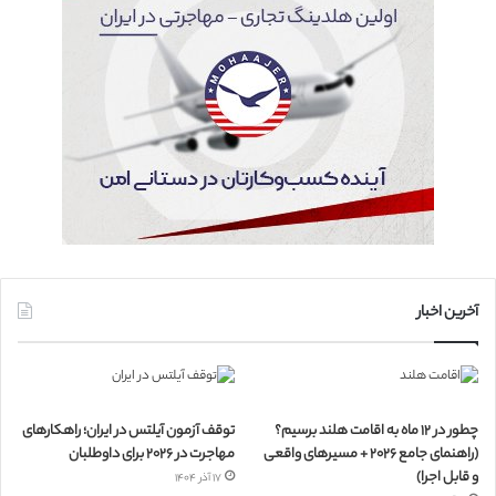
آخرین اخبار
چطور در ۱۲ ماه به اقامت هلند برسیم؟
توقف آزمون آیلتس در ایران؛ راهکارهای
(راهنمای جامع ۲۰۲۶ + مسیرهای واقعی
مهاجرت در ۲۰۲۶ برای داوطلبان
و قابل اجرا)
۱۷ آذر ۱۴۰۴