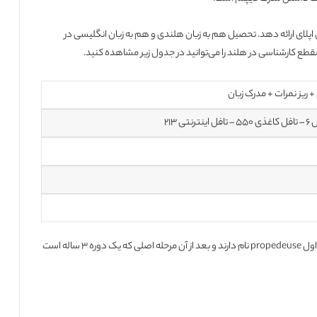
نمرات خود را برای اپلای ارائه دهد. تحصیل هم به زبان هلندی و هم به زبان انگلیسی در
قطع کارشناسی در هلند را می‌توانید در جدول زیر مشاهده کنید.
 ریز نمرات + مدرک زبان
تی ۲۱۳
اکثر برنامه‌ها در مقطع کارشناسی در دانشگاه‌های هلند، در سال اول propedeuse نام دارند و بعد از آن مرحله اصلی که یک دوره ۳ ساله است