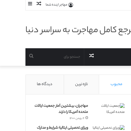
نوشته
سایدبار
مهاجر اینده شما
تصادفی
جع کامل مهاجرت به سراسر دنیا
نوشته
جستجو
تصادفی
برای
محبوب
تازه ترین
دیدگاه ها
مهاجران، بیشترین آمار جمعیت ایالات
متحده آمریکا را دارند
۴ بهمن ۱۴۰۰
ویزای تحصیلی ایتالیا؛ شرایط و مدارک