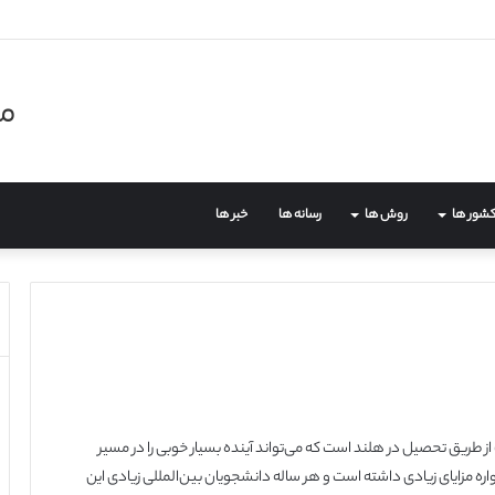
مر
شور ها
روش ها
رسانه ها
خبر ها
از طریق تحصیل در هلند است که می‌تواند آینده بسیار خوبی را در مسیر
ه مزایای زیادی داشته است و هر ساله دانشجویان بین‌المللی زیادی این