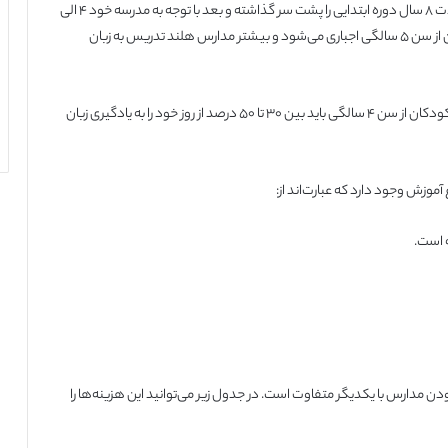
تحصیل در مدارس هلند به این صورت است که کودکان باید به مدت ۸ سال دوره ابتدایی را پشت سر گذاشته و بعد با توجه به مدرسه خود ۴ الی
۶ سال باید دوره متوسطه را طی کنند. آموزش ابتدایی برای کودکان از سن ۵ سالگی اجباری می‌شود و بیشتر مدارس هلند تدریس به زبان
البته در این میان مدارسی هستند که تدریس دو زبانه نیز دارند و کودکان از سن ۴ سالگی باید بین ۳۰ تا ۵۰ درصد از روز خود را به یادگیری زبان
ن مدارس با یکدیگر متفاوت است. در جدول زیر می‌توانید این هزینه‌ها را