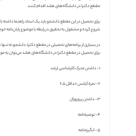
مقطع دکترا در دانشگاه‌های هلند اقدام کنند.
برای تحصیل در این مقطع دانشجو باید یک استاد راهنما داشته باشد 
شروع کرده و مشغول به تحقیق در رابطه با موضوع پایان‌نامه خو
در بسیاری از برنامه‌های تحصیلی در مقطع دکترا، دانشجو نه تنها 
برای تحصیل در مقطع دکترا در دانشگاه‌های هلند می‌توان به موارد
۱- داشتن مدرک کارشناسی ارشد
۲- نمره آیلتس حداقل ۶.۵
۳- داشتن پروپوزال
۴- توصیه‌نامه
۵- انگیزه‌نامه