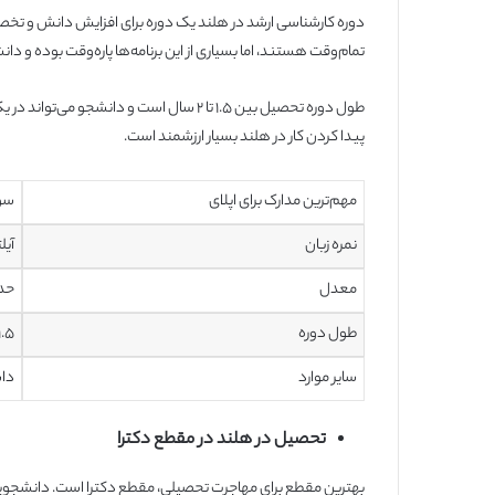
دوره کارشناسی ارشد در هلند یک دوره برای افزایش دانش و تخصص
تمام‌وقت هستند، اما بسیاری از این برنامه‌ها پاره‌وقت بوده و 
طول دوره تحصیل بین ۱.۵ تا ۲ سال است و دانش
پیدا کردن کار در هلند بسیار ارزشمند است.
مهم‌ترین مدارک برای اپلای
سوا
نمره زبان
آیلتس ۶.۵ و
معدل
حدا
طول دوره
۱.۵ تا ۲ سا
سایر موارد
داش
تحصیل در هلند در مقطع دکترا
بهترین مقطع برای مهاجرت تحصیلی، مقطع دکترا است. دانشجویانی ک