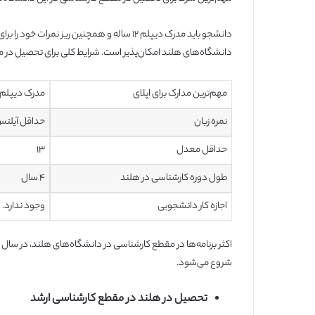
دانشجو باید مدرک دیپلم ۱۲ ساله و همچنین ریز 
دانشگا‌ه‌های هلند امکان‌پذیر است. شرایط کلی برای تحصیل در م
مهم‌ترین مدارک برای اپلای
مدرک دیپلم +
نمره زبان
حداقل آیلتس ۶ – تافل کاغذی ۵۵۰ – تافل اینترن
حداقل معدل
۱۳
طول دوره کارشناسی در هلند
۴ سال
اجازه کار دانشجویی
وجود ندارد.
شروع می‌شود.
تحصیل در هلند در مقطع کارشناسی ارشد