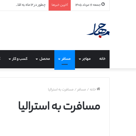
چطور در ۱۲ ماه به اقامت هلند برسیم؟ (راهنمای جامع ۲۰۲۶ + مسیرهای واقعی و قابل اجرا)
جمعه ۱۶ مرداد ۱۴۰۵
آخرین خبرها
خانه
مهاجر
مسافر
محصل
کسب و کار
ک
خانه
/
مسافر
/
مسافرت به استرالیا
مسافرت به استرالیا