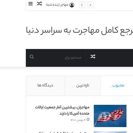
نوشته
سایدبار
مهاجر اینده شما
تصادفی
جع کامل مهاجرت به سراسر دنیا
نوشته
جستجو
تصادفی
برای
محبوب
تازه ترین
دیدگاه ها
مهاجران، بیشترین آمار جمعیت ایالات
متحده آمریکا را دارند
۴ بهمن ۱۴۰۰