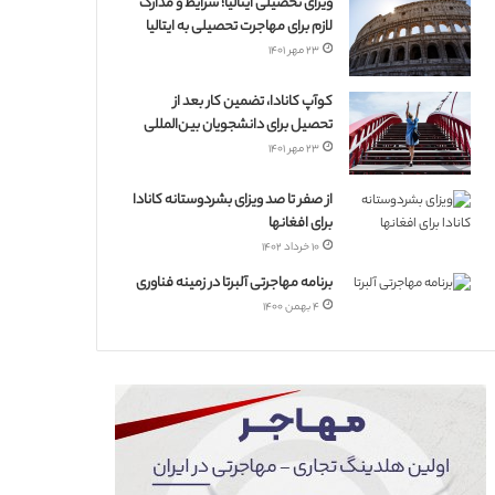
ویزای تحصیلی ایتالیا؛ شرایط و مدارک
لازم برای مهاجرت تحصیلی به ایتالیا
۲۳ مهر ۱۴۰۱
کوآپ کانادا، تضمین کار بعد از
تحصیل برای دانشجویان بین‌المللی
۲۳ مهر ۱۴۰۱
از صفر تا صد ویزای بشردوستانه کانادا
برای افغانها
۱۰ خرداد ۱۴۰۲
برنامه مهاجرتی آلبرتا در زمینه فناوری
۴ بهمن ۱۴۰۰