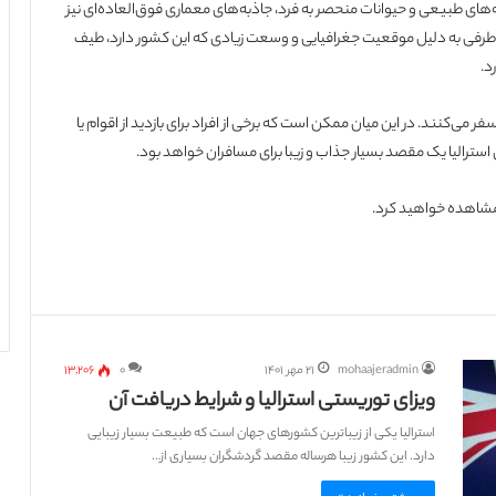
ه‌های طبیعی و حیوانات منحصر به فرد، جاذبه‌های معماری فوق‌العاده‌ای نیز
 از طرفی به دلیل موقعیت جغرافیایی و وسعت زیادی که این کشور دارد، طیف
د.
سفر می‌کنند. در این میان ممکن است که برخی از افراد برای بازدید از اقوام یا
 استرالیا یک مقصد بسیار جذاب و زیبا برای مسافران خواهد بود.
را مشاهده خواهید کرد.
mohaajeradmin
۲۱ مهر ۱۴۰۱
۰
۱۳,۲۰۶
ویزای توریستی استرالیا و شرایط دریافت آن
استرالیا یکی از زیباترین کشورهای جهان است که طبیعت بسیار زیبایی
دارد. این کشور زیبا هرساله مقصد گردشگران بسیاری از…