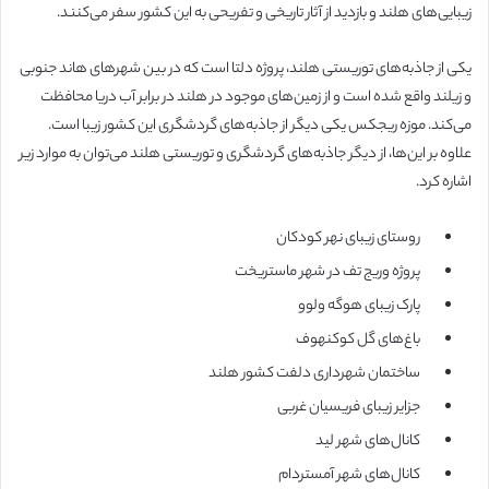
زیبایی‌های هلند و بازدید از آثار تاریخی و تفریحی به این کشور سفر می‌کنند.
یکی از جاذبه‌های توریستی هلند، پروژه دلتا است که در بین شهرهای هاند جنوبی
و زیلند واقع شده است و از زمین‌های موجود در هلند در برابر آب دریا محافظت
می‌کند. موزه ریجکس یکی دیگر از جاذبه‌های گردشگری این کشور زیبا است.
علاوه بر این‌ها، از دیگر جاذبه‌های گردشگری و توریستی هلند می‌توان به موارد زیر
اشاره کرد.
روستای زیبای نهر کودکان
پروژه وریج تف در شهر ماستریخت
پارک زیبای هوگه ولوو
باغ‌های گل کوکنهوف
ساختمان شهرداری دلفت کشور هلند
جزایر زیبای فریسیان غربی
کانال‌های شهر لید
کانال‌های شهر آمستردام