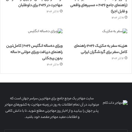
(راهنمای جامع ۲۰۲۶ + مسیرهای واقعی
مهاجرت در ۲۰۲۶ برای داوطلبان
و قابل اجرا)
۱۷ آذر ۱۴۰۴
۱۹ آذر ۱۴۰۴
هزینه سفر به مکزیک ۲۰۲۶؛ راهنمای
ویزای ده‌ساله انگلیس ۲۰۲۶ | کامل‌ترین
کامل سفر برای گردشگران ایرانی
راهنمای دریافت ویزای مولتی ۱۰ ساله
بدون ریجکتی
۱۲ آذر ۱۴۰۴
۱۰ آذر ۱۴۰۴
سایت مهاجر یک مرجع جامع برای مهاجرین سراسر جهان است که
میتوانید در آن تمام اطلاعات به روز در زمینه مهاجرت به کشورهای مهاجر
پذیر جهان را بیابید و از اخبار روز مهاجرتی مطلع شوید، تا با دانش کافی
و اطلاعات مفید مهاجر مقصد خود باشید.