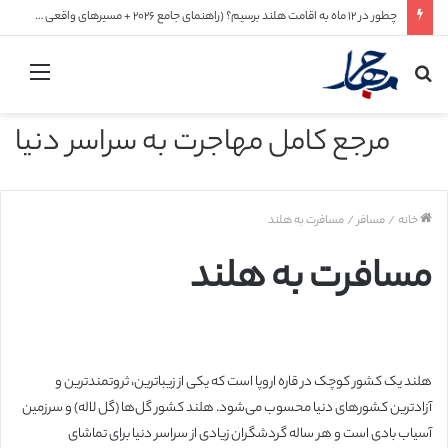
چطور در ۱۲ ماه به اقامت هلند برسیم؟ (راهنمای جامع ۲۰۲۶ + مسیرهای واقعی و قابل اجرا)
جستجو
منو
برای
مرجع کامل مهاجرت به سراسر دنیا
خانه
/
مسافر
/
مسافرت به هلند
مسافرت به هلند
هلند یک کشور کوچک در قاره اروپا است که یکی از زیباترین، ثروتمندترین و
آزادترین کشورهای دنیا محسوب می‌شود. هلند کشور گل‌ها (گل لاله) و سرزمین
آسیاب بادی است و هر ساله گردشگران زیادی از سراسر دنیا برای تماشای