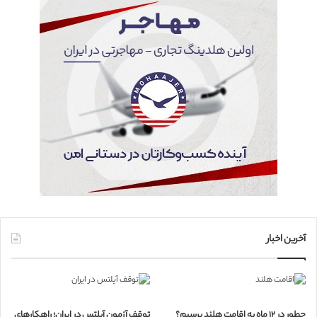
آخرین اخبار
چطور در ۱۲ ماه به اقامت هلند برسیم؟
توقف آزمون آیلتس در ایران؛ راهکارهای