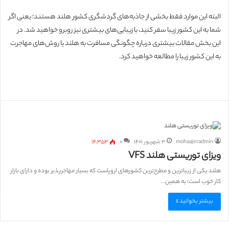
البته این موارد فقط بخشی از جاذبه‌های گردشگری کشور هلند هستند؛ یعنی اگر
شما به این کشور زیبا سفر کنید، با زیبایی‌های بیشتری نیز روبرو خواهید شد. در
این بخش مقالات بیشتری درباره چگونگی مسافرت به هلند یا روش‌های مهاجرت
به این کشور زیبا را مطالعه خواهید کرد.
mohaajeradmin
۳ شهریور ۱۴۰۱
۰
۱۴,۳۵۳
ویزای توریستی هلند VFS
هلند یکی از زیباترین و مطرح‌ترین کشورهای اروپاست که بسیار مهاجرپذیر بوده و دارای بازار
کار خوب است؛ به همین…
بیشتر بخوانید »