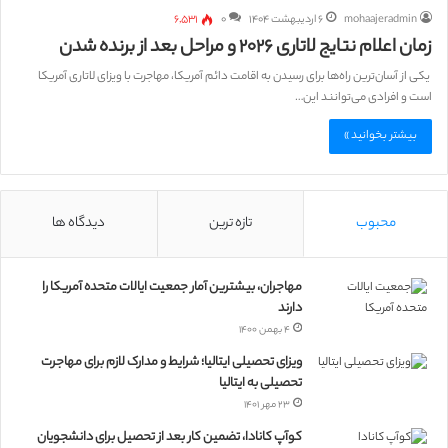
mohaajeradmin
۶ اردیبهشت ۱۴۰۴
۰
۶,۵۳۱
زمان اعلام نتایج لاتاری ۲۰۲۶ و مراحل بعد از برنده شدن
یکی از آسان‌ترین راه‌ها برای رسیدن به اقامت دائم آمریکا، مهاجرت با ویزای لاتاری آمریکا
است و افرادی می‌توانند این…
بیشتر بخوانید »
محبوب
تازه ترین
دیدگاه ها
مهاجران، بیشترین آمار جمعیت ایالات متحده آمریکا را
دارند
۴ بهمن ۱۴۰۰
ویزای تحصیلی ایتالیا؛ شرایط و مدارک لازم برای مهاجرت
تحصیلی به ایتالیا
۲۳ مهر ۱۴۰۱
کوآپ کانادا، تضمین کار بعد از تحصیل برای دانشجویان