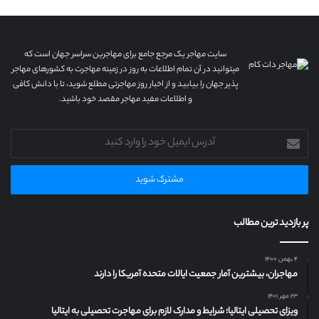
سایت مهاجر یک مرجع جامع برای مهاجرین سراسر جهان است که
میتوانید در آن تمام اطلاعات به روز در زمینه مهاجرت به کشورهای مهاجر
پذیر جهان را بیابید و از اخبار روز مهاجرتی مطلع شوید، تا با دانش کافی
و اطلاعات مفید مهاجر مقصد خود باشید.
آدرس
ایمیل
خود
را
وارد
کنید
پر بازدید ترین مطالب
۴ بهمن ۱۴۰۰
مهاجران، بیشترین آمار جمعیت ایالات متحده آمریکا را دارند
۲۳ مهر ۱۴۰۱
ویزای تحصیلی ایتالیا؛ شرایط و مدارک لازم برای مهاجرت تحصیلی به ایتالیا